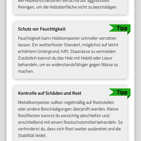
Bei Holzkonstruktionen verzichte auf aggressives
Reinigen, um die Holzoberfläche nicht zu beschädigen.
Schutz vor Feuchtigkeit
Feuchtigkeit kann Holzkomposter schneller verrotten
lassen. Ein wetterfester Standort, möglichst auf leicht
erhöhtem Untergrund, hilft, Staunässe zu vermeiden.
Zusätzlich kannst du das Holz mit Holzöl oder Lasur
behandeln, um es widerstandsfähiger gegen Nässe zu
machen.
Kontrolle auf Schäden und Rost
Metallkomposter sollten regelmäßig auf Roststellen
oder andere Beschädigungen überprüft werden. Kleine
Rostflecken kannst du vorsichtig abschleifen und
anschließend mit einem Rostschutzmittel behandeln. So
verhinderst du, dass sich Rost weiter ausbreitet und die
Stabilität leidet.