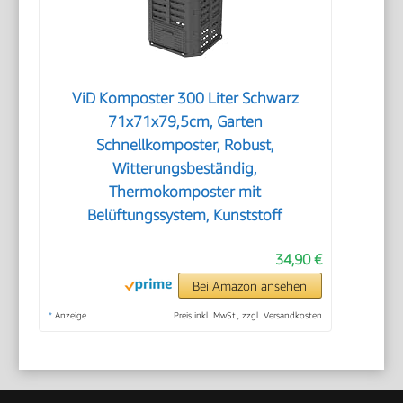
ViD Komposter 300 Liter Schwarz
71x71x79,5cm, Garten
Schnellkomposter, Robust,
Witterungsbeständig,
Thermokomposter mit
Belüftungssystem, Kunststoff
34,90 €
Bei Amazon ansehen
*
Anzeige
Preis inkl. MwSt., zzgl. Versandkosten