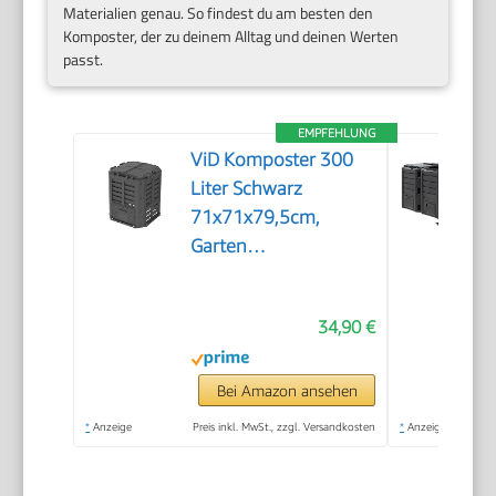
Materialien genau. So findest du am besten den
Komposter, der zu deinem Alltag und deinen Werten
passt.
EMPFEHLUNG
ViD Komposter 300
Liter Schwarz
71x71x79,5cm,
Garten
Schnellkomposter,
Robust,
34,90 €
Witterungsbeständig,
Thermokomposter
mit Belüftungssystem,
Bei Amazon ansehen
Kunststoff
*
Anzeige
Preis inkl. MwSt., zzgl. Versandkosten
*
Anzeige