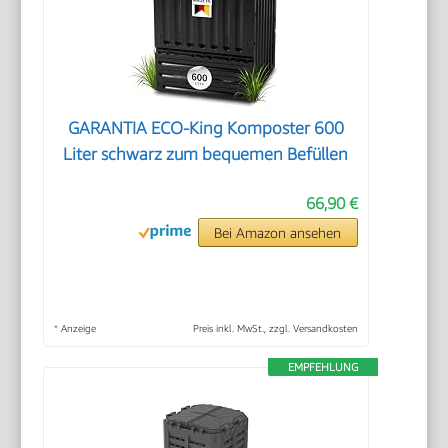
GARANTIA ECO-King Komposter 600
Liter schwarz zum bequemen Befüllen
66,90 €
Bei Amazon ansehen
*
Anzeige
Preis inkl. MwSt., zzgl. Versandkosten
EMPFEHLUNG