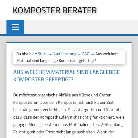
Zum
KOMPOSTER BERATER
Inhalt
springen
Du bist hier:
Start
→
Kaufberatung
→
FAQ
→ Aus welchem
Material sind langlebige Komposter gefertigt?
AUS WELCHEM MATERIAL SIND LANGLEBIGE
KOMPOSTER GEFERTIGT?
Du möchtest organische Abfälle aus Küche und Garten
kompostieren, aber dein Komposter ist nach kurzer Zeit
beschädigt oder verfärbt sich. Das ist ärgerlich und führt oft
dazu, dass der Komposthaufen nicht richtig funktioniert. Viele
gängige Modelle bestehen aus Materialien, die UV-Strahlung,
Feuchtigkeit oder Frost nicht lange aushalten. Wenn der