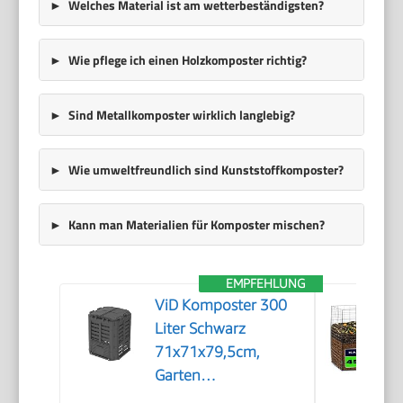
Welches Material ist am wetterbeständigsten?
Wie pflege ich einen Holzkomposter richtig?
Sind Metallkomposter wirklich langlebig?
Wie umweltfreundlich sind Kunststoffkomposter?
Kann man Materialien für Komposter mischen?
EMPFEHLUNG
ViD Komposter 300
Liter Schwarz
71x71x79,5cm,
Garten
Schnellkomposter,