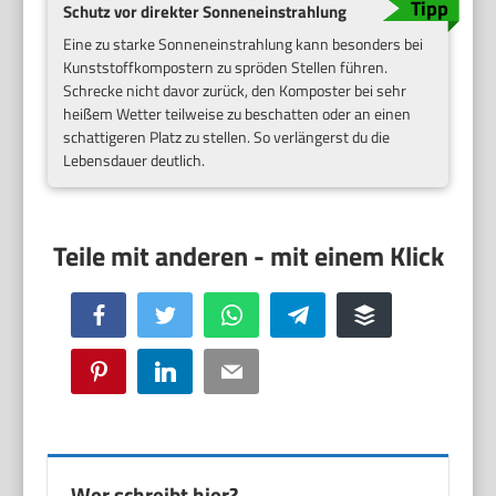
Schutz vor direkter Sonneneinstrahlung
Eine zu starke Sonneneinstrahlung kann besonders bei
Kunststoffkompostern zu spröden Stellen führen.
Schrecke nicht davor zurück, den Komposter bei sehr
heißem Wetter teilweise zu beschatten oder an einen
schattigeren Platz zu stellen. So verlängerst du die
Lebensdauer deutlich.
Facebook
Twitter
WhatsApp
Telegram
Buffer
Pinterest
LinkedIn
Email
Wer schreibt hier?