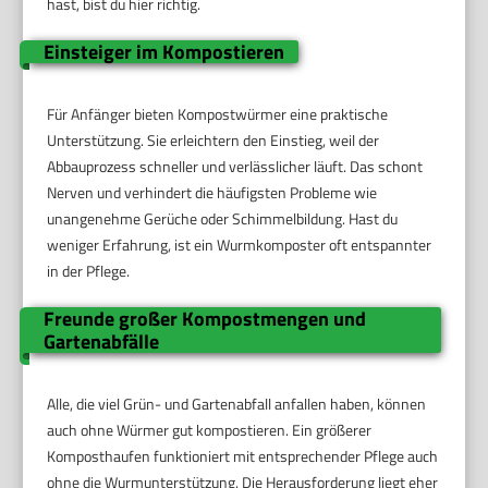
hast, bist du hier richtig.
Einsteiger im Kompostieren
Für Anfänger bieten Kompostwürmer eine praktische
Unterstützung. Sie erleichtern den Einstieg, weil der
Abbauprozess schneller und verlässlicher läuft. Das schont
Nerven und verhindert die häufigsten Probleme wie
unangenehme Gerüche oder Schimmelbildung. Hast du
weniger Erfahrung, ist ein Wurmkomposter oft entspannter
in der Pflege.
Freunde großer Kompostmengen und
Gartenabfälle
Alle, die viel Grün- und Gartenabfall anfallen haben, können
auch ohne Würmer gut kompostieren. Ein größerer
Komposthaufen funktioniert mit entsprechender Pflege auch
ohne die Wurmunterstützung. Die Herausforderung liegt eher