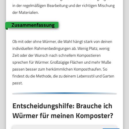
in der regelmäßigen Bearbeitung und der richtigen Mischung
der Materialien.
Zusammenfassung
Ob mit oder ohne Würmer, die Wahl hängt stark von deinen
individuellen Rahmenbedingungen ab. Wenig Platz, wenig
Zeit oder der Wunsch nach schnellem Kompostieren
sprechen für Würmer. Großzügige Flächen und mehr Muße
passen besser zum herkömmlichen Komposthaufen. So
findest du die Methode, die zu deinem Lebensstil und Garten
passt.
Entscheidungshilfe: Brauche ich
Würmer für meinen Komposter?