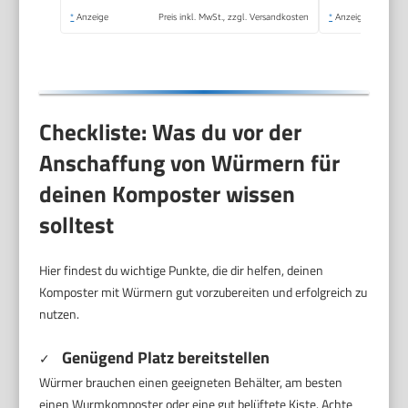
Kompostsieb nutzbar,
*
Anzeige
Preis inkl. MwSt., zzgl. Versandkosten
*
Anzeige
Kompostierer
Checkliste: Was du vor der
Anschaffung von Würmern für
deinen Komposter wissen
solltest
Hier findest du wichtige Punkte, die dir helfen, deinen
Komposter mit Würmern gut vorzubereiten und erfolgreich zu
nutzen.
Genügend Platz bereitstellen
✓
Würmer brauchen einen geeigneten Behälter, am besten
einen Wurmkomposter oder eine gut belüftete Kiste. Achte