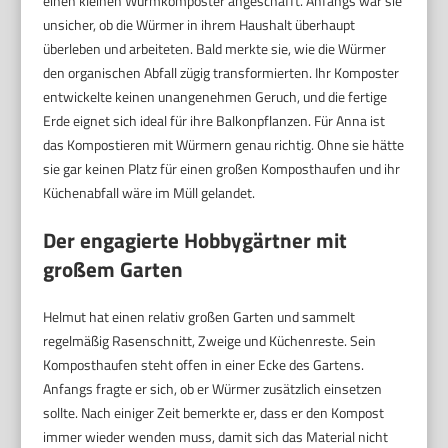
einen kleinen Wurmkomposter angeschafft. Anfangs war sie
unsicher, ob die Würmer in ihrem Haushalt überhaupt
überleben und arbeiteten. Bald merkte sie, wie die Würmer
den organischen Abfall zügig transformierten. Ihr Komposter
entwickelte keinen unangenehmen Geruch, und die fertige
Erde eignet sich ideal für ihre Balkonpflanzen. Für Anna ist
das Kompostieren mit Würmern genau richtig. Ohne sie hätte
sie gar keinen Platz für einen großen Komposthaufen und ihr
Küchenabfall wäre im Müll gelandet.
Der engagierte Hobbygärtner mit
großem Garten
Helmut hat einen relativ großen Garten und sammelt
regelmäßig Rasenschnitt, Zweige und Küchenreste. Sein
Komposthaufen steht offen in einer Ecke des Gartens.
Anfangs fragte er sich, ob er Würmer zusätzlich einsetzen
sollte. Nach einiger Zeit bemerkte er, dass er den Kompost
immer wieder wenden muss, damit sich das Material nicht