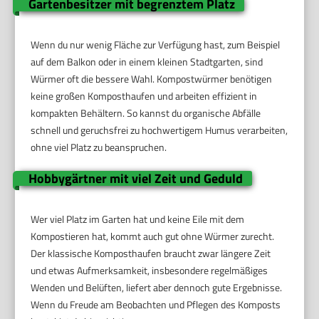
Gartenbesitzer mit begrenztem Platz
Wenn du nur wenig Fläche zur Verfügung hast, zum Beispiel
auf dem Balkon oder in einem kleinen Stadtgarten, sind
Würmer oft die bessere Wahl. Kompostwürmer benötigen
keine großen Komposthaufen und arbeiten effizient in
kompakten Behältern. So kannst du organische Abfälle
schnell und geruchsfrei zu hochwertigem Humus verarbeiten,
ohne viel Platz zu beanspruchen.
Hobbygärtner mit viel Zeit und Geduld
Wer viel Platz im Garten hat und keine Eile mit dem
Kompostieren hat, kommt auch gut ohne Würmer zurecht.
Der klassische Komposthaufen braucht zwar längere Zeit
und etwas Aufmerksamkeit, insbesondere regelmäßiges
Wenden und Belüften, liefert aber dennoch gute Ergebnisse.
Wenn du Freude am Beobachten und Pflegen des Komposts