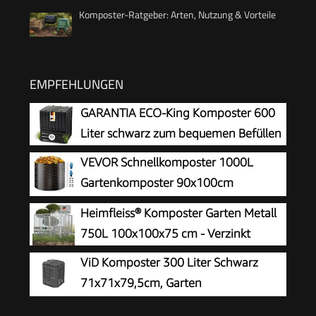
Komposter-Ratgeber: Arten, Nutzung & Vorteile
EMPFEHLUNGEN
GARANTIA ECO-King Komposter 600
Liter schwarz zum bequemen Befüllen
VEVOR Schnellkomposter 1000L
Gartenkomposter 90x100cm
Thermokomposter HDPE-Kunststoff
Heimfleiss® Komposter Garten Metall
Kompostierer korrosionsbeständig
750L 100x100x75 cm - Verzinkt
hitzebeständig Kompostbehälter
ViD Komposter 300 Liter Schwarz
Kompostierung für Reduzierung des Hausmülls
71x71x79,5cm, Garten
Schnellkomposter, Robust,