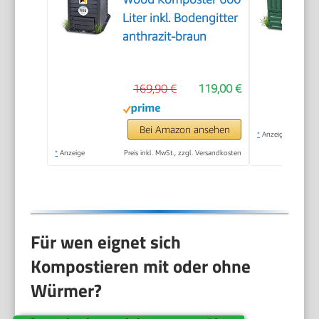
Liter inkl. Bodengitter
anthrazit-braun
169,90 €
119,00 €
Bei Amazon ansehen
*
Anzeige
*
Anzeige
Preis inkl. MwSt., zzgl. Versandkosten
Für wen eignet sich
Kompostieren mit oder ohne
Würmer?