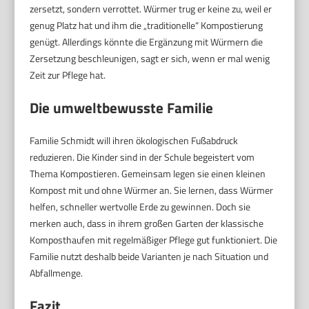
zersetzt, sondern verrottet. Würmer trug er keine zu, weil er
genug Platz hat und ihm die „traditionelle“ Kompostierung
genügt. Allerdings könnte die Ergänzung mit Würmern die
Zersetzung beschleunigen, sagt er sich, wenn er mal wenig
Zeit zur Pflege hat.
Die umweltbewusste Familie
Familie Schmidt will ihren ökologischen Fußabdruck
reduzieren. Die Kinder sind in der Schule begeistert vom
Thema Kompostieren. Gemeinsam legen sie einen kleinen
Kompost mit und ohne Würmer an. Sie lernen, dass Würmer
helfen, schneller wertvolle Erde zu gewinnen. Doch sie
merken auch, dass in ihrem großen Garten der klassische
Komposthaufen mit regelmäßiger Pflege gut funktioniert. Die
Familie nutzt deshalb beide Varianten je nach Situation und
Abfallmenge.
Fazit