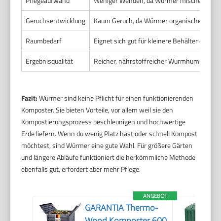
Pflegeaufwand
Weniger Wenden, da Würmer mischen akti
Geruchsentwicklung
Kaum Geruch, da Würmer organisches Mater
Raumbedarf
Eignet sich gut für kleinere Behälter oder In
Ergebnisqualität
Reicher, nährstoffreicher Wurmhumus für 
Fazit:
Würmer sind keine Pflicht für einen funktionierenden
Komposter. Sie bieten Vorteile, vor allem weil sie den
Kompostierungsprozess beschleunigen und hochwertige
Erde liefern. Wenn du wenig Platz hast oder schnell Kompost
möchtest, sind Würmer eine gute Wahl. Für größere Gärten
und längere Abläufe funktioniert die herkömmliche Methode
ebenfalls gut, erfordert aber mehr Pflege.
ANGEBOT
GARANTIA Thermo-
Wood Komposter 600