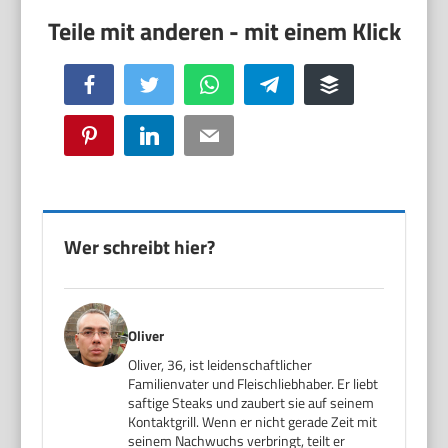
Facebook
Twitter
WhatsApp
Telegram
Buffer
Pinterest
LinkedIn
Email
Wer schreibt hier?
Oliver
Oliver, 36, ist leidenschaftlicher
Familienvater und Fleischliebhaber. Er liebt
saftige Steaks und zaubert sie auf seinem
Kontaktgrill. Wenn er nicht gerade Zeit mit
seinem Nachwuchs verbringt, teilt er