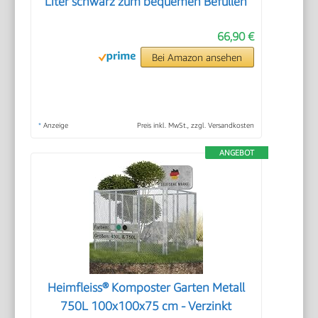
Liter schwarz zum bequemen Befüllen
66,90 €
Bei Amazon ansehen
*
Anzeige
Preis inkl. MwSt., zzgl. Versandkosten
ANGEBOT
Heimfleiss® Komposter Garten Metall
750L 100x100x75 cm - Verzinkt