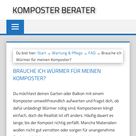
Zum
KOMPOSTER BERATER
Inhalt
springen
Du bist hier:
Start
→
Wartung & Pflege
→
FAQ
→ Brauche ich
Würmer für meinen Komposter?
BRAUCHE ICH WÜRMER FÜR MEINEN
KOMPOSTER?
Du möchtest deinen Garten oder Balkon mit einem
Komposter umweltfreundlich aufwerten und fragst dich, ob
dafür unbedingt Würmer nötig sind. Kompostieren klingt
einfach, doch die Realität ist oft anders. Häufig dauert es
lange, bis der Kompost richtig zerfällt. Manche Materialien
wollen nicht gut verrotten oder sorgen für unangenehme