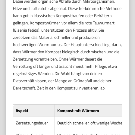
Dabei werden organische Abfälle durch Mikroorganismen,
Hitze und Luftzufuhr abgebaut. Diese herkömmliche Methode
kann gut in klassischen Komposthaufen oder Behältern
gelingen. Kompostwürmer, vor allem die rote Tauwurmart
(Eisenia fetida), unterstützen den Prozess aktiv. Sie
zersetzen das Material schneller und produzieren
hochwertigen Wurmhumus. Der Hauptunterschied liegt darin,
dass Würmer den Kompost biologisch durchmischen und die
Zersetzung vorantreiben. Ohne Würmer dauert die
Verrottung oft länger und braucht meist mehr Pflege, etwa
regelmäßiges Wenden. Die Wahl hängt von deinen
Platzverhältnissen, der Menge an Grünabfall und deiner
Bereitschaft, Zeit in den Kompost zu investieren, ab.
Aspekt
Kompost mit Würmern
Zersetzungsdauer
Deutlich schneller, oft wenige Wochen bis 