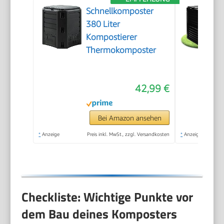
Schnellkomposter
380 Liter
Kompostierer
Thermokomposter
42,99 €
Bei Amazon ansehen
*
Anzeige
Preis inkl. MwSt., zzgl. Versandkosten
*
Anzeige
Checkliste: Wichtige Punkte vor
dem Bau deines Komposters