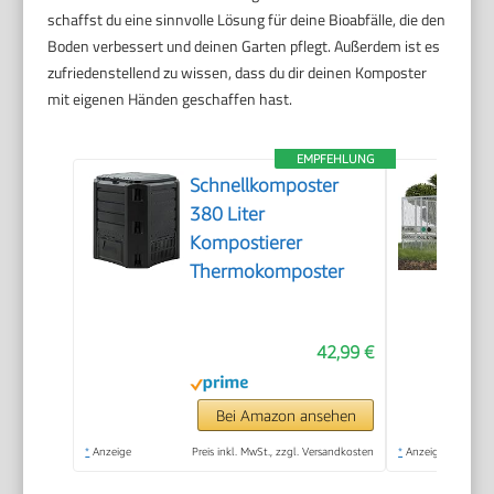
schaffst du eine sinnvolle Lösung für deine Bioabfälle, die den
Boden verbessert und deinen Garten pflegt. Außerdem ist es
zufriedenstellend zu wissen, dass du dir deinen Komposter
mit eigenen Händen geschaffen hast.
EMPFEHLUNG
Schnellkomposter
380 Liter
Kompostierer
Thermokomposter
42,99 €
Bei Amazon ansehen
*
Anzeige
Preis inkl. MwSt., zzgl. Versandkosten
*
Anzeige