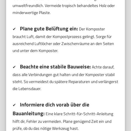
umweltfreundlich. Vermeide tropisch behandeltes Holz oder
minderwertige Plaste.
Plane gute Belüftung ein:
✔
Der Komposter
braucht Luft, damit der Kompostprozess gelingt. Sorge für
ausreichend Luftlöcher oder Zwischenräume an den Seiten
und unter dem Komposter.
Beachte eine stabile Bauweise:
✔
Achte darauf,
dass alle Verbindungen gut halten und der Komposter stabil
steht. So vermeidest du spätere Reparaturen und verlängerst
die Lebensdauer.
Informiere dich vorab über die
✔
Bauanleitung:
Eine klare Schritt-für-Schritt-Anleitung
hilft dir, Fehler zu vermeiden. Plane genügend Zeit ein und
prüfe, ob du das nötige Werkzeug hast.