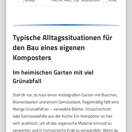
*
Anzeige
Preis inkl. MwSt., zzgl. Versandkosten
*
Anzeige
Typische Alltagssituationen für
den Bau eines eigenen
Komposters
Im heimischen Garten mit viel
Grünabfall
Stell dir vor, du hast einen mittelgroßen Garten mit Büschen,
Blumenbeeten und einem Gemüsebeet. Regelmäßig fällt eine
Menge Grünabfall an – verwelkte Blätter, Strauchschnitt
oder Gemüseabfälle aus der Küche. Ein Komposter ist hier
sehr praktisch, um all das organische Material sinnvoll zu
verwerten und in humusreiche Erde zu verwandeln. Wenn du