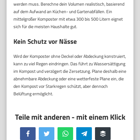
werden muss. Berechne dein Volumen realistisch, basierend
auf dem Aufwand an Küchen- und Gartenabfällen. Ein
mittelgroßer Komposter mit etwa 300 bis 500 Litern eignet
sich für die meisten Haushalte gut.
Kein Schutz vor Nässe
Wird der Komposter ohne Deckel oder Abdeckung konstruiert,
kann zu viel Regen eindringen. Das führt zu Wassersättigung
im Kompost und verzögert die Zersetzung. Plane deshalb eine
abnehmbare Abdeckung oder eine wetterfeste Plane ein, die
den Kompost vor Starkregen schützt, aber dennoch
Belüftung ermöglicht.
Facebook
Twitter
WhatsApp
Telegram
Buffer