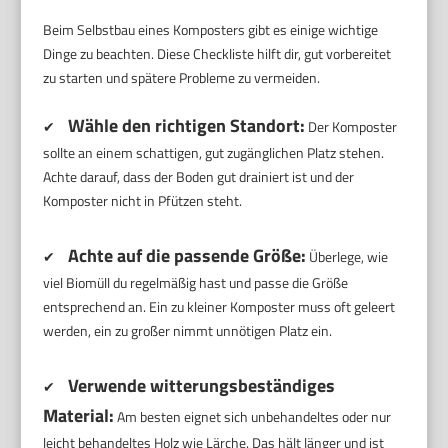
Beim Selbstbau eines Komposters gibt es einige wichtige
Dinge zu beachten. Diese Checkliste hilft dir, gut vorbereitet
zu starten und spätere Probleme zu vermeiden.
Wähle den richtigen Standort:
✔
Der Komposter
sollte an einem schattigen, gut zugänglichen Platz stehen.
Achte darauf, dass der Boden gut drainiert ist und der
Komposter nicht in Pfützen steht.
Achte auf die passende Größe:
✔
Überlege, wie
viel Biomüll du regelmäßig hast und passe die Größe
entsprechend an. Ein zu kleiner Komposter muss oft geleert
werden, ein zu großer nimmt unnötigen Platz ein.
Verwende witterungsbeständiges
✔
Material:
Am besten eignet sich unbehandeltes oder nur
leicht behandeltes Holz wie Lärche. Das hält länger und ist