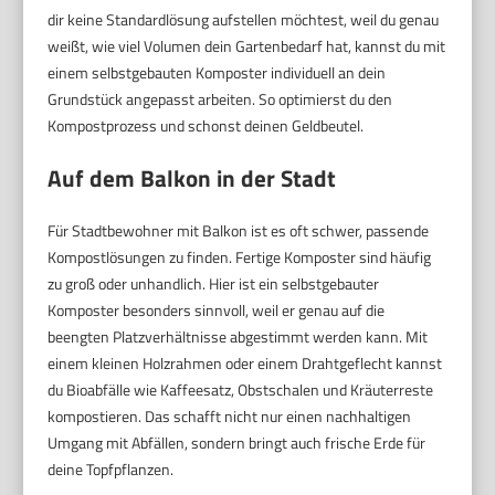
dir keine Standardlösung aufstellen möchtest, weil du genau
weißt, wie viel Volumen dein Gartenbedarf hat, kannst du mit
einem selbstgebauten Komposter individuell an dein
Grundstück angepasst arbeiten. So optimierst du den
Kompostprozess und schonst deinen Geldbeutel.
Auf dem Balkon in der Stadt
Für Stadtbewohner mit Balkon ist es oft schwer, passende
Kompostlösungen zu finden. Fertige Komposter sind häufig
zu groß oder unhandlich. Hier ist ein selbstgebauter
Komposter besonders sinnvoll, weil er genau auf die
beengten Platzverhältnisse abgestimmt werden kann. Mit
einem kleinen Holzrahmen oder einem Drahtgeflecht kannst
du Bioabfälle wie Kaffeesatz, Obstschalen und Kräuterreste
kompostieren. Das schafft nicht nur einen nachhaltigen
Umgang mit Abfällen, sondern bringt auch frische Erde für
deine Topfpflanzen.