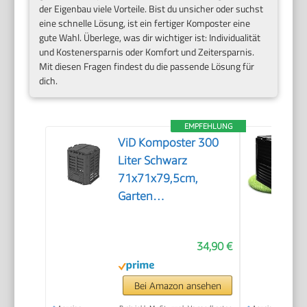
der Eigenbau viele Vorteile. Bist du unsicher oder suchst
eine schnelle Lösung, ist ein fertiger Komposter eine
gute Wahl. Überlege, was dir wichtiger ist: Individualität
und Kostenersparnis oder Komfort und Zeitersparnis.
Mit diesen Fragen findest du die passende Lösung für
dich.
EMPFEHLUNG
ViD Komposter 300
Liter Schwarz
71x71x79,5cm,
Garten
Schnellkomposter,
Robust,
34,90 €
Witterungsbeständig,
Thermokomposter
mit Belüftungssystem,
Bei Amazon ansehen
Kunststoff