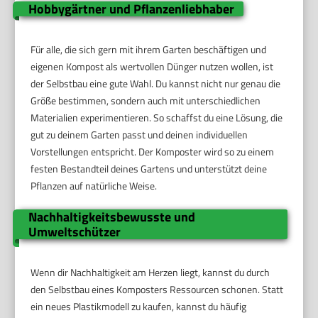
Hobbygärtner und Pflanzenliebhaber
Für alle, die sich gern mit ihrem Garten beschäftigen und
eigenen Kompost als wertvollen Dünger nutzen wollen, ist
der Selbstbau eine gute Wahl. Du kannst nicht nur genau die
Größe bestimmen, sondern auch mit unterschiedlichen
Materialien experimentieren. So schaffst du eine Lösung, die
gut zu deinem Garten passt und deinen individuellen
Vorstellungen entspricht. Der Komposter wird so zu einem
festen Bestandteil deines Gartens und unterstützt deine
Pflanzen auf natürliche Weise.
Nachhaltigkeitsbewusste und
Umweltschützer
Wenn dir Nachhaltigkeit am Herzen liegt, kannst du durch
den Selbstbau eines Komposters Ressourcen schonen. Statt
ein neues Plastikmodell zu kaufen, kannst du häufig