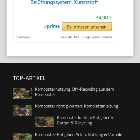
Belüftungssystem, Kunststoff
34,90 €
Bei Amazon ansehen
*
Anzeige
Preis inkl. MwSt., zzgl. Versandkosten
TOP-ARTIKEL
Komposternutzung: DIY-Recycling aus dem
Komposter
Komposter richtig warten: Komplettanleitung
Komposter kaufen: Ratgeber für
Garten & Recycling
Komposter-Ratgeber: Arten, Nutzung & Vorteile