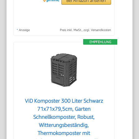
Bei Amazon ansehen
*
Anzeige
Preis inkl. MwSt., zzgl. Versandkosten
EMPFEHLUNG
ViD Komposter 300 Liter Schwarz
71x71x79,5cm, Garten
Schnellkomposter, Robust,
Witterungsbeständig,
Thermokomposter mit