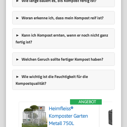
Wie lange dauert es, bis Kompost fertig ist?
Woran erkenne ich, dass mein Kompost reif ist?
Kann ich Kompost ernten, wenn er noch nicht ganz
fertig ist?
Welchen Geruch sollte fertiger Kompost haben?
Wie wichtig ist die Feuchtigkeit für die
Kompostqualität?
ANGEBOT
Heimfleiss®
Komposter Garten
Metall 750L