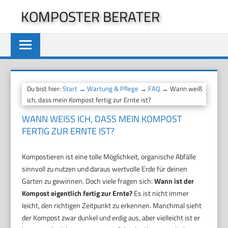
Zum
KOMPOSTER BERATER
Inhalt
springen
Du bist hier:
Start
→
Wartung & Pflege
→
FAQ
→ Wann weiß
ich, dass mein Kompost fertig zur Ernte ist?
WANN WEISS ICH, DASS MEIN KOMPOST F
ERTIG ZUR ERNTE IST?
Kompostieren ist eine tolle Möglichkeit, organische Abfälle
sinnvoll zu nutzen und daraus wertvolle Erde für deinen
Garten zu gewinnen. Doch viele fragen sich:
Wann ist der
Kompost eigentlich fertig zur Ernte?
Es ist nicht immer
leicht, den richtigen Zeitpunkt zu erkennen. Manchmal sieht
der Kompost zwar dunkel und erdig aus, aber vielleicht ist er