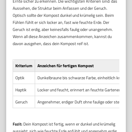
Ernte sicher zu erkennen. Die wichtigsten Kriterien sind: das
Aussehen, die Struktur beim Anfassen und der Geruch.
Optisch sollte der Kompost dunkel und krümelig sein. Beim
Fühlen fühlt er sich locker an, fast wie feuchte Erde. Der
Geruch ist erdig, aber keinesfalls faulig oder unangenehm.
Wenn all diese Anzeichen zusammenkommen, kannst du
davon ausgehen, dass dein Kompost reif ist.
Kriterium
Anzeichen für fertigen Kompost
Optik
Dunkelbraune bis schwarze Farbe, einheitlich krümelige
Haptik
Locker und feucht, erinnert an feuchte Gartenerde, nic
Geruch
Angenehmer, erdiger Duft ohne faulige oder stechende
Fazit:
Dein Kompost ist fertig, wenn er dunkel und krümelig
aussieht, sich wie feuchte Erde anfühlt und angenehm erdig