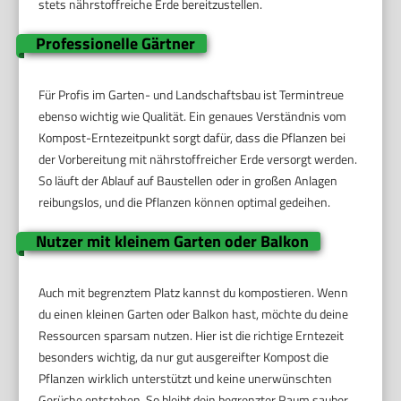
stets nährstoffreiche Erde bereitzustellen.
Professionelle Gärtner
Für Profis im Garten- und Landschaftsbau ist Termintreue
ebenso wichtig wie Qualität. Ein genaues Verständnis vom
Kompost-Erntezeitpunkt sorgt dafür, dass die Pflanzen bei
der Vorbereitung mit nährstoffreicher Erde versorgt werden.
So läuft der Ablauf auf Baustellen oder in großen Anlagen
reibungslos, und die Pflanzen können optimal gedeihen.
Nutzer mit kleinem Garten oder Balkon
Auch mit begrenztem Platz kannst du kompostieren. Wenn
du einen kleinen Garten oder Balkon hast, möchte du deine
Ressourcen sparsam nutzen. Hier ist die richtige Erntezeit
besonders wichtig, da nur gut ausgereifter Kompost die
Pflanzen wirklich unterstützt und keine unerwünschten
Gerüche entstehen. So bleibt dein begrenzter Raum sauber