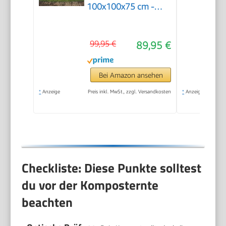
100x100x75 cm -
Verzinkt
99,95 €
89,95 €
Bei Amazon ansehen
*
Anzeige
Preis inkl. MwSt., zzgl. Versandkosten
*
Anzeige
Checkliste: Diese Punkte solltest
du vor der Komposternte
beachten