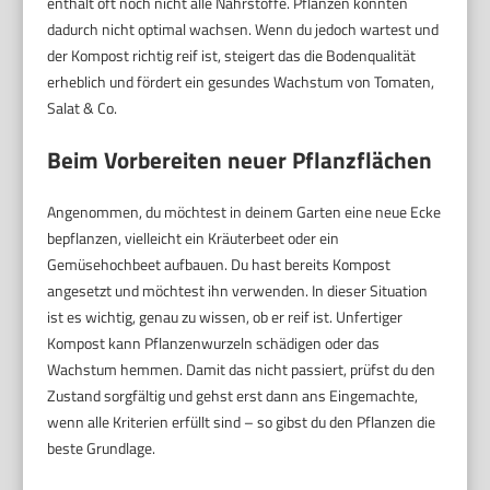
enthält oft noch nicht alle Nährstoffe. Pflanzen könnten
dadurch nicht optimal wachsen. Wenn du jedoch wartest und
der Kompost richtig reif ist, steigert das die Bodenqualität
erheblich und fördert ein gesundes Wachstum von Tomaten,
Salat & Co.
Beim Vorbereiten neuer Pflanzflächen
Angenommen, du möchtest in deinem Garten eine neue Ecke
bepflanzen, vielleicht ein Kräuterbeet oder ein
Gemüsehochbeet aufbauen. Du hast bereits Kompost
angesetzt und möchtest ihn verwenden. In dieser Situation
ist es wichtig, genau zu wissen, ob er reif ist. Unfertiger
Kompost kann Pflanzenwurzeln schädigen oder das
Wachstum hemmen. Damit das nicht passiert, prüfst du den
Zustand sorgfältig und gehst erst dann ans Eingemachte,
wenn alle Kriterien erfüllt sind – so gibst du den Pflanzen die
beste Grundlage.