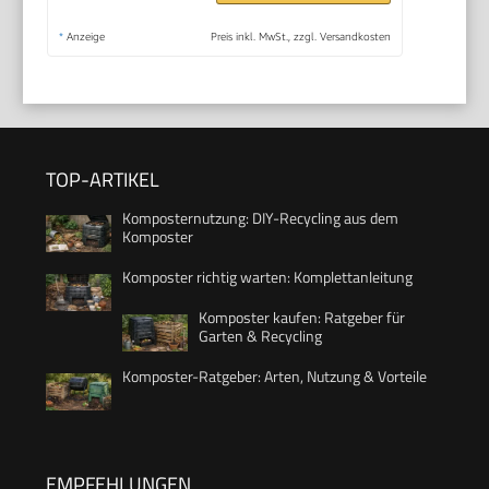
*
Anzeige
Preis inkl. MwSt., zzgl. Versandkosten
TOP-ARTIKEL
Komposternutzung: DIY-Recycling aus dem
Komposter
Komposter richtig warten: Komplettanleitung
Komposter kaufen: Ratgeber für
Garten & Recycling
Komposter-Ratgeber: Arten, Nutzung & Vorteile
EMPFEHLUNGEN