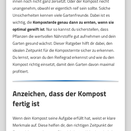
innen noch nicht ganz zersetzt. Oder der Kompost riecht
unangenehm, obwohl er eigentlich reif sein sollte. Solche
Unsicherheiten kennen viele Gartenfreunde. Dabei ist es
wichtig, die
Komposterde genau dann zu ernten, wenn sie
optimal gereift ist
. Nur so kannst du sicherstellen, dass
Pflanzen die wertvollen Nährstoffe gut aufnehmen und dein
Garten gesund wächst. Dieser Ratgeber hilft dir dabei, den
idealen Zeitpunkt für die Komposternte sicher zu erkennen.
Du lernst, woran du den Reifegrad erkennst und wie du den
Kompost richtig einsetzt, damit dein Garten davon maximal
profitiert.
Anzeichen, dass der Kompost
fertig ist
Wenn dein Kompost seine Aufgabe erfüllt hat, weist er klare
Merkmale auf. Diese helfen dir, den richtigen Zeitpunkt der