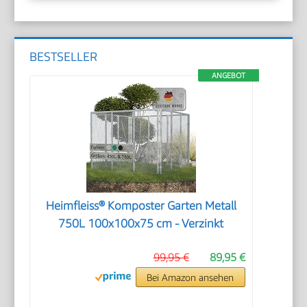
BESTSELLER
ANGEBOT
Heimfleiss® Komposter Garten Metall
750L 100x100x75 cm - Verzinkt
99,95 €
89,95 €
Bei Amazon ansehen