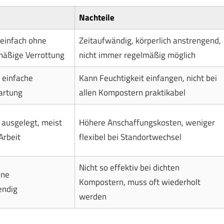
Nachteile
 einfach ohne
Zeitaufwändig, körperlich anstrengend,
hmäßige Verrottung
nicht immer regelmäßig möglich
 einfache
Kann Feuchtigkeit einfangen, nicht bei
Wartung
allen Kompostern praktikabel
 ausgelegt, meist
Höhere Anschaffungskosten, weniger
Arbeit
flexibel bei Standortwechsel
Nicht so effektiv bei dichten
ine
Kompostern, muss oft wiederholt
endig
werden