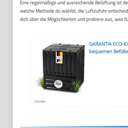
Eine regelmäßige und ausreichende Belüftung ist de
welche Methode du wählst, die Luftzufuhr entscheid
dich über die Möglichkeiten und probiere aus, was f
GARANTIA ECO-Kin
bequemen Befüll
*
Anzeige