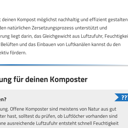
 deinen Kompost möglichst nachhaltig und effizient gestalten
 den natürlichen Zersetzungsprozess unterstützt und
ng liegt darin, das Gleichgewicht aus Luftzufuhr, Feuchtigkei
 Belüften und das Einbauen von Luftkanälen kannst du den
ktiv fördern.
ftung für deinen Komposter
en?
üftung. Offene Komposter sind meistens von Natur aus gut
er hast, solltest du prüfen, ob Luftlöcher vorhanden sind
hne ausreichende Luftzufuhr entsteht schnell Feuchtigkeit