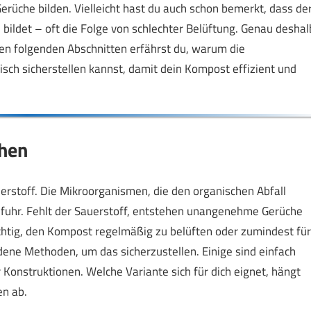
üche bilden. Vielleicht hast du auch schon bemerkt, dass de
ildet – oft die Folge von schlechter Belüftung. Genau deshal
den folgenden Abschnitten erfährst du, warum die
tisch sicherstellen kannst, damit dein Kompost effizient und
ehen
uerstoff. Die Mikroorganismen, die den organischen Abfall
ufuhr. Fehlt der Sauerstoff, entstehen unangenehme Gerüche
ichtig, den Kompost regelmäßig zu belüften oder zumindest für
edene Methoden, um das sicherzustellen. Einige sind einfach
Konstruktionen. Welche Variante sich für dich eignet, hängt
n ab.