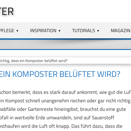
TER
PFLEGE
INSPIRATION
TUTORIALS
MAGAZIN
htig, dass ein Komposter belüftet wird?
 EIN KOMPOSTER BELÜFTET WIRD?
chon bemerkt, dass es stark darauf ankommt, wie gut die Luf
ein Kompost schnell unangenehm riechen oder gar nicht richtig
bfälle oder Gartenreste hineingibst, brauchst du eine gute
fall in wertvolle Erde umwandeln, sind auf Sauerstoff
thaufen wird die Luft oft knapp. Das führt dazu, dass die