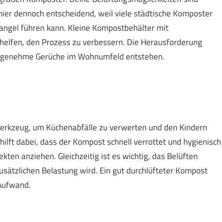
 hier dennoch entscheidend, weil viele städtische Komposter
mangel führen kann. Kleine Kompostbehälter mit
helfen, den Prozess zu verbessern. Die Herausforderung
nangenehme Gerüche im Wohnumfeld entstehen.
 Werkzeug, um Küchenabfälle zu verwerten und den Kindern
lft dabei, dass der Kompost schnell verrottet und hygienisch
ten anziehen. Gleichzeitig ist es wichtig, das Belüften
 zusätzlichen Belastung wird. Ein gut durchlüfteter Kompost
 Aufwand.