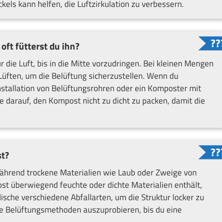
els kann helfen, die Luftzirkulation zu verbessern.
ft fütterst du ihn?
r die Luft, bis in die Mitte vorzudringen. Bei kleinen Mengen
üften, um die Belüftung sicherzustellen. Wenn du
nstallation von Belüftungsrohren oder ein Komposter mit
e darauf, den Kompost nicht zu dicht zu packen, damit die
t?
während trockene Materialien wie Laub oder Zweige von
st überwiegend feuchte oder dichte Materialien enthält,
ische verschiedene Abfallarten, um die Struktur locker zu
ene Belüftungsmethoden auszuprobieren, bis du eine