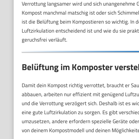
Verrottung langsamer wird und sich unangenehme Ger
Kompost manchmal matschig ist oder sich Schimmel b
ist die Belüftung beim Kompostieren so wichtig. In 
Luftzirkulation entscheidend ist und wie du sie prak
geruchsfrei verläuft.
Belüftung im Komposter verst
Damit dein Kompost richtig verrottet, braucht er Sa
abbauen, arbeiten nur effizient mit genügend Luftz
und die Verrottung verzögert sich. Deshalb ist es w
eine gute Luftzirkulation zu sorgen. Es gibt verschi
umzusetzen, andere erfordern spezielle Geräte oder 
von deinem Kompostmodell und deinen Möglichkeite