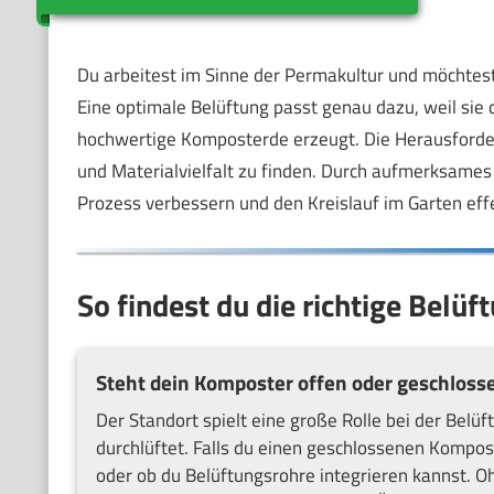
Du arbeitest im Sinne der Permakultur und möchtest
Eine optimale Belüftung passt genau dazu, weil sie
hochwertige Komposterde erzeugt. Die Herausforderu
und Materialvielfalt zu finden. Durch aufmerksames
Prozess verbessern und den Kreislauf im Garten effe
So findest du die richtige Belü
Steht dein Komposter offen oder geschloss
Der Standort spielt eine große Rolle bei der Bel
durchlüftet. Falls du einen geschlossenen Kompost
oder ob du Belüftungsrohre integrieren kannst. O