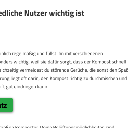
dliche Nutzer wichtig ist
lich regelmäßig und füllst ihn mit verschiedenen
onders wichtig, weil sie dafür sorgt, dass der Kompost schnell
leichzeitig vermeidest du störende Gerüche, die sonst den Spa
ung liegt oft darin, den Kompost richtig zu durchmischen und
uft gut eindringen kann.
atz
n großen Komposter. Deine Belüftungsmöglichkeiten sind