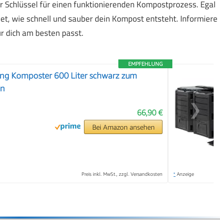
r Schlüssel für einen funktionierenden Kompostprozess. Egal
et, wie schnell und sauber dein Kompost entsteht. Informiere
ür dich am besten passt.
EMPFEHLUNG
g Komposter 600 Liter schwarz zum
en
❯
66,90 €
Bei Amazon ansehen
Preis inkl. MwSt., zzgl. Versandkosten
*
Anzeige