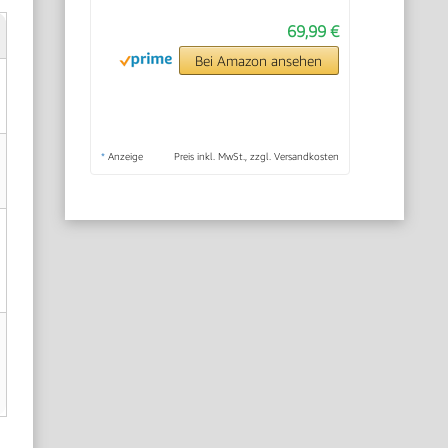
69,99 €
Bei Amazon ansehen
*
Anzeige
Preis inkl. MwSt., zzgl. Versandkosten