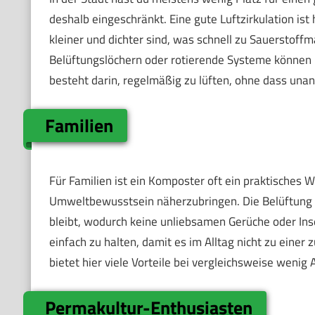
deshalb eingeschränkt. Eine gute Luftzirkulation ist
kleiner und dichter sind, was schnell zu Sauerstoff
Belüftungslöchern oder rotierende Systeme können 
besteht darin, regelmäßig zu lüften, ohne dass u
Familien
Für Familien ist ein Komposter oft ein praktisches
Umweltbewusstsein näherzubringen. Die Belüftung hi
bleibt, wodurch keine unliebsamen Gerüche oder Insek
einfach zu halten, damit es im Alltag nicht zu einer
bietet hier viele Vorteile bei vergleichsweise wenig
Permakultur-Enthusiasten