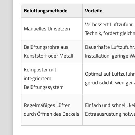
Belüftungsmethode
Vorteile
Verbessert Luftzufuhr,
Manuelles Umsetzen
Technik, fördert gleic
Belüftungsrohre aus
Dauerhafte Luftzufuhr,
Kunststoff oder Metall
Installation, geringe 
Komposter mit
Optimal auf Luftzufuhr
integriertem
geruchsdicht, weniger 
Belüftungssystem
Regelmäßiges Lüften
Einfach und schnell, ke
durch Öffnen des Deckels
Extraausrüstung notw