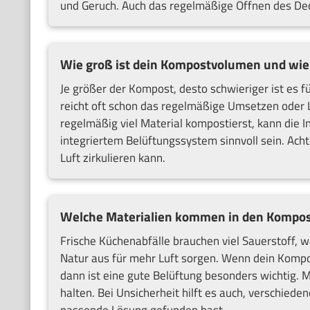
und Geruch. Auch das regelmäßige Öffnen des Deck
Wie groß ist dein Kompostvolumen und wie o
Je größer der Kompost, desto schwieriger ist es fü
reicht oft schon das regelmäßige Umsetzen oder L
regelmäßig viel Material kompostierst, kann die I
integriertem Belüftungssystem sinnvoll sein. Acht
Luft zirkulieren kann.
Welche Materialien kommen in den Kompos
Frische Küchenabfälle brauchen viel Sauerstoff, 
Natur aus für mehr Luft sorgen. Wenn dein Kompo
dann ist eine gute Belüftung besonders wichtig. M
halten. Bei Unsicherheit hilft es auch, verschied
passende Lösung gefunden hast.