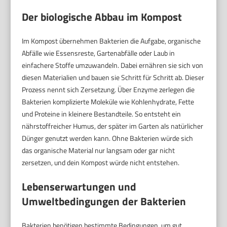
Der biologische Abbau im Kompost
Im Kompost übernehmen Bakterien die Aufgabe, organische
Abfälle wie Essensreste, Gartenabfälle oder Laub in
einfachere Stoffe umzuwandeln. Dabei ernähren sie sich von
diesen Materialien und bauen sie Schritt für Schritt ab. Dieser
Prozess nennt sich Zersetzung. Über Enzyme zerlegen die
Bakterien komplizierte Moleküle wie Kohlenhydrate, Fette
und Proteine in kleinere Bestandteile. So entsteht ein
nährstoffreicher Humus, der später im Garten als natürlicher
Dünger genutzt werden kann. Ohne Bakterien würde sich
das organische Material nur langsam oder gar nicht
zersetzen, und dein Kompost würde nicht entstehen.
Lebenserwartungen und
Umweltbedingungen der Bakterien
Bakterien benötigen bestimmte Bedingungen, um gut