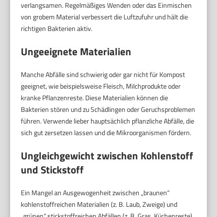
verlangsamen. Regelmäßiges Wenden oder das Einmischen
von grobem Material verbessert die Luftzufuhr und hält die
richtigen Bakterien aktiv.
Ungeeignete Materialien
Manche Abfälle sind schwierig oder gar nicht für Kompost
geeignet, wie beispielsweise Fleisch, Milchprodukte oder
kranke Pflanzenreste. Diese Materialien können die
Bakterien stören und zu Schädlingen oder Geruchsproblemen
führen. Verwende lieber hauptsächlich pflanzliche Abfälle, die
sich gut zersetzen lassen und die Mikroorganismen fördern.
Ungleichgewicht zwischen Kohlenstoff
und Stickstoff
Ein Mangel an Ausgewogenheit zwischen „braunen“
kohlenstoffreichen Materialien (z. B. Laub, Zweige) und
„grünen“ stickstoffreichen Abfällen (z. B. Gras, Küchenreste)