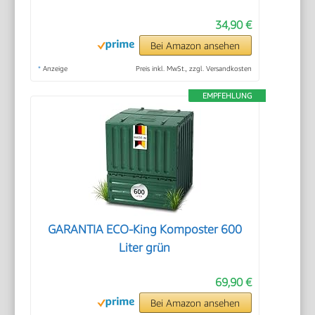
34,90 €
Bei Amazon ansehen
*
Anzeige
Preis inkl. MwSt., zzgl. Versandkosten
EMPFEHLUNG
GARANTIA ECO-King Komposter 600
Liter grün
69,90 €
Bei Amazon ansehen