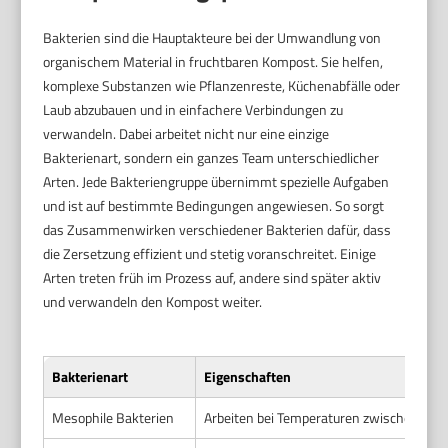
Bakterien sind die Hauptakteure bei der Umwandlung von
organischem Material in fruchtbaren Kompost. Sie helfen,
komplexe Substanzen wie Pflanzenreste, Küchenabfälle oder
Laub abzubauen und in einfachere Verbindungen zu
verwandeln. Dabei arbeitet nicht nur eine einzige
Bakterienart, sondern ein ganzes Team unterschiedlicher
Arten. Jede Bakteriengruppe übernimmt spezielle Aufgaben
und ist auf bestimmte Bedingungen angewiesen. So sorgt
das Zusammenwirken verschiedener Bakterien dafür, dass
die Zersetzung effizient und stetig voranschreitet. Einige
Arten treten früh im Prozess auf, andere sind später aktiv
und verwandeln den Kompost weiter.
Bakterienart
Eigenschaften
Mesophile Bakterien
Arbeiten bei Temperaturen zwischen 10 u