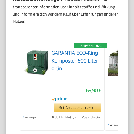
transparenter Information über Inhaltsstoffe und Wirkung
und informiere dich vor dem Kauf über Erfahrungen anderer
Nutzer.
EMPFEHLUNG
GARANTIA ECO-King
Komposter 600 Liter
grün
69,90 €
Bei Amazon ansehen
*
Anzeige
Preis inkl. MwSt., zzgl. Versandkosten
*
Anzeige