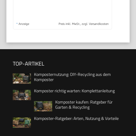
*
Anzeige
Preis inkl. MwSt., zzgl. Versandkosten
TOP-ARTIKEL
Komposternutzung: DIY-Recycling aus dem
Komposter
Komposter richtig warten: Komplettanleitung
Komposter kaufen: Ratgeber für
Garten & Recycling
Komposter-Ratgeber: Arten, Nutzung & Vorteile