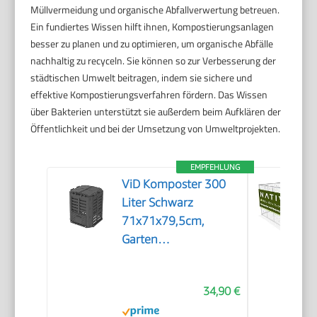
Müllvermeidung und organische Abfallverwertung betreuen.
Ein fundiertes Wissen hilft ihnen, Kompostierungsanlagen
besser zu planen und zu optimieren, um organische Abfälle
nachhaltig zu recyceln. Sie können so zur Verbesserung der
städtischen Umwelt beitragen, indem sie sichere und
effektive Kompostierungsverfahren fördern. Das Wissen
über Bakterien unterstützt sie außerdem beim Aufklären der
Öffentlichkeit und bei der Umsetzung von Umweltprojekten.
EMPFEHLUNG
ViD Komposter 300
Liter Schwarz
71x71x79,5cm,
Garten
Schnellkomposter,
Robust,
34,90 €
Witterungsbeständig,
Thermokomposter