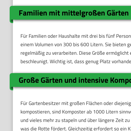
Familien mit mittelgroßen Gärten
Für Familien oder Haushalte mit drei bis fünf Pers
einem Volumen von 300 bis 600 Litern. Sie bieten 
regelmäßig zu verarbeiten. Diese Größe ermöglich
beschleunigt. Wichtig ist, dass genug Platz vorhan
Große Gärten und intensive Kompo
Für Gartenbesitzer mit großen Flächen oder diejeni
kompostieren, sind Komposter ab 1000 Litern sinnvol
und vieles mehr zu stapeln und über längere Zeit zu
was die Rotte fördert. Gleichzeitig erfordert so ein