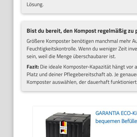
Lösung.
Bist du bereit, den Kompost regelmäßig zu 
Größere Komposter benötigen manchmal mehr Au
Feuchtigkeitskontrolle. Wenn du weniger Zeit inv
sein, weil die Menge überschaubarer ist.
Fazit:
Die ideale Komposter-Kapazität hängt vor
Platz und deiner Pflegebereitschaft ab. Je genaue
Komposter auswählen, der dauerhaft funktioniert
GARANTIA ECO-Kin
bequemen Befüll