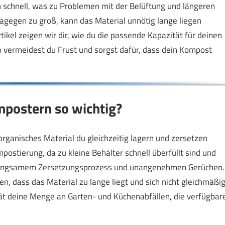
h schnell, was zu Problemen mit der Belüftung und längeren
agegen zu groß, kann das Material unnötig lange liegen
rtikel zeigen wir dir, wie du die passende Kapazität für deinen
o vermeidest du Frust und sorgst dafür, dass dein Kompost
mpostern so wichtig?
rganisches Material du gleichzeitig lagern und zersetzen
postierung, da zu kleine Behälter schnell überfüllt sind und
zu langsamem Zersetzungsprozess und unangenehmen Gerüchen.
, dass das Material zu lange liegt und sich nicht gleichmäßi
tät deine Menge an Garten- und Küchenabfällen, die verfügbar