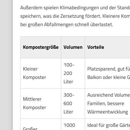
Außerdem spielen Klimabedingungen und der Stando
speichern, was die Zersetzung fördert. Kleinere Komp
bei großen Abfallmengen schnell überlastet.
Kompostergröße
Volumen
Vorteile
100-
Kleiner
Platzsparend, gut fü
200
Komposter
Balkon oder kleine 
Liter
300-
Ausreichend Volume
Mittlerer
600
Familien, bessere
Komposter
Liter
Wärmeentwicklung
1000
Ideal für große Gärt
Großer