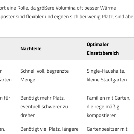
rt eine Rolle, da größere Volumina oft besser Wärme
oster sind flexibler und eignen sich bei wenig Platz, sind abe
Optimaler
Nachteile
Einsatzbereich
r
Schnell voll, begrenzte
Single-Haushalte,
Gärten
Menge
kleine Stadtgärten
n für
Benötigt mehr Platz,
Familien mit Garten,
eventuell schwerer zu
die regelmäßig
drehen
kompostieren
en,
Benötigt viel Platz, längere
Gartenbesitzer mit