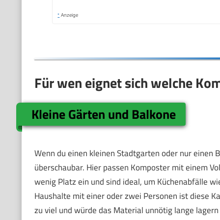
*
Anzeige
Für wen eignet sich welche Ko
Kleine Gärten und Balkone
Wenn du einen kleinen Stadtgarten oder nur einen B
überschaubar. Hier passen Komposter mit einem Vo
wenig Platz ein und sind ideal, um Küchenabfälle w
Haushalte mit einer oder zwei Personen ist diese K
zu viel und würde das Material unnötig lange lagern