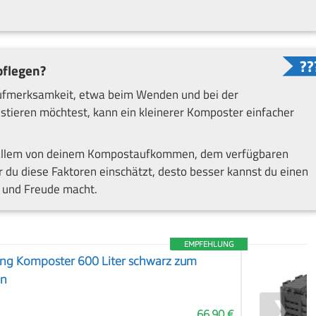
pflegen?
fmerksamkeit, etwa beim Wenden und bei der
estieren möchtest, kann ein kleinerer Komposter einfacher
 allem von deinem Kompostaufkommen, dem verfügbaren
r du diese Faktoren einschätzt, desto besser kannst du einen
 und Freude macht.
EMPFEHLUNG
g Komposter 600 Liter schwarz zum
en
❯
66,90 €