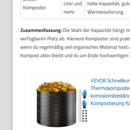
Liter und
hohe Kapazität, gut
Komposter
mehr
Wärmeisolierung
Zusammenfassung:
Die Wahl der Kapazität hängt 
verfügbaren Platz ab. Kleinere Komposter sind prakt
wenn du regelmäßig viel organisches Material hast un
Kompost aktiv bleibt und du am Ende hochwertigen 
VEVOR Schnellko
Thermokomposter
korrosionsbestän
Kompostierung fü