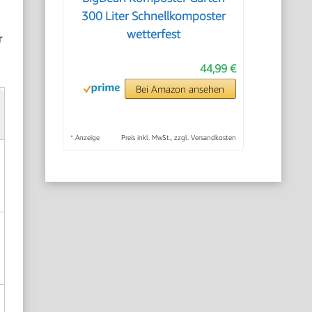
300 Liter Schnellkomposter
wetterfest
r
44,99 €
Bei Amazon ansehen
*
Anzeige
Preis inkl. MwSt., zzgl. Versandkosten