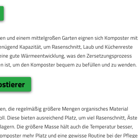
onen und einem mittelgroßen Garten eignen sich Komposter mit
genügend Kapazität, um Rasenschnitt, Laub und Küchenreste
t eine gute Wärmeentwicklung, was den Zersetzungsprozess
den ist, um den Komposter bequem zu befüllen und zu wenden.
stierer
gen, die regelmäßig größere Mengen organisches Material
l. Diese bieten ausreichend Platz, um viel Rasenschnitt, Äste
 lagern. Die größere Masse hält auch die Temperatur besser,
 Komposter mehr Platz und eine gewisse Routine bei der Pflege