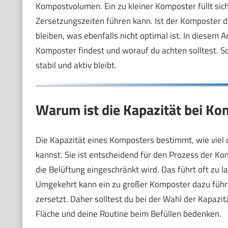
Kompostvolumen. Ein zu kleiner Komposter füllt sic
Zersetzungszeiten führen kann. Ist der Komposter d
bleiben, was ebenfalls nicht optimal ist. In diesem A
Komposter findest und worauf du achten solltest. S
stabil und aktiv bleibt.
Warum ist die Kapazität bei Ko
Die Kapazität eines Komposters bestimmt, wie viel o
kannst. Sie ist entscheidend für den Prozess der Kom
die Belüftung eingeschränkt wird. Das führt oft 
Umgekehrt kann ein zu großer Komposter dazu führen
zersetzt. Daher solltest du bei der Wahl der Kapazi
Fläche und deine Routine beim Befüllen bedenken.