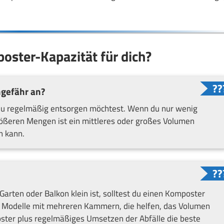
poster-Kapazität für dich?
ungefähr an?
 du regelmäßig entsorgen möchtest. Wenn du nur wenig
größeren Mengen ist ein mittleres oder großes Volumen
n kann.
arten oder Balkon klein ist, solltest du einen Komposter
de Modelle mit mehreren Kammern, die helfen, das Volumen
oster plus regelmäßiges Umsetzen der Abfälle die beste