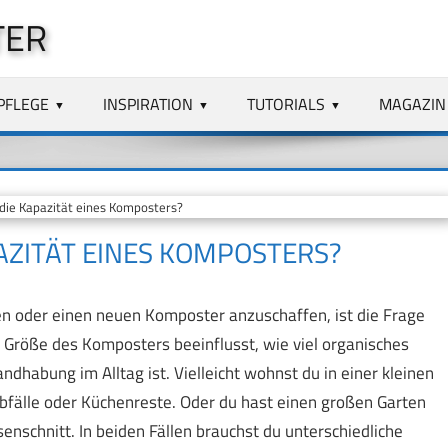
TER
PFLEGE
INSPIRATION
TUTORIALS
MAGAZIN
die Kapazität eines Komposters?
PAZITÄT EINES KOMPOSTERS?
n oder einen neuen Komposter anzuschaffen, ist die Frage
ie Größe des Komposters beeinflusst, wie viel organisches
dhabung im Alltag ist. Vielleicht wohnst du in einer kleinen
fälle oder Küchenreste. Oder du hast einen großen Garten
nschnitt. In beiden Fällen brauchst du unterschiedliche