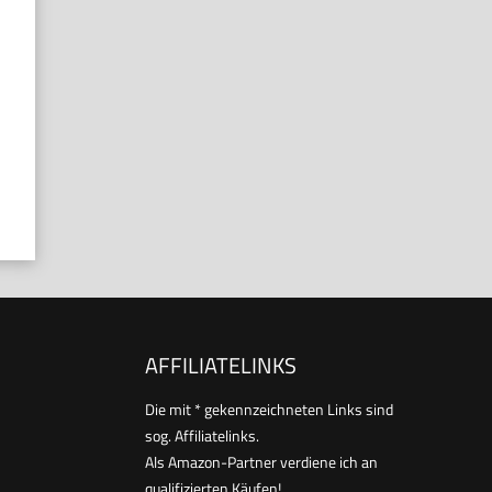
AFFILIATELINKS
Die mit * gekennzeichneten Links sind
sog. Affiliatelinks.
Als Amazon-Partner verdiene ich an
qualifizierten Käufen!