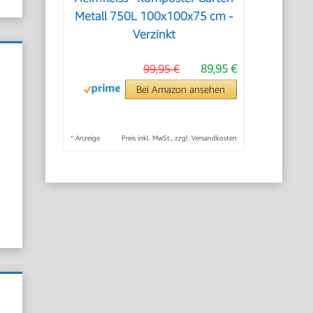
Metall 750L 100x100x75 cm -
Verzinkt
N
99,95 €
89,95 €
Bei Amazon ansehen
*
Anzeige
Preis inkl. MwSt., zzgl. Versandkosten