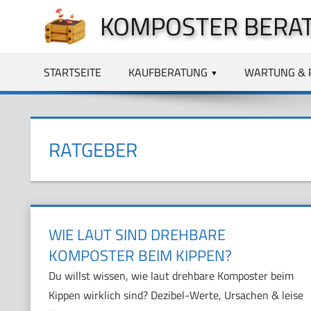
Zum
KOMPOSTER BERA
Inhalt
springen
STARTSEITE
KAUFBERATUNG
WARTUNG & 
RATGEBER
WIE LAUT SIND DREHBARE
KOMPOSTER BEIM KIPPEN?
Du willst wissen, wie laut drehbare Komposter beim
Kippen wirklich sind? Dezibel-Werte, Ursachen & leise