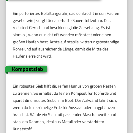
Ein perforiertes Belüftungsrohr, das senkrecht in den Haufen
gesetzt wird, sorgt für dauerhafte Sauerstoffzufuhr. Das
reduziert Geruch und beschleunigt die Zersetzung. Es ist
sinnvoll, wenn du nicht oft wenden möchtest oder einen
großen Haufen hast. Achte auf stabile, witterungsbeständige
Rohre und auf ausreichende Länge, damit die Mitte des
Haufens erreicht wird.
Kompostsieb
Ein robustes Sieb hilft dir, reifen Humus von groben Resten
zu trennen. So erhältst du feinen Kompost für Topferde und
sparst dir erneutes Sieben im Beet. Der Aufwand lohnt sich,
wenn du feinkrümelige Erde für Aussaat oder Jungpflanzen
brauchst. Wähle ein Sieb mit passender Maschenweite und
stabilem Rahmen, ideal aus Metall oder verstärktem
Kunststoff.