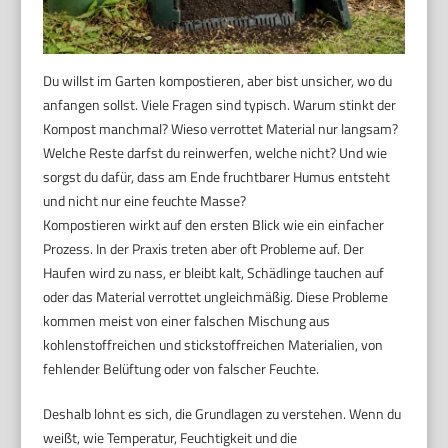
Du willst im Garten kompostieren, aber bist unsicher, wo du
anfangen sollst. Viele Fragen sind typisch. Warum stinkt der
Kompost manchmal? Wieso verrottet Material nur langsam?
Welche Reste darfst du reinwerfen, welche nicht? Und wie
sorgst du dafür, dass am Ende fruchtbarer Humus entsteht
und nicht nur eine feuchte Masse?
Kompostieren wirkt auf den ersten Blick wie ein einfacher
Prozess. In der Praxis treten aber oft Probleme auf. Der
Haufen wird zu nass, er bleibt kalt, Schädlinge tauchen auf
oder das Material verrottet ungleichmäßig. Diese Probleme
kommen meist von einer falschen Mischung aus
kohlenstoffreichen und stickstoffreichen Materialien, von
fehlender Belüftung oder von falscher Feuchte.
Deshalb lohnt es sich, die Grundlagen zu verstehen. Wenn du
weißt, wie Temperatur, Feuchtigkeit und die