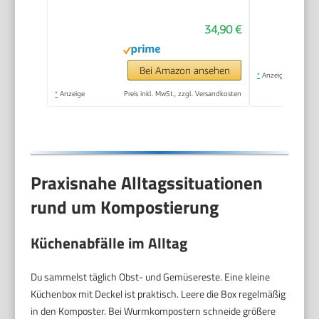
Robust,
34,90 €
Witterungsbeständig,
Thermokomposter
mit Belüftungssystem,
Bei Amazon ansehen
*
Anzeige
Kunststoff
*
Anzeige
Preis inkl. MwSt., zzgl. Versandkosten
Praxisnahe Alltagssituationen
rund um Kompostierung
Küchenabfälle im Alltag
Du sammelst täglich Obst- und Gemüsereste. Eine kleine
Küchenbox mit Deckel ist praktisch. Leere die Box regelmäßig
in den Komposter. Bei Wurmkompostern schneide größere