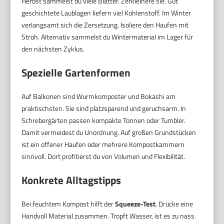
Herbst sammelst du viele Blätter. Zerkleinere sie. Gut
geschichtete Laublagen liefern viel Kohlenstoff. Im Winter
verlangsamt sich die Zersetzung. Isoliere den Haufen mit
Stroh. Alternativ sammelst du Wintermaterial im Lager für
den nächsten Zyklus.
Spezielle Gartenformen
Auf Balkonen sind Wurmkomposter und Bokashi am
praktischsten. Sie sind platzsparend und geruchsarm. In
Schrebergärten passen kompakte Tonnen oder Tumbler.
Damit vermeidest du Unordnung. Auf großen Grundstücken
ist ein offener Haufen oder mehrere Kompostkammern
sinnvoll. Dort profitierst du von Volumen und Flexibilität.
Konkrete Alltagstipps
Bei feuchtem Kompost hilft der
Squeeze-Test
. Drücke eine
Handvoll Material zusammen. Tropft Wasser, ist es zu nass.