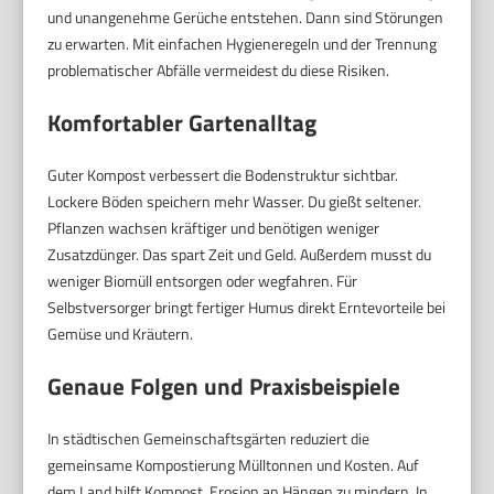
und unangenehme Gerüche entstehen. Dann sind Störungen
zu erwarten. Mit einfachen Hygieneregeln und der Trennung
problematischer Abfälle vermeidest du diese Risiken.
Komfortabler Gartenalltag
Guter Kompost verbessert die Bodenstruktur sichtbar.
Lockere Böden speichern mehr Wasser. Du gießt seltener.
Pflanzen wachsen kräftiger und benötigen weniger
Zusatzdünger. Das spart Zeit und Geld. Außerdem musst du
weniger Biomüll entsorgen oder wegfahren. Für
Selbstversorger bringt fertiger Humus direkt Erntevorteile bei
Gemüse und Kräutern.
Genaue Folgen und Praxisbeispiele
In städtischen Gemeinschaftsgärten reduziert die
gemeinsame Kompostierung Mülltonnen und Kosten. Auf
dem Land hilft Kompost, Erosion an Hängen zu mindern. In