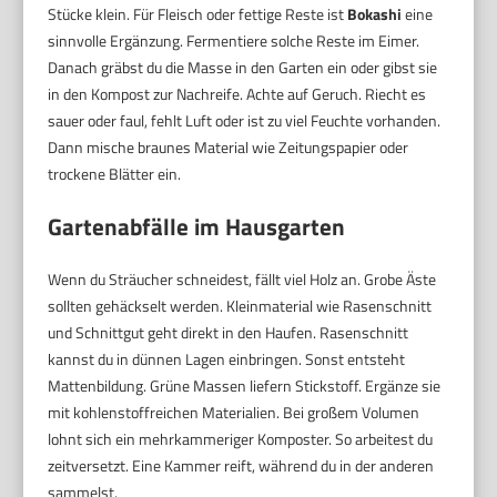
Stücke klein. Für Fleisch oder fettige Reste ist
Bokashi
eine
sinnvolle Ergänzung. Fermentiere solche Reste im Eimer.
Danach gräbst du die Masse in den Garten ein oder gibst sie
in den Kompost zur Nachreife. Achte auf Geruch. Riecht es
sauer oder faul, fehlt Luft oder ist zu viel Feuchte vorhanden.
Dann mische braunes Material wie Zeitungspapier oder
trockene Blätter ein.
Gartenabfälle im Hausgarten
Wenn du Sträucher schneidest, fällt viel Holz an. Grobe Äste
sollten gehäckselt werden. Kleinmaterial wie Rasenschnitt
und Schnittgut geht direkt in den Haufen. Rasenschnitt
kannst du in dünnen Lagen einbringen. Sonst entsteht
Mattenbildung. Grüne Massen liefern Stickstoff. Ergänze sie
mit kohlenstoffreichen Materialien. Bei großem Volumen
lohnt sich ein mehrkammeriger Komposter. So arbeitest du
zeitversetzt. Eine Kammer reift, während du in der anderen
sammelst.