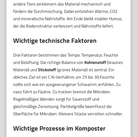
andere Tiere zerkleinern das Material mechanisch und
fördern die Durchmischung. Dabei entstehen Wärme, CO2
und mineralische Nährstoffe. Am Ende bleibt stabiler Humus,
der die Bodenstruktur verbessert und Nährstoffe liefert.
Wichtige technische Faktoren
Drei Faktoren bestimmen das Tempo: Temperatur, Feuchte
und Belüftung. Die richtige Balance von
Kohlenstoff
(braunes
Material) und
Stickstoff
(grünes Material) ist zentral. Ein
übliches Ziel ist ein C:N-Verhältnis um 25 bis 30:Feuchte
sollte sich wie ein ausgewrungener Schwamm anfühlen. Zu
nass führt zu Fäulnis. Zu trocken bremst die Mikroben.
Regelmäßiges Wenden sorgt für Sauerstoff und
gleichmäßige Zersetzung. Partikelgröße beeinflusst die
Oberfläche für Mikroben. Kleinere Stücke verrotten schneller.
Wichtige Prozesse im Komposter