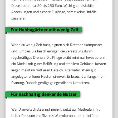
Diese kosten ca. 80 bis 250 Euro. Wichtig sind stabile
Abdeckungen und sichere Zugänge, damit keine Unfälle
passieren.
Für Hobbygärtner mit wenig Zeit
Wenn du wenig Zeit hast, eignen sich Rotationskomposter
und Tumbler. Sie beschleunigen die Zersetzung durch
regelmäßiges Drehen. Die Pflege bleibt minimal. Investiere in
ein Modell mit guter Belüftung und stabilem Gehäuse. Kosten
liegen meist im mittleren Bereich. Alternativ ist ein gut
angelegter offener Haufen sinnvoll. Er braucht anfangs mehr
Planung. Danach genügt gelegentliches Umsetzen.
Für nachhaltig denkende Nutzer
Wer Umweltschutz ernst nimmt, setzt auf Methoden mit
hoher Ressourceneffizienz. Wurmkomposter und offene