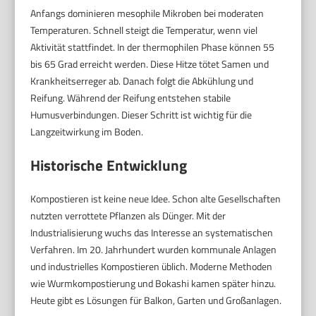
Anfangs dominieren mesophile Mikroben bei moderaten
Temperaturen. Schnell steigt die Temperatur, wenn viel
Aktivität stattfindet. In der thermophilen Phase können 55
bis 65 Grad erreicht werden. Diese Hitze tötet Samen und
Krankheitserreger ab. Danach folgt die Abkühlung und
Reifung. Während der Reifung entstehen stabile
Humusverbindungen. Dieser Schritt ist wichtig für die
Langzeitwirkung im Boden.
Historische Entwicklung
Kompostieren ist keine neue Idee. Schon alte Gesellschaften
nutzten verrottete Pflanzen als Dünger. Mit der
Industrialisierung wuchs das Interesse an systematischen
Verfahren. Im 20. Jahrhundert wurden kommunale Anlagen
und industrielles Kompostieren üblich. Moderne Methoden
wie Wurmkompostierung und Bokashi kamen später hinzu.
Heute gibt es Lösungen für Balkon, Garten und Großanlagen.