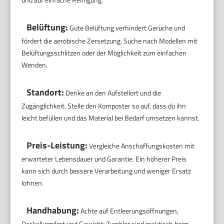
Belüftung:
Gute Belüftung verhindert Gerüche und
fördert die aerobische Zersetzung. Suche nach Modellen mit
Belüftungsschlitzen oder der Möglichkeit zum einfachen
Wenden.
Standort:
Denke an den Aufstellort und die
Zugänglichkeit. Stelle den Komposter so auf, dass du ihn
leicht befüllen und das Material bei Bedarf umsetzen kannst.
Preis-Leistung:
Vergleiche Anschaffungskosten mit
erwarteter Lebensdauer und Garantie. Ein höherer Preis
kann sich durch bessere Verarbeitung und weniger Ersatz
lohnen.
Handhabung:
Achte auf Entleerungsöffnungen,
Deckelkomfort und Gewicht. Tumbler sind praktisch beim