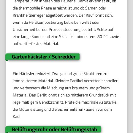
Temperatur im Inneren des Haufens. Damit erkennst du, ob
die thermophile Phase erreicht ist und ob Samen oder
Krankheitserreger abgetötet werden. Der Kauf lohnt sich,
wenn du Heißkompostierung betreiben willst oder
Unsicherheit bei der Prozesssteuerung besteht. Achte auf
eine lange Sonde und eine Skala bis mindestens 80 °C sowie
auf wetterfestes Material.
Gartenhäcksler / Schredder
Ein Häcksler reduziert Zweige und grobe Strukturen zu
kompakterem Material. Kleinere Partikel verrotten schneller
und verbessern die Mischung aus braunem und grünem
Material. Das Gerät lohnt sich ab mittlerem Grundstück mit
regelmäßigem Gehölzschnitt. Prüfe die maximale Aststärke,
die Motorleistung und die Sicherheitsfunktionen vor dem
Kauf.
Belüftungsrohr oder Belüftungsstab