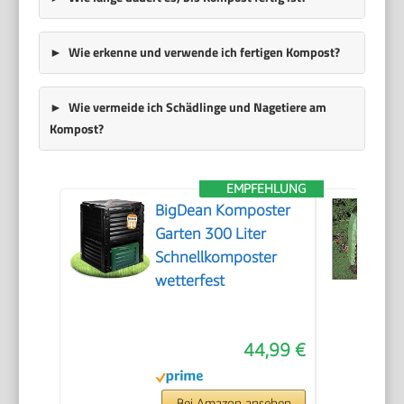
Wie erkenne und verwende ich fertigen Kompost?
Wie vermeide ich Schädlinge und Nagetiere am
Kompost?
EMPFEHLUNG
BigDean Komposter
Garten 300 Liter
Schnellkomposter
wetterfest
44,99 €
Bei Amazon ansehen