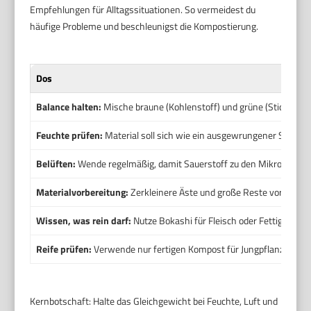
Empfehlungen für Alltagssituationen. So vermeidest du
häufige Probleme und beschleunigst die Kompostierung.
Dos
Balance halten:
Mische braune (Kohlenstoff) und grüne (Stickstoff)
Feuchte prüfen:
Material soll sich wie ein ausgewrungener Schwa
Belüften:
Wende regelmäßig, damit Sauerstoff zu den Mikroben gel
Materialvorbereitung:
Zerkleinere Äste und große Reste vor dem Ei
Wissen, was rein darf:
Nutze Bokashi für Fleisch oder Fettiges, we
Reife prüfen:
Verwende nur fertigen Kompost für Jungpflanzen.
Kernbotschaft: Halte das Gleichgewicht bei Feuchte, Luft und