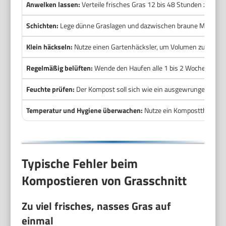
Anwelken lassen:
Verteile frisches Gras 12 bis 48 Stunden zum Tro
Schichten:
Lege dünne Graslagen und dazwischen braune Materialie
Klein häckseln:
Nutze einen Gartenhäcksler, um Volumen zu reduzi
Regelmäßig belüften:
Wende den Haufen alle 1 bis 2 Wochen mit 
Feuchte prüfen:
Der Kompost soll sich wie ein ausgewrungener S
Temperatur und Hygiene überwachen:
Nutze ein Kompostthermomet
Typische Fehler beim
Kompostieren von Grasschnitt
Zu viel frisches, nasses Gras auf
einmal