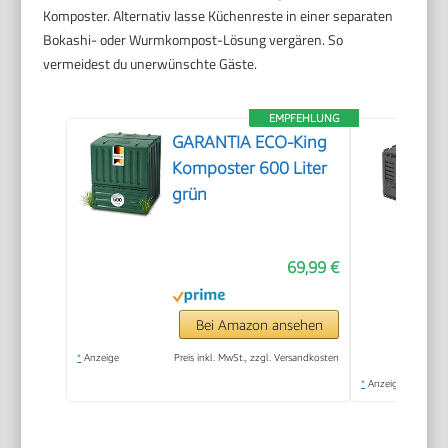
Komposter. Alternativ lasse Küchenreste in einer separaten
Bokashi- oder Wurmkompost-Lösung vergären. So
vermeidest du unerwünschte Gäste.
EMPFEHLUNG
GARANTIA ECO-King
Komposter 600 Liter
grün
69,99 €
Bei Amazon ansehen
*
Anzeige
Preis inkl. MwSt., zzgl. Versandkosten
*
Anzeige