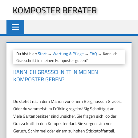
Zum
KOMPOSTER BERATER
Inhalt
springen
Du bist hier:
Start
→
Wartung & Pflege
→
FAQ
→ Kann ich
Grasschnitt in meinen Komposter geben?
KANN ICH GRASSCHNITT IN MEINEN
KOMPOSTER GEBEN?
Du stehst nach dem Mähen vor einem Berg nassen Grases.
Oder du sammelst im Frühling regelmäßig Schnittgut an.
Viele Gartenbesitzer sind unsicher. Sie fragen sich, ob der
Grasschnitt in den Komposter darf. Sie sorgen sich vor
Geruch, Schimmel oder einem zu hohen Stickstoffanteil.