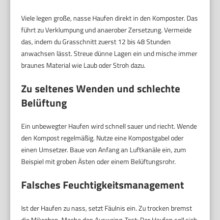
Viele legen große, nasse Haufen direkt in den Komposter. Das
führt zu Verklumpung und anaerober Zersetzung. Vermeide
das, indem du Grasschnitt zuerst 12 bis 48 Stunden
anwachsen lässt. Streue dünne Lagen ein und mische immer
braunes Material wie Laub oder Stroh dazu.
Zu seltenes Wenden und schlechte
Belüftung
Ein unbewegter Haufen wird schnell sauer und riecht. Wende
den Kompost regelmäßig. Nutze eine Kompostgabel oder
einen Umsetzer. Baue von Anfang an Luftkanäle ein, zum
Beispiel mit groben Ästen oder einem Belüftungsrohr.
Falsches Feuchtigkeitsmanagement
Ist der Haufen zu nass, setzt Fäulnis ein. Zu trocken bremst
die Mikroben. Mache den Auswring-Test: Der Haufen soll sich