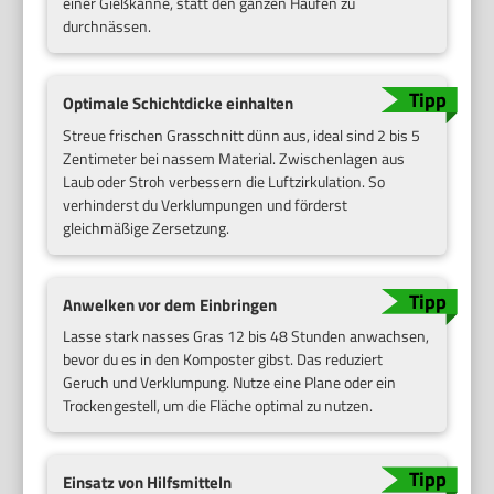
einer Gießkanne, statt den ganzen Haufen zu
durchnässen.
Optimale Schichtdicke einhalten
Streue frischen Grasschnitt dünn aus, ideal sind 2 bis 5
Zentimeter bei nassem Material. Zwischenlagen aus
Laub oder Stroh verbessern die Luftzirkulation. So
verhinderst du Verklumpungen und förderst
gleichmäßige Zersetzung.
Anwelken vor dem Einbringen
Lasse stark nasses Gras 12 bis 48 Stunden anwachsen,
bevor du es in den Komposter gibst. Das reduziert
Geruch und Verklumpung. Nutze eine Plane oder ein
Trockengestell, um die Fläche optimal zu nutzen.
Einsatz von Hilfsmitteln