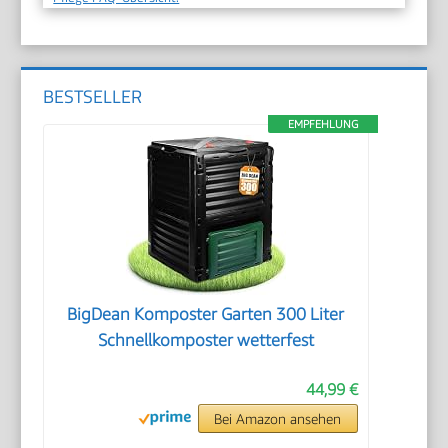
BESTSELLER
EMPFEHLUNG
BigDean Komposter Garten 300 Liter
Schnellkomposter wetterfest
44,99 €
Bei Amazon ansehen