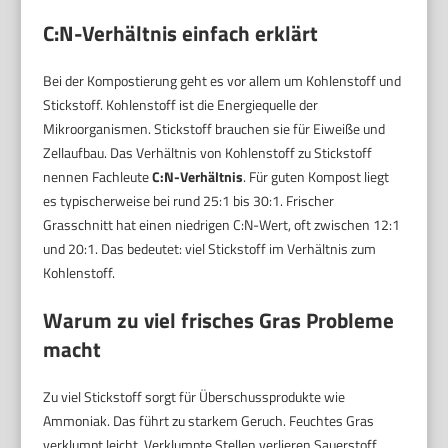
C:N-Verhältnis einfach erklärt
Bei der Kompostierung geht es vor allem um Kohlenstoff und
Stickstoff. Kohlenstoff ist die Energiequelle der
Mikroorganismen. Stickstoff brauchen sie für Eiweiße und
Zellaufbau. Das Verhältnis von Kohlenstoff zu Stickstoff
nennen Fachleute
C:N-Verhältnis
. Für guten Kompost liegt
es typischerweise bei rund 25:1 bis 30:1. Frischer
Grasschnitt hat einen niedrigen C:N-Wert, oft zwischen 12:1
und 20:1. Das bedeutet: viel Stickstoff im Verhältnis zum
Kohlenstoff.
Warum zu viel frisches Gras Probleme
macht
Zu viel Stickstoff sorgt für Überschussprodukte wie
Ammoniak. Das führt zu starkem Geruch. Feuchtes Gras
verklumpt leicht. Verklumpte Stellen verlieren Sauerstoff.