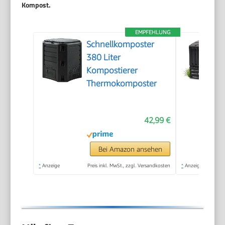
Kompost.
EMPFEHLUNG
Schnellkomposter
380 Liter
Kompostierer
Thermokomposter
42,99 €
Bei Amazon ansehen
*
Anzeige
Preis inkl. MwSt., zzgl. Versandkosten
*
Anzeige