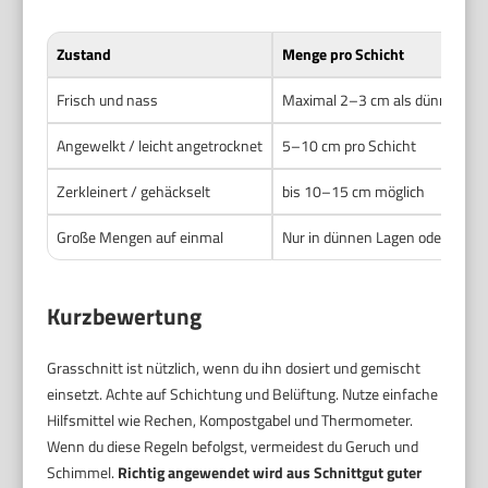
Zustand
Menge pro Schicht
Frisch und nass
Maximal 2–3 cm als dünne Lag
Angewelkt / leicht angetrocknet
5–10 cm pro Schicht
Zerkleinert / gehäckselt
bis 10–15 cm möglich
Große Mengen auf einmal
Nur in dünnen Lagen oder verte
Kurzbewertung
Grasschnitt ist nützlich, wenn du ihn dosiert und gemischt
einsetzt. Achte auf Schichtung und Belüftung. Nutze einfache
Hilfsmittel wie Rechen, Kompostgabel und Thermometer.
Wenn du diese Regeln befolgst, vermeidest du Geruch und
Schimmel.
Richtig angewendet wird aus Schnittgut guter