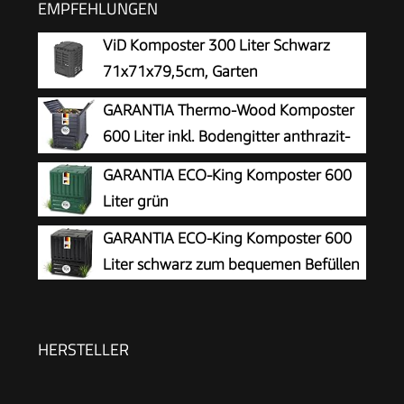
EMPFEHLUNGEN
ViD Komposter 300 Liter Schwarz
71x71x79,5cm, Garten
Schnellkomposter, Robust,
GARANTIA Thermo-Wood Komposter
Witterungsbeständig, Thermokomposter mit
600 Liter inkl. Bodengitter anthrazit-
Belüftungssystem, Kunststoff
braun
GARANTIA ECO-King Komposter 600
Liter grün
GARANTIA ECO-King Komposter 600
Liter schwarz zum bequemen Befüllen
HERSTELLER