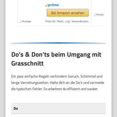
Bei Amazon ansehen
*
Anzeige
*
Anzeige
Preis inkl. MwSt., zzgl. Versandkosten
Do’s & Don’ts beim Umgang mit
Grasschnitt
Ein paar einfache Regeln verhindern Geruch, Schimmel und
lange Verrottungszeiten. Halte dich an die Do’s und vermeide
die typischen Fehler. So arbeitest du effizient und sauber.
Do