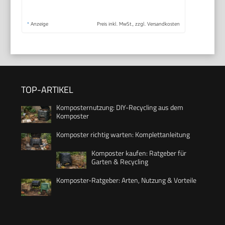
*
Anzeige
Preis inkl. MwSt., zzgl. Versandkosten
TOP-ARTIKEL
Komposternutzung: DIY-Recycling aus dem
Komposter
Komposter richtig warten: Komplettanleitung
Komposter kaufen: Ratgeber für
Garten & Recycling
Komposter-Ratgeber: Arten, Nutzung & Vorteile