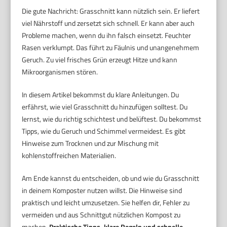
Die gute Nachricht: Grasschnitt kann nützlich sein. Er liefert
viel Nährstoff und zersetzt sich schnell. Er kann aber auch
Probleme machen, wenn du ihn falsch einsetzt. Feuchter
Rasen verklumpt. Das führt zu Fäulnis und unangenehmem
Geruch. Zu viel frisches Grün erzeugt Hitze und kann
Mikroorganismen stören.
In diesem Artikel bekommst du klare Anleitungen. Du
erfährst, wie viel Grasschnitt du hinzufügen solltest. Du
lernst, wie du richtig schichtest und belüftest. Du bekommst
Tipps, wie du Geruch und Schimmel vermeidest. Es gibt
Hinweise zum Trocknen und zur Mischung mit
kohlenstoffreichen Materialien.
Am Ende kannst du entscheiden, ob und wie du Grasschnitt
in deinem Komposter nutzen willst. Die Hinweise sind
praktisch und leicht umzusetzen. Sie helfen dir, Fehler zu
vermeiden und aus Schnittgut nützlichen Kompost zu
machen.
Praktische Tipps, klare Regeln und schnelle