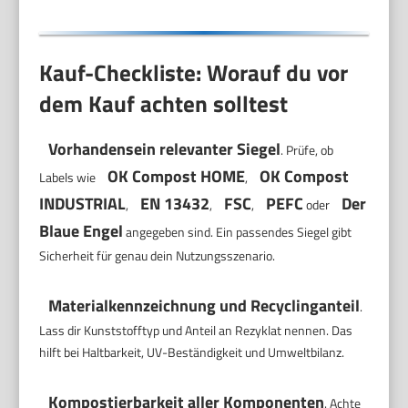
Kauf-Checkliste: Worauf du vor
dem Kauf achten solltest
Vorhandensein relevanter Siegel
. Prüfe, ob
OK Compost HOME
OK Compost
Labels wie
,
INDUSTRIAL
EN 13432
FSC
PEFC
Der
,
,
,
oder
Blaue Engel
angegeben sind. Ein passendes Siegel gibt
Sicherheit für genau dein Nutzungsszenario.
Materialkennzeichnung und Recyclinganteil
.
Lass dir Kunststofftyp und Anteil an Rezyklat nennen. Das
hilft bei Haltbarkeit, UV-Beständigkeit und Umweltbilanz.
Kompostierbarkeit aller Komponenten
. Achte