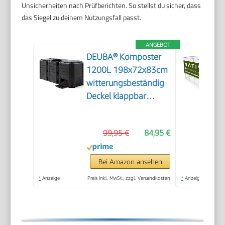
Unsicherheiten nach Prüfberichten. So stellst du sicher, dass
das Siegel zu deinem Nutzungsfall passt.
ANGEBOT
DEUBA® Komposter
1200L 198x72x83cm
witterungsbeständig
Deckel klappbar
Gartenkomposter
Thermokomposter
99,95 €
84,95 €
Schnellkomposter
Bei Amazon ansehen
*
Anzeige
Preis inkl. MwSt., zzgl. Versandkosten
*
Anzeige