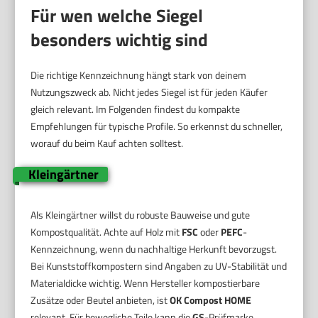
Für wen welche Siegel
besonders wichtig sind
Die richtige Kennzeichnung hängt stark von deinem
Nutzungszweck ab. Nicht jedes Siegel ist für jeden Käufer
gleich relevant. Im Folgenden findest du kompakte
Empfehlungen für typische Profile. So erkennst du schneller,
worauf du beim Kauf achten solltest.
Kleingärtner
Als Kleingärtner willst du robuste Bauweise und gute
Kompostqualität. Achte auf Holz mit
FSC
oder
PEFC
-
Kennzeichnung, wenn du nachhaltige Herkunft bevorzugst.
Bei Kunststoffkompostern sind Angaben zu UV-Stabilität und
Materialdicke wichtig. Wenn Hersteller kompostierbare
Zusätze oder Beutel anbieten, ist
OK Compost HOME
relevant. Für bewegliche Teile kann die
GS
-Prüfmarke