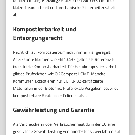
Kennzeichnung. Freiwillige Prüfzeichen wie GS sichern die
Nutzerfreundlichkeit und mechanische Sicherheit zusätzlich
ab.
Kompostierbarkeit und
Entsorgungsrecht
Rechtlich ist „kompostierbar“ nicht immer klar geregelt.
Anerkannte Normen wie EN 13432 gelten als Referenz für
industrielle Kompostierbarkeit. Für Heimkompostierbarkeit
gibt es Prüfzeichen wie OK Compost HOME. Manche
Kommunen akzeptieren nur EN 13432-zertifizierte
Materialien in der Biotonne. Prüfe lokale Vorgaben, bevor du
kompostierbare Beutel oder Folien kaufst.
Gewährleistung und Garantie
Als Verbraucherin oder Verbraucher hast du in der EU eine
gesetzliche Gewährleistung von mindestens zwei Jahren auf