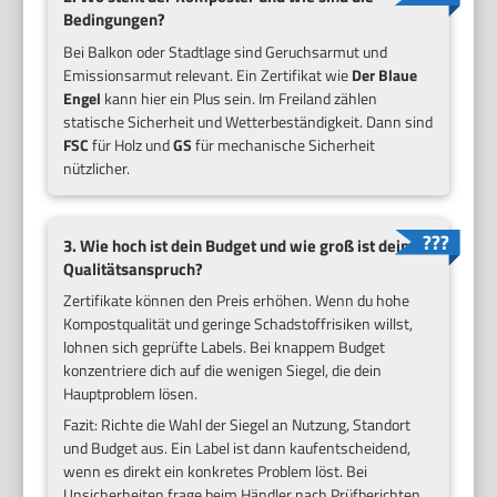
Bedingungen?
Bei Balkon oder Stadtlage sind Geruchsarmut und
Emissionsarmut relevant. Ein Zertifikat wie
Der Blaue
Engel
kann hier ein Plus sein. Im Freiland zählen
statische Sicherheit und Wetterbeständigkeit. Dann sind
FSC
für Holz und
GS
für mechanische Sicherheit
nützlicher.
3. Wie hoch ist dein Budget und wie groß ist dein
Qualitätsanspruch?
Zertifikate können den Preis erhöhen. Wenn du hohe
Kompostqualität und geringe Schadstoffrisiken willst,
lohnen sich geprüfte Labels. Bei knappem Budget
konzentriere dich auf die wenigen Siegel, die dein
Hauptproblem lösen.
Fazit: Richte die Wahl der Siegel an Nutzung, Standort
und Budget aus. Ein Label ist dann kaufentscheidend,
wenn es direkt ein konkretes Problem löst. Bei
Unsicherheiten frage beim Händler nach Prüfberichten