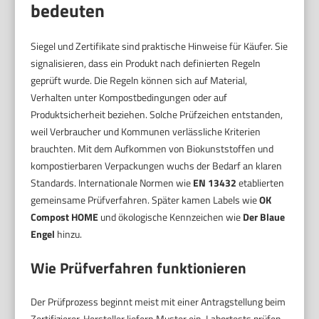
bedeuten
Siegel und Zertifikate sind praktische Hinweise für Käufer. Sie
signalisieren, dass ein Produkt nach definierten Regeln
geprüft wurde. Die Regeln können sich auf Material,
Verhalten unter Kompostbedingungen oder auf
Produktsicherheit beziehen. Solche Prüfzeichen entstanden,
weil Verbraucher und Kommunen verlässliche Kriterien
brauchten. Mit dem Aufkommen von Biokunststoffen und
kompostierbaren Verpackungen wuchs der Bedarf an klaren
Standards. Internationale Normen wie
EN 13432
etablierten
gemeinsame Prüfverfahren. Später kamen Labels wie
OK
Compost HOME
und ökologische Kennzeichen wie
Der Blaue
Engel
hinzu.
Wie Prüfverfahren funktionieren
Der Prüfprozess beginnt meist mit einer Antragstellung beim
Zertifizierer. Hersteller liefern Muster ein. Labortests prüfen