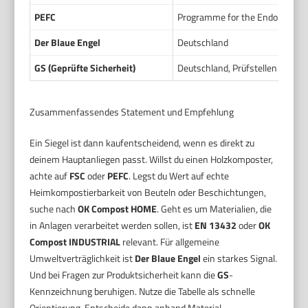
PEFC
Programme for the Endorsement o
Der Blaue Engel
Deutschland
GS (Geprüfte Sicherheit)
Deutschland, Prüfstellen wie T
Zusammenfassendes Statement und Empfehlung
Ein Siegel ist dann kaufentscheidend, wenn es direkt zu
deinem Hauptanliegen passt. Willst du einen Holzkomposter,
achte auf
FSC
oder
PEFC
. Legst du Wert auf echte
Heimkompostierbarkeit von Beuteln oder Beschichtungen,
suche nach
OK Compost HOME
. Geht es um Materialien, die
in Anlagen verarbeitet werden sollen, ist
EN 13432
oder
OK
Compost INDUSTRIAL
relevant. Für allgemeine
Umweltverträglichkeit ist
Der Blaue Engel
ein starkes Signal.
Und bei Fragen zur Produktsicherheit kann die
GS
-
Kennzeichnung beruhigen. Nutze die Tabelle als schnelle
Orientierung. Entscheide dann anhand Material,