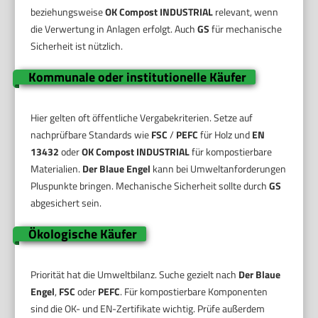
beziehungsweise
OK Compost INDUSTRIAL
relevant, wenn
die Verwertung in Anlagen erfolgt. Auch
GS
für mechanische
Sicherheit ist nützlich.
Kommunale oder institutionelle Käufer
Hier gelten oft öffentliche Vergabekriterien. Setze auf
nachprüfbare Standards wie
FSC
/
PEFC
für Holz und
EN
13432
oder
OK Compost INDUSTRIAL
für kompostierbare
Materialien.
Der Blaue Engel
kann bei Umweltanforderungen
Pluspunkte bringen. Mechanische Sicherheit sollte durch
GS
abgesichert sein.
Ökologische Käufer
Priorität hat die Umweltbilanz. Suche gezielt nach
Der Blaue
Engel
,
FSC
oder
PEFC
. Für kompostierbare Komponenten
sind die OK- und EN-Zertifikate wichtig. Prüfe außerdem