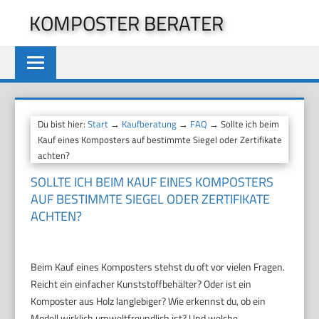
Zum
KOMPOSTER BERATER
Inhalt
springen
Du bist hier:
Start
→
Kaufberatung
→
FAQ
→ Sollte ich beim
Kauf eines Komposters auf bestimmte Siegel oder Zertifikate
achten?
SOLLTE ICH BEIM KAUF EINES KOMPOSTERS
AUF BESTIMMTE SIEGEL ODER ZERTIFIKATE
ACHTEN?
Beim Kauf eines Komposters stehst du oft vor vielen Fragen.
Reicht ein einfacher Kunststoffbehälter? Oder ist ein
Komposter aus Holz langlebiger? Wie erkennst du, ob ein
Modell wirklich umweltfreundlich ist? Und welche