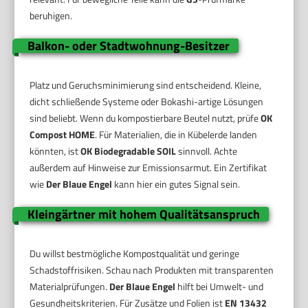
beruhigen.
Balkon- oder Stadtwohnung-Besitzer
Platz und Geruchsminimierung sind entscheidend. Kleine,
dicht schließende Systeme oder Bokashi-artige Lösungen
sind beliebt. Wenn du kompostierbare Beutel nutzt, prüfe
OK
Compost HOME
. Für Materialien, die in Kübelerde landen
könnten, ist
OK Biodegradable SOIL
sinnvoll. Achte
außerdem auf Hinweise zur Emissionsarmut. Ein Zertifikat
wie
Der Blaue Engel
kann hier ein gutes Signal sein.
Kleingärtner mit hohem Qualitätsanspruch
Du willst bestmögliche Kompostqualität und geringe
Schadstoffrisiken. Schau nach Produkten mit transparenten
Materialprüfungen.
Der Blaue Engel
hilft bei Umwelt- und
Gesundheitskriterien. Für Zusätze und Folien ist
EN 13432