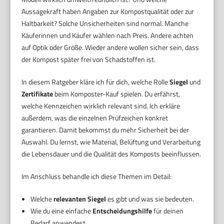
Aussagekraft haben Angaben zur Kompostqualität oder zur
Haltbarkeit? Solche Unsicherheiten sind normal. Manche
Käuferinnen und Käufer wählen nach Preis. Andere achten
auf Optik oder Größe. Wieder andere wollen sicher sein, dass
der Kompost später frei von Schadstoffen ist.
In diesem Ratgeber kläre ich für dich, welche Rolle
Siegel
und
Zertifikate
beim Komposter-Kauf spielen. Du erfährst,
welche Kennzeichen wirklich relevant sind. Ich erkläre
außerdem, was die einzelnen Prüfzeichen konkret
garantieren. Damit bekommst du mehr Sicherheit bei der
Auswahl. Du lernst, wie Material, Belüftung und Verarbeitung
die Lebensdauer und die Qualität des Komposts beeinflussen.
Im Anschluss behandle ich diese Themen im Detail:
Welche
relevanten Siegel
es gibt und was sie bedeuten.
Wie du eine einfache
Entscheidungshilfe
für deinen
Bedarf anwendest.