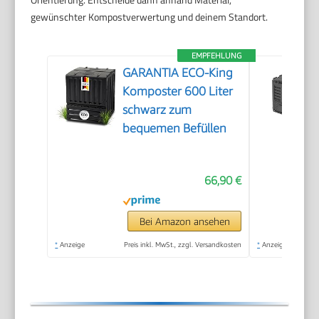
gewünschter Kompostverwertung und deinem Standort.
EMPFEHLUNG
GARANTIA ECO-King
Komposter 600 Liter
schwarz zum
bequemen Befüllen
66,90 €
Bei Amazon ansehen
*
Anzeige
Preis inkl. MwSt., zzgl. Versandkosten
*
Anzeige