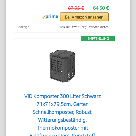
87,95 €
64,50 €
Bei Amazon ansehen
*
Anzeige
Preis inkl. MwSt., zzgl. Versandkosten
EMPFEHLUNG
ViD Komposter 300 Liter Schwarz
71x71x79,5cm, Garten
Schnellkomposter, Robust,
Witterungsbeständig,
Thermokomposter mit
Belüftungssystem, Kunststoff