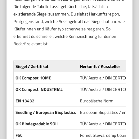
Die folgende Tabelle fasst gebräuchliche, tatsächlich
existierende Siegel zusammen. Du siehst Herkunftsregion,
Prüfgegenstand, welche Aussagekraft das Siegel hat und wie
Käuferinnen und Käufer typischerweise reagieren. So
erkennst du schneller, welche Kennzeichnung für deinen
Bedarf relevant ist.
Siegel / Zertifikat
Herkunft / Aussteller
OK Compost HOME
TÜV Austria / DIN CERTCO, EU
OK Compost INDUSTRIAL
TÜV Austria / DIN CERTCO, EU
EN 13432
Europäische Norm
Seedling / European Bioplastics
European Bioplastics / entgege
OK Biodegradable SOIL
TÜV Austria / DIN CERTCO, EU
FSC
Forest Stewardship Council, inte