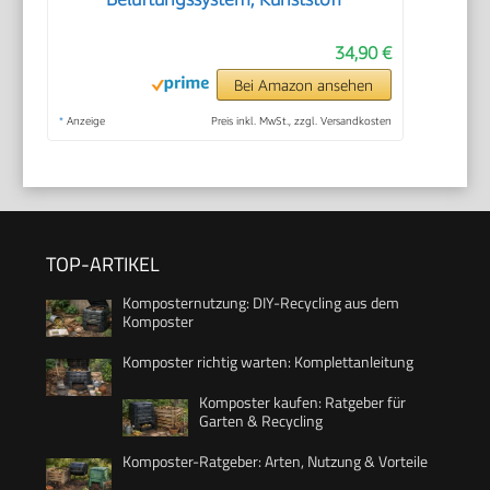
34,90 €
Bei Amazon ansehen
*
Anzeige
Preis inkl. MwSt., zzgl. Versandkosten
TOP-ARTIKEL
Komposternutzung: DIY-Recycling aus dem
Komposter
Komposter richtig warten: Komplettanleitung
Komposter kaufen: Ratgeber für
Garten & Recycling
Komposter-Ratgeber: Arten, Nutzung & Vorteile