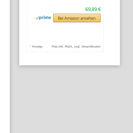
69,99 €
Bei Amazon ansehen
*
Anzeige
Preis inkl. MwSt., zzgl. Versandkosten