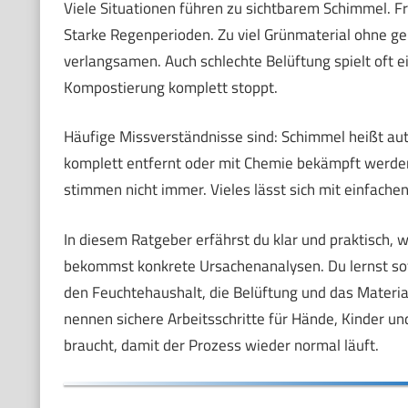
Viele Situationen führen zu sichtbarem Schimmel. Fr
Starke Regenperioden. Zu viel Grünmaterial ohne ge
verlangsamen. Auch schlechte Belüftung spielt oft e
Kompostierung komplett stoppt.
Häufige Missverständnisse sind: Schimmel heißt au
komplett entfernt oder mit Chemie bekämpft werden
stimmen nicht immer. Vieles lässt sich mit einfach
In diesem Ratgeber erfährst du klar und praktisch,
bekommst konkrete Ursachenanalysen. Du lernst so
den Feuchtehaushalt, die Belüftung und das Materia
nennen sichere Arbeitsschritte für Hände, Kinder un
braucht, damit der Prozess wieder normal läuft.