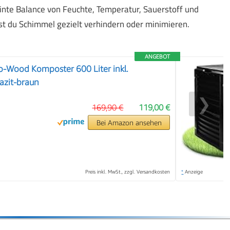
einte Balance von Feuchte, Temperatur, Sauerstoff und
t du Schimmel gezielt verhindern oder minimieren.
ANGEBOT
Wood Komposter 600 Liter inkl.
azit-braun
❯
169,90 €
119,00 €
Bei Amazon ansehen
Preis inkl. MwSt., zzgl. Versandkosten
*
Anzeige