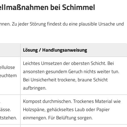
nellmaßnahmen bei Schimmel
kennen. Zu jeder Störung findest du eine plausible Ursache und
Lösung / Handlungsanweisung
Leichtes Umsetzen der obersten Schicht. Bei
ellulose
ansonsten gesundem Geruch nichts weiter tun.
 feuchtem
Bei Unsicherheit trockene, braune Schicht
aufbringen.
.
Kompost durchmischen. Trockenes Material wie
Nässe.
Holzspäne, gehäckseltes Laub oder Papier
tstehen.
einmengen. Für Belüftung sorgen.