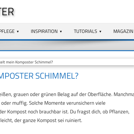
TER
PFLEGE
INSPIRATION
TUTORIALS
MAGAZIN
lt mein Komposter Schimmel?
MPOSTER SCHIMMEL?
weißen, grauen oder grünen Belag auf der Oberfläche. Manchma
ch oder muffig. Solche Momente verunsichern viele
der Kompost noch brauchbar ist. Du fragst dich, ob Pflanzen,
leicht, der ganze Kompost sei ruiniert.