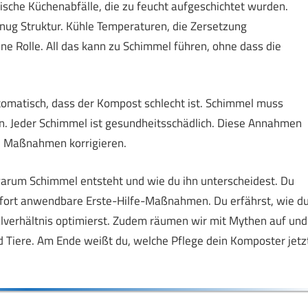
ische Küchenabfälle, die zu feucht aufgeschichtet wurden.
nug Struktur. Kühle Temperaturen, die Zersetzung
ine Rolle. All das kann zu Schimmel führen, ohne dass die
tomatisch, dass der Kompost schlecht ist. Schimmel muss
. Jeder Schimmel ist gesundheitsschädlich. Diese Annahmen
en Maßnahmen korrigieren.
 warum Schimmel entsteht und wie du ihn unterscheidest. Du
fort anwendbare Erste-Hilfe-Maßnahmen. Du erfährst, wie d
lverhältnis optimierst. Zudem räumen wir mit Mythen auf und
d Tiere. Am Ende weißt du, welche Pflege dein Komposter jetz