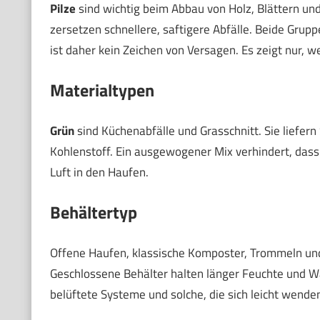
Pilze
sind wichtig beim Abbau von Holz, Blättern und
zersetzen schnellere, saftigere Abfälle. Beide Grup
ist daher kein Zeichen von Versagen. Es zeigt nur, 
Materialtypen
Grün
sind Küchenabfälle und Grasschnitt. Sie liefern 
Kohlenstoff. Ein ausgewogener Mix verhindert, dass 
Luft in den Haufen.
Behältertyp
Offene Haufen, klassische Komposter, Trommeln und 
Geschlossene Behälter halten länger Feuchte und W
belüftete Systeme und solche, die sich leicht wende