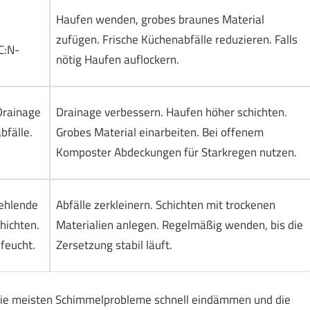
Haufen wenden, grobes braunes Material
zufügen. Frische Küchenabfälle reduzieren. Falls
C:N-
nötig Haufen auflockern.
Drainage
Drainage verbessern. Haufen höher schichten.
bfälle.
Grobes Material einarbeiten. Bei offenem
Komposter Abdeckungen für Starkregen nutzen.
fehlende
Abfälle zerkleinern. Schichten mit trockenen
hichten.
Materialien anlegen. Regelmäßig wenden, bis die
feucht.
Zersetzung stabil läuft.
ie meisten Schimmelprobleme schnell eindämmen und die