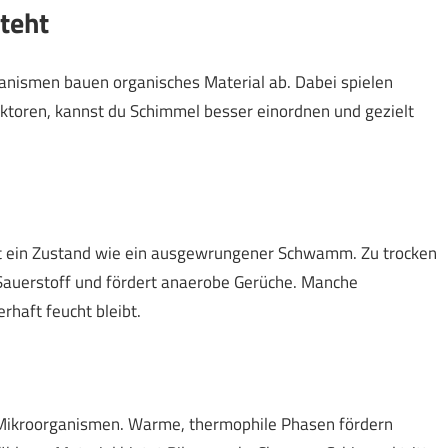
teht
ganismen bauen organisches Material ab. Dabei spielen
toren, kannst du Schimmel besser einordnen und gezielt
ist ein Zustand wie ein ausgewrungener Schwamm. Zu trocken
 Sauerstoff und fördert anaerobe Gerüche. Manche
haft feucht bleibt.
Mikroorganismen. Warme, thermophile Phasen fördern