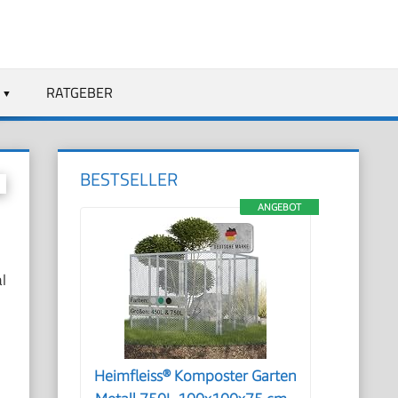
RATGEBER
BESTSELLER
ANGEBOT
l
Heimfleiss® Komposter Garten