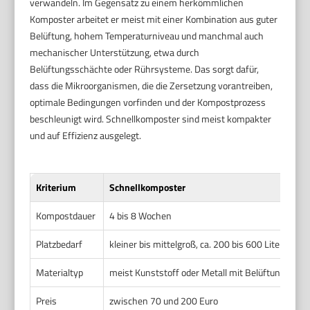
verwandeln. Im Gegensatz zu einem herkömmlichen
Komposter arbeitet er meist mit einer Kombination aus guter
Belüftung, hohem Temperaturniveau und manchmal auch
mechanischer Unterstützung, etwa durch
Belüftungsschächte oder Rührsysteme. Das sorgt dafür,
dass die Mikroorganismen, die die Zersetzung vorantreiben,
optimale Bedingungen vorfinden und der Kompostprozess
beschleunigt wird. Schnellkomposter sind meist kompakter
und auf Effizienz ausgelegt.
Kriterium
Schnellkomposter
Kompostdauer
4 bis 8 Wochen
Platzbedarf
kleiner bis mittelgroß, ca. 200 bis 600 Liter Volu
Materialtyp
meist Kunststoff oder Metall mit Belüftungssys
Preis
zwischen 70 und 200 Euro