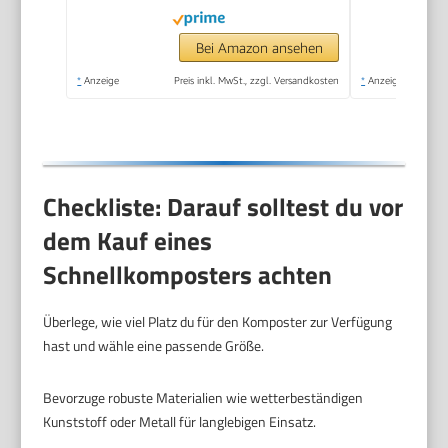
Thermokomposter
mit Belüftungssystem,
Bei Amazon ansehen
Kunststoff
*
Anzeige
Preis inkl. MwSt., zzgl. Versandkosten
*
Anzeige
Checkliste: Darauf solltest du vor
dem Kauf eines
Schnellkomposters achten
Überlege, wie viel Platz du für den Komposter zur Verfügung
hast und wähle eine passende Größe.
Bevorzuge robuste Materialien wie wetterbeständigen
Kunststoff oder Metall für langlebigen Einsatz.