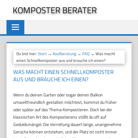
Zum
KOMPOSTER BERATER
Inhalt
springen
Du bist hier:
Start
→
Kaufberatung
→
FAQ
→ Was macht
einen Schnellkomposter aus und brauche ich einen?
WAS MACHT EINEN SCHNELLKOMPOSTER
AUS UND BRAUCHE ICH EINEN?
Wenn du deinen Garten oder sogar deinen Balkon
umweltfreundlich gestalten möchtest, kommst du früher
oder später auf das Thema Kompostieren. Doch bei der
klassischen Art des Kompostierens stößt du oft auf
Geduldsmängel. Die Verrottung dauert lange, unangenehme
Gerüche können entstehen, und der Platz ist nicht immer