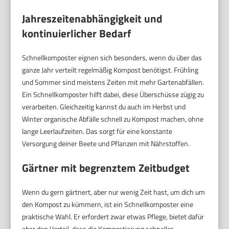
Jahreszeitenabhängigkeit und
kontinuierlicher Bedarf
Schnellkomposter eignen sich besonders, wenn du über das
ganze Jahr verteilt regelmäßig Kompost benötigst. Frühling
und Sommer sind meistens Zeiten mit mehr Gartenabfällen.
Ein Schnellkomposter hilft dabei, diese Überschüsse zügig zu
verarbeiten. Gleichzeitig kannst du auch im Herbst und
Winter organische Abfälle schnell zu Kompost machen, ohne
lange Leerlaufzeiten. Das sorgt für eine konstante
Versorgung deiner Beete und Pflanzen mit Nährstoffen.
Gärtner mit begrenztem Zeitbudget
Wenn du gern gärtnert, aber nur wenig Zeit hast, um dich um
den Kompost zu kümmern, ist ein Schnellkomposter eine
praktische Wahl. Er erfordert zwar etwas Pflege, bietet dafür
aber den Vorteil, dass die Kompostierung schneller