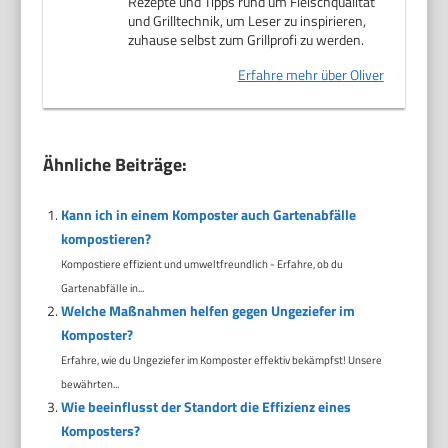
Rezepte und Tipps rund um Fleischqualität
und Grilltechnik, um Leser zu inspirieren,
zuhause selbst zum Grillprofi zu werden.
Erfahre mehr über Oliver
Ähnliche Beiträge:
Kann ich in einem Komposter auch Gartenabfälle
kompostieren?
Kompostiere effizient und umweltfreundlich - Erfahre, ob du
Gartenabfälle in...
Welche Maßnahmen helfen gegen Ungeziefer im
Komposter?
Erfahre, wie du Ungeziefer im Komposter effektiv bekämpfst! Unsere
bewährten...
Wie beeinflusst der Standort die Effizienz eines
Komposters?