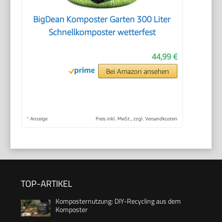
BigDean Komposter Garten 300 Liter
Schnellkomposter wetterfest
44,99 €
Bei Amazon ansehen
*
Anzeige
Preis inkl. MwSt., zzgl. Versandkosten
TOP-ARTIKEL
Komposternutzung: DIY-Recycling aus dem
Komposter