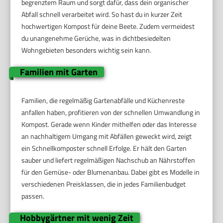
begrenztem Raum und sorgt dafür, dass dein organischer
Abfall schnell verarbeitet wird. So hast du in kurzer Zeit
hochwertigen Kompost für deine Beete. Zudem vermeidest
du unangenehme Gerüche, was in dichtbesiedelten
Wohngebieten besonders wichtig sein kann.
Familien mit Garten
Familien, die regelmäßig Gartenabfälle und Küchenreste
anfallen haben, profitieren von der schnellen Umwandlung in
Kompost. Gerade wenn Kinder mithelfen oder das Interesse
an nachhaltigem Umgang mit Abfällen geweckt wird, zeigt
ein Schnellkomposter schnell Erfolge. Er hält den Garten
sauber und liefert regelmäßigen Nachschub an Nährstoffen
für den Gemüse- oder Blumenanbau. Dabei gibt es Modelle in
verschiedenen Preisklassen, die in jedes Familienbudget
passen.
Hobbygärtner mit wenig Zeit