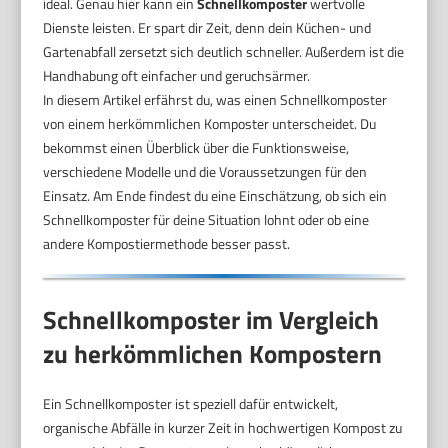
ideal. Genau hier kann ein
Schnellkomposter
wertvolle
Dienste leisten. Er spart dir Zeit, denn dein Küchen- und
Gartenabfall zersetzt sich deutlich schneller. Außerdem ist die
Handhabung oft einfacher und geruchsärmer.
In diesem Artikel erfährst du, was einen Schnellkomposter
von einem herkömmlichen Komposter unterscheidet. Du
bekommst einen Überblick über die Funktionsweise,
verschiedene Modelle und die Voraussetzungen für den
Einsatz. Am Ende findest du eine Einschätzung, ob sich ein
Schnellkomposter für deine Situation lohnt oder ob eine
andere Kompostiermethode besser passt.
Schnellkomposter im Vergleich
zu herkömmlichen Kompostern
Ein Schnellkomposter ist speziell dafür entwickelt,
organische Abfälle in kurzer Zeit in hochwertigen Kompost zu