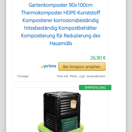
Gartenkomposter 90x100cm
Thermokomposter HDPE-Kunststoff
Kompostierer korrosionsbeständig
hitzebeständig Kompostbehälter
Kompostierung für Reduzierung des
Hausmülls
26,90 €
Bei Amazon ansehen
*
Anzeige
Preis inkl. MwSt., zzgl. Versandkosten
EMPFEHLUNG