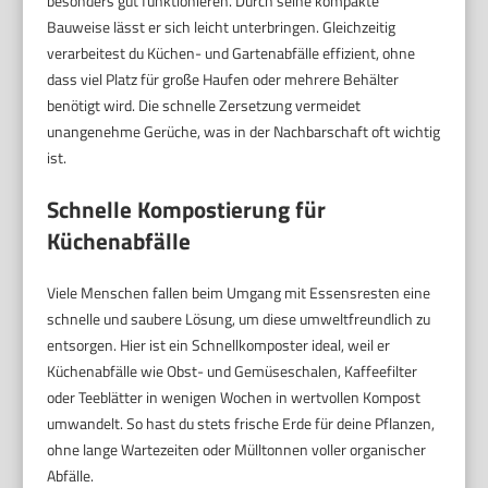
besonders gut funktionieren. Durch seine kompakte
Bauweise lässt er sich leicht unterbringen. Gleichzeitig
verarbeitest du Küchen- und Gartenabfälle effizient, ohne
dass viel Platz für große Haufen oder mehrere Behälter
benötigt wird. Die schnelle Zersetzung vermeidet
unangenehme Gerüche, was in der Nachbarschaft oft wichtig
ist.
Schnelle Kompostierung für
Küchenabfälle
Viele Menschen fallen beim Umgang mit Essensresten eine
schnelle und saubere Lösung, um diese umweltfreundlich zu
entsorgen. Hier ist ein Schnellkomposter ideal, weil er
Küchenabfälle wie Obst- und Gemüseschalen, Kaffeefilter
oder Teeblätter in wenigen Wochen in wertvollen Kompost
umwandelt. So hast du stets frische Erde für deine Pflanzen,
ohne lange Wartezeiten oder Mülltonnen voller organischer
Abfälle.