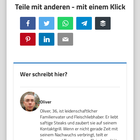
Facebook
Twitter
WhatsApp
Telegram
Buffer
Pinterest
LinkedIn
Email
Wer schreibt hier?
Oliver
Oliver, 36, ist leidenschaftlicher
Familienvater und Fleischliebhaber. Er liebt
saftige Steaks und zaubert sie auf seinem
Kontaktgrill. Wenn er nicht gerade Zeit mit
seinem Nachwuchs verbringt, teilt er