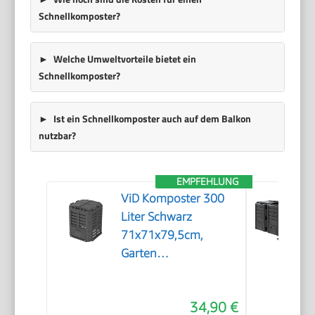
Schnellkomposter?
Welche Umweltvorteile bietet ein
Schnellkomposter?
Ist ein Schnellkomposter auch auf dem Balkon
nutzbar?
EMPFEHLUNG
ViD Komposter 300
Liter Schwarz
71x71x79,5cm,
Garten
Schnellkomposter,
Robust,
34,90 €
Witterungsbeständig,