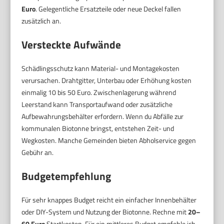
Euro
. Gelegentliche Ersatzteile oder neue Deckel fallen
zusätzlich an.
Versteckte Aufwände
Schädlingsschutz kann Material- und Montagekosten
verursachen. Drahtgitter, Unterbau oder Erhöhung kosten
einmalig 10 bis 50 Euro. Zwischenlagerung während
Leerstand kann Transportaufwand oder zusätzliche
Aufbewahrungsbehälter erfordern. Wenn du Abfälle zur
kommunalen Biotonne bringst, entstehen Zeit- und
Wegkosten. Manche Gemeinden bieten Abholservice gegen
Gebühr an.
Budgetempfehlung
Für sehr knappes Budget reicht ein einfacher Innenbehälter
oder DIY-System und Nutzung der Biotonne. Rechne mit
20–
60 Euro
Startkosten. Für ein mittleres Budget empfehle ich