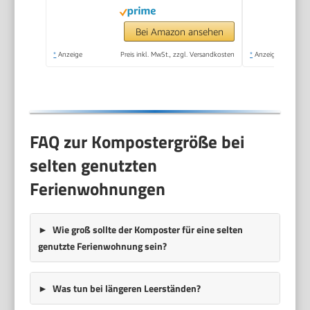
Thermokomposter
mit Belüftungssystem,
Bei Amazon ansehen
Kunststoff
*
Anzeige
Preis inkl. MwSt., zzgl. Versandkosten
*
Anzeige
FAQ zur Kompostergröße bei
selten genutzten
Ferienwohnungen
Wie groß sollte der Komposter für eine selten
genutzte Ferienwohnung sein?
Was tun bei längeren Leerständen?