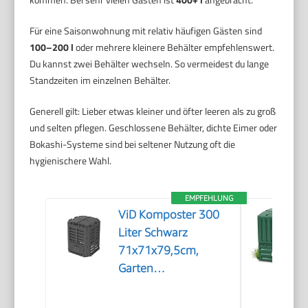
Für eine Saisonwohnung mit relativ häufigen Gästen sind
100–200 l
oder mehrere kleinere Behälter empfehlenswert.
Du kannst zwei Behälter wechseln. So vermeidest du lange
Standzeiten im einzelnen Behälter.
Generell gilt: Lieber etwas kleiner und öfter leeren als zu groß
und selten pflegen. Geschlossene Behälter, dichte Eimer oder
Bokashi-Systeme sind bei seltener Nutzung oft die
hygienischere Wahl.
EMPFEHLUNG
ViD Komposter 300
Liter Schwarz
71x71x79,5cm,
Garten
Schnellkomposter,
Robust,