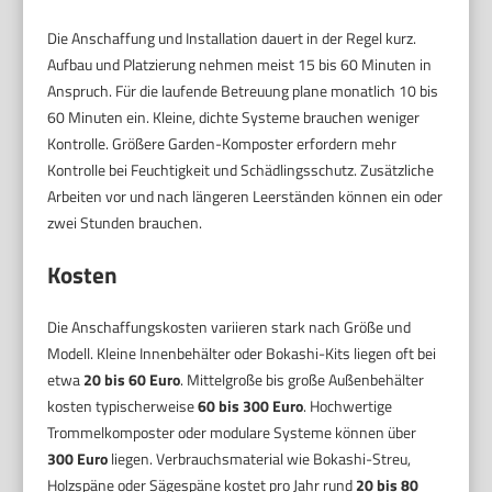
Die Anschaffung und Installation dauert in der Regel kurz.
Aufbau und Platzierung nehmen meist 15 bis 60 Minuten in
Anspruch. Für die laufende Betreuung plane monatlich 10 bis
60 Minuten ein. Kleine, dichte Systeme brauchen weniger
Kontrolle. Größere Garden-Komposter erfordern mehr
Kontrolle bei Feuchtigkeit und Schädlingsschutz. Zusätzliche
Arbeiten vor und nach längeren Leerständen können ein oder
zwei Stunden brauchen.
Kosten
Die Anschaffungskosten variieren stark nach Größe und
Modell. Kleine Innenbehälter oder Bokashi-Kits liegen oft bei
etwa
20 bis 60 Euro
. Mittelgroße bis große Außenbehälter
kosten typischerweise
60 bis 300 Euro
. Hochwertige
Trommelkomposter oder modulare Systeme können über
300 Euro
liegen. Verbrauchsmaterial wie Bokashi-Streu,
Holzspäne oder Sägespäne kostet pro Jahr rund
20 bis 80