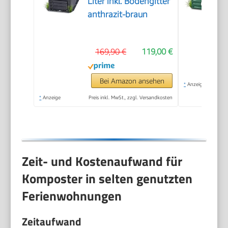
Liter inkl. Bodengitter
anthrazit-braun
169,90 €
119,00 €
Bei Amazon ansehen
*
Anzeige
*
Anzeige
Preis inkl. MwSt., zzgl. Versandkosten
Zeit- und Kostenaufwand für
Komposter in selten genutzten
Ferienwohnungen
Zeitaufwand