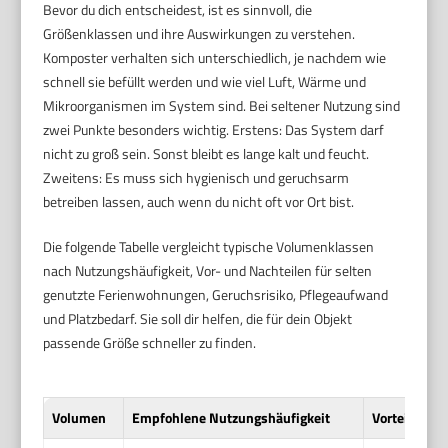
Bevor du dich entscheidest, ist es sinnvoll, die
Größenklassen und ihre Auswirkungen zu verstehen.
Komposter verhalten sich unterschiedlich, je nachdem wie
schnell sie befüllt werden und wie viel Luft, Wärme und
Mikroorganismen im System sind. Bei seltener Nutzung sind
zwei Punkte besonders wichtig. Erstens: Das System darf
nicht zu groß sein. Sonst bleibt es lange kalt und feucht.
Zweitens: Es muss sich hygienisch und geruchsarm
betreiben lassen, auch wenn du nicht oft vor Ort bist.
Die folgende Tabelle vergleicht typische Volumenklassen
nach Nutzungshäufigkeit, Vor- und Nachteilen für selten
genutzte Ferienwohnungen, Geruchsrisiko, Pflegeaufwand
und Platzbedarf. Sie soll dir helfen, die für dein Objekt
passende Größe schneller zu finden.
Volumen
Empfohlene Nutzungshäufigkeit
Vorteile bei