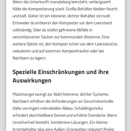
Wenn die Unterkunft monatelang leersteht, verlangsamt
Kälte die Kompostierung stark. Große Behälter bleiben feucht
und kalt. Daher ist ein kleinerer, dichter Behälter sinnvoll.
Entweder du entleerst den Komposter vor dem Leerstand
vollständig. Oder du stellst gefrorene Abfälle in
verschlossenen Säcken zur kommunalen Biotonne. Eine
weitere Option ist, den Kompost schon vor dem Leerstand zu
reduzieren und auf externen Komposthaufen oder bei
Nachbarn zu lagern.
Spezielle Einschränkungen und ihre
Auswirkungen
Platzmangel zwingt zur Wahl kleinerer, dichter Systeme.
Nachbarn erhöhen die Anforderungen an Geruchskontrolle.
Kälte verringert mikrobiellen Abbau. Schädlingsrisiko
erfordert abschließbare Deckel und erhöhte Standorte. Wenn
Unsicherheit besteht, kombiniere Lösungen. Ein kleiner
Innenbehälter plus eine Außen-Grüngutbox reduziert Risiko