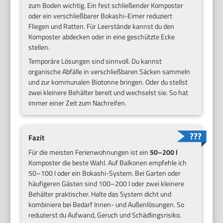
zum Boden wichtig. Ein fest schließender Komposter
oder ein verschließbarer Bokashi-Eimer reduziert
Fliegen und Ratten. Für Leerstände kannst du den
Komposter abdecken oder in eine geschützte Ecke
stellen.
Temporäre Lösungen sind sinnvoll. Du kannst
organische Abfälle in verschließbaren Säcken sammeln
und zur kommunalen Biotonne bringen. Oder du stellst
zwei kleinere Behälter bereit und wechselst sie. So hat
immer einer Zeit zum Nachreifen.
Fazit
Für die meisten Ferienwohnungen ist ein
50–200 l
Komposter die beste Wahl. Auf Balkonen empfehle ich
50–100 l oder ein Bokashi-System. Bei Garten oder
häufigeren Gästen sind 100–200 l oder zwei kleinere
Behälter praktischer. Halte das System dicht und
kombiniere bei Bedarf Innen- und Außenlösungen. So
reduzierst du Aufwand, Geruch und Schädlingsrisiko.