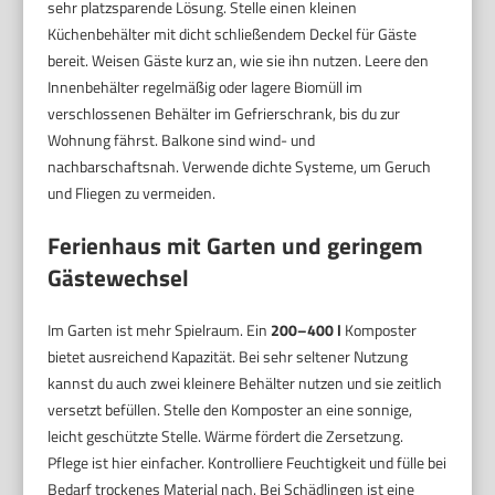
sehr platzsparende Lösung. Stelle einen kleinen
Küchenbehälter mit dicht schließendem Deckel für Gäste
bereit. Weisen Gäste kurz an, wie sie ihn nutzen. Leere den
Innenbehälter regelmäßig oder lagere Biomüll im
verschlossenen Behälter im Gefrierschrank, bis du zur
Wohnung fährst. Balkone sind wind- und
nachbarschaftsnah. Verwende dichte Systeme, um Geruch
und Fliegen zu vermeiden.
Ferienhaus mit Garten und geringem
Gästewechsel
Im Garten ist mehr Spielraum. Ein
200–400 l
Komposter
bietet ausreichend Kapazität. Bei sehr seltener Nutzung
kannst du auch zwei kleinere Behälter nutzen und sie zeitlich
versetzt befüllen. Stelle den Komposter an eine sonnige,
leicht geschützte Stelle. Wärme fördert die Zersetzung.
Pflege ist hier einfacher. Kontrolliere Feuchtigkeit und fülle bei
Bedarf trockenes Material nach. Bei Schädlingen ist eine