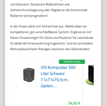
und Aufwand. Temporäre Maßnahmen wie
Gefrierschranklagerung oder Abgabe an die kommunale
Biotonne sind pragmatisch.
In der Praxis zahlt sich Einfachheit aus. Wähle lieber ein
kompakteres, gut verschließbares System. Ergänze es mit
klaren Anweisungen für Gäste und Routinen für Leerstände.
So bleibt die Ferienwohnung hygienisch. Und du vermeidest
Mehraufwand beim Reinigen zwischen den Aufenthalten.
EMPFEHLUNG
ViD Komposter 300
Liter Schwarz
71x71x79,5cm,
Garten
Schnellkomposter,
Robust,
34,90 €
Witterungsbeständig,