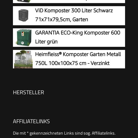
ViD Komposter 300 Liter Schwarz
71x71x79,5cm, Garten
Schnellkomposter, Robust,
GARANTIA ECO-King Komposter 600
Witterungsbeständig, Thermokomposter mit
Liter grün
Belüftungssystem, Kunststoff
Heimfleiss® Komposter Garten Metall
750L 100x100x75 cm - Verzinkt
HERSTELLER
AFFILIATELINKS
Die mit * gekennzeichneten Links sind sog. Affiliatelinks.