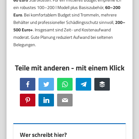
ein robustes 100–200 l Modell plus Basiszubehör,
60–200
Euro
. Bei komfortablem Budget sind Trommeln, mehrere
Behälter und professioneller Schädlingsschutz sinnvoll,
200–
500 Euro+
. Insgesamt sind Zeit- und Kostenaufwand
moderat. Gute Planung reduziert Aufwand bei seltenen
Belegungen.
Facebook
Twitter
WhatsApp
Telegram
Buffer
Pinterest
LinkedIn
Email
Wer schreibt hier?