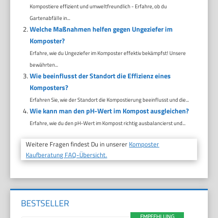
Kompostiere effizient und umweltfreundlich - Erfahre, ob du
Gartenabfälle in...
Welche Maßnahmen helfen gegen Ungeziefer im
Komposter?
Erfahre, wie du Ungeziefer im Komposter effektiv bekämpfst! Unsere
bewährten...
Wie beeinflusst der Standort die Effizienz eines
Komposters?
Erfahren Sie, wie der Standort die Kompostierung beeinflusst und die...
Wie kann man den pH-Wert im Kompost ausgleichen?
Erfahre, wie du den pH-Wert im Kompost richtig ausbalancierst und...
Weitere Fragen findest Du in unserer
Komposter
Kaufberatung FAQ-Übersicht.
BESTSELLER
EMPFEHLUNG