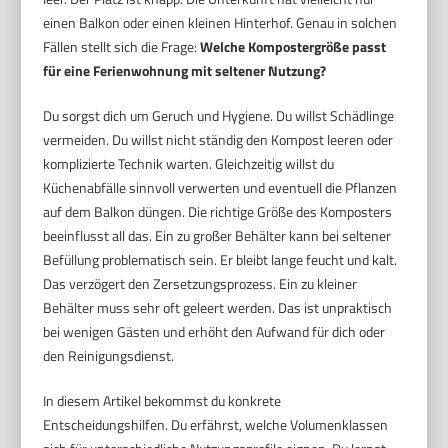
einen Balkon oder einen kleinen Hinterhof. Genau in solchen
Fällen stellt sich die Frage:
Welche Kompostergröße passt
für eine Ferienwohnung mit seltener Nutzung?
Du sorgst dich um Geruch und Hygiene. Du willst Schädlinge
vermeiden. Du willst nicht ständig den Kompost leeren oder
komplizierte Technik warten. Gleichzeitig willst du
Küchenabfälle sinnvoll verwerten und eventuell die Pflanzen
auf dem Balkon düngen. Die richtige Größe des Komposters
beeinflusst all das. Ein zu großer Behälter kann bei seltener
Befüllung problematisch sein. Er bleibt lange feucht und kalt.
Das verzögert den Zersetzungsprozess. Ein zu kleiner
Behälter muss sehr oft geleert werden. Das ist unpraktisch
bei wenigen Gästen und erhöht den Aufwand für dich oder
den Reinigungsdienst.
In diesem Artikel bekommst du konkrete
Entscheidungshilfen. Du erfährst, welche Volumenklassen