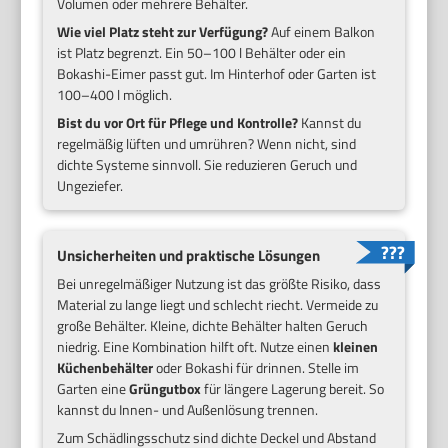
Volumen oder mehrere Behälter.
Wie viel Platz steht zur Verfügung?
Auf einem Balkon
ist Platz begrenzt. Ein 50–100 l Behälter oder ein
Bokashi-Eimer passt gut. Im Hinterhof oder Garten ist
100–400 l möglich.
Bist du vor Ort für Pflege und Kontrolle?
Kannst du
regelmäßig lüften und umrühren? Wenn nicht, sind
dichte Systeme sinnvoll. Sie reduzieren Geruch und
Ungeziefer.
Unsicherheiten und praktische Lösungen
Bei unregelmäßiger Nutzung ist das größte Risiko, dass
Material zu lange liegt und schlecht riecht. Vermeide zu
große Behälter. Kleine, dichte Behälter halten Geruch
niedrig. Eine Kombination hilft oft. Nutze einen
kleinen
Küchenbehälter
oder Bokashi für drinnen. Stelle im
Garten eine
Grüngutbox
für längere Lagerung bereit. So
kannst du Innen- und Außenlösung trennen.
Zum Schädlingsschutz sind dichte Deckel und Abstand