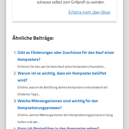
zuhause selbst zum Grillprofi zu werden.
Erfahre mehr über Oliver
Ähnliche Beiträge:
Gibt es Förderungen oder Zuschüsse für den Kauf eines
Komposters?
Erfahren Sie hier, wie Sie beim Kauf eines Komposters finanzielle...
Warum ist es wichtig, dass ein Komposter belüftet
wird?
Erfahre, warum die Belüftung deines Komposters entscheidend ist!
Entdecke Tipps...
Welche Mikroorganismen sind wichtig für den
Kompostierungsprozess?
Erfahre, welche Mikroorganismen den Kompostierungsprozess in Gang
halten und wie...
Kann ich Papiertüten in den Komposter geben?