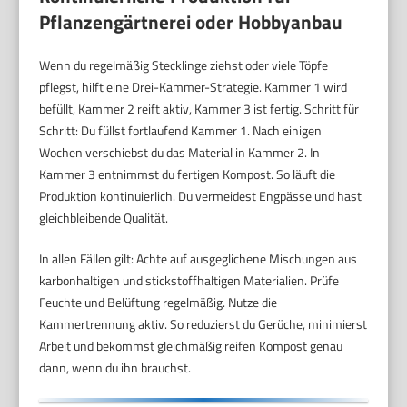
Pflanzengärtnerei oder Hobbyanbau
Wenn du regelmäßig Stecklinge ziehst oder viele Töpfe
pflegst, hilft eine Drei-Kammer-Strategie. Kammer 1 wird
befüllt, Kammer 2 reift aktiv, Kammer 3 ist fertig. Schritt für
Schritt: Du füllst fortlaufend Kammer 1. Nach einigen
Wochen verschiebst du das Material in Kammer 2. In
Kammer 3 entnimmst du fertigen Kompost. So läuft die
Produktion kontinuierlich. Du vermeidest Engpässe und hast
gleichbleibende Qualität.
In allen Fällen gilt: Achte auf ausgeglichene Mischungen aus
karbonhaltigen und stickstoffhaltigen Materialien. Prüfe
Feuchte und Belüftung regelmäßig. Nutze die
Kammertrennung aktiv. So reduzierst du Gerüche, minimierst
Arbeit und bekommst gleichmäßig reifen Kompost genau
dann, wenn du ihn brauchst.