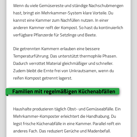
Wenn du viele Gemüsereste und ständige Nachschubmengen
hast, bringt ein Mehrkammer-System klare Vorteile. Du
kannst eine Kammer zum Nachfüllen nutzen. In einer
anderen Kammer reift der Kompost. So hast du kontinuierlich
verfügbare Pflanzerde für Setzlinge und Beete.
Die getrennten Kammern erlauben eine bessere
Temperaturführung. Das unterstützt thermophile Phasen.
Dadurch verrottet Material gleichmäßiger und schneller.
Zudem bleibt die Ernte frei von Unkrautsamen, wenn du
reifen Kompost getrennt lagerst.
Familien mit regelmäßigen Küchenabfällen
Haushalte produzieren täglich Obst- und Gemüseabfälle. Ein
Mehrkammer-Komposter erleichtert die Handhabung. Du
legst frische Küchenabfälle in eine Kammer. Parallel reift ein
anderes Fach. Das reduziert Gerüche und Madenbefall.