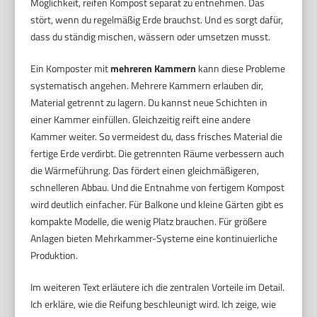
Möglichkeit, reifen Kompost separat zu entnehmen. Das
stört, wenn du regelmäßig Erde brauchst. Und es sorgt dafür,
dass du ständig mischen, wässern oder umsetzen musst.
Ein Komposter mit
mehreren Kammern
kann diese Probleme
systematisch angehen. Mehrere Kammern erlauben dir,
Material getrennt zu lagern. Du kannst neue Schichten in
einer Kammer einfüllen. Gleichzeitig reift eine andere
Kammer weiter. So vermeidest du, dass frisches Material die
fertige Erde verdirbt. Die getrennten Räume verbessern auch
die Wärmeführung. Das fördert einen gleichmäßigeren,
schnelleren Abbau. Und die Entnahme von fertigem Kompost
wird deutlich einfacher. Für Balkone und kleine Gärten gibt es
kompakte Modelle, die wenig Platz brauchen. Für größere
Anlagen bieten Mehrkammer-Systeme eine kontinuierliche
Produktion.
Im weiteren Text erläutere ich die zentralen Vorteile im Detail.
Ich erkläre, wie die Reifung beschleunigt wird. Ich zeige, wie