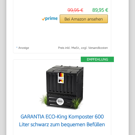
99,95 €
89,95 €
Bei Amazon ansehen
*
Anzeige
Preis inkl. MwSt., zzgl. Versandkosten
EMPFEHLUNG
GARANTIA ECO-King Komposter 600
Liter schwarz zum bequemen Befüllen