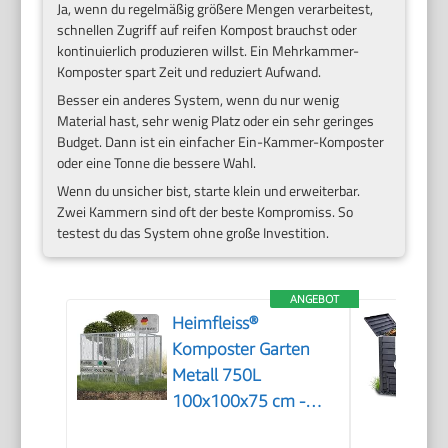
Ja, wenn du regelmäßig größere Mengen verarbeitest,
schnellen Zugriff auf reifen Kompost brauchst oder
kontinuierlich produzieren willst. Ein Mehrkammer-
Komposter spart Zeit und reduziert Aufwand.
Besser ein anderes System, wenn du nur wenig
Material hast, sehr wenig Platz oder ein sehr geringes
Budget. Dann ist ein einfacher Ein-Kammer-Komposter
oder eine Tonne die bessere Wahl.
Wenn du unsicher bist, starte klein und erweiterbar.
Zwei Kammern sind oft der beste Kompromiss. So
testest du das System ohne große Investition.
ANGEBOT
Heimfleiss®
Komposter Garten
Metall 750L
100x100x75 cm -
Verzinkt