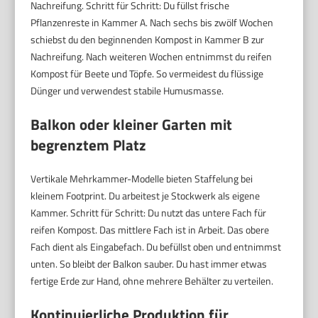
Nachreifung. Schritt für Schritt: Du füllst frische
Pflanzenreste in Kammer A. Nach sechs bis zwölf Wochen
schiebst du den beginnenden Kompost in Kammer B zur
Nachreifung. Nach weiteren Wochen entnimmst du reifen
Kompost für Beete und Töpfe. So vermeidest du flüssige
Dünger und verwendest stabile Humusmasse.
Balkon oder kleiner Garten mit
begrenztem Platz
Vertikale Mehrkammer-Modelle bieten Staffelung bei
kleinem Footprint. Du arbeitest je Stockwerk als eigene
Kammer. Schritt für Schritt: Du nutzt das untere Fach für
reifen Kompost. Das mittlere Fach ist in Arbeit. Das obere
Fach dient als Eingabefach. Du befüllst oben und entnimmst
unten. So bleibt der Balkon sauber. Du hast immer etwas
fertige Erde zur Hand, ohne mehrere Behälter zu verteilen.
Kontinuierliche Produktion für