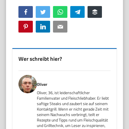
Facebook
Twitter
WhatsApp
Telegram
Buffer
Pinterest
LinkedIn
Email
Wer schreibt hier?
Oliver
Oliver, 36, ist leidenschaftlicher
Familienvater und Fleischliebhaber. Er liebt
saftige Steaks und zaubert sie auf seinem
Kontaktgrill. Wenn er nicht gerade Zeit mit
seinem Nachwuchs verbringt, teilt er
Rezepte und Tipps rund um Fleischqualität
und Grilltechnik, um Leser zu inspirieren,