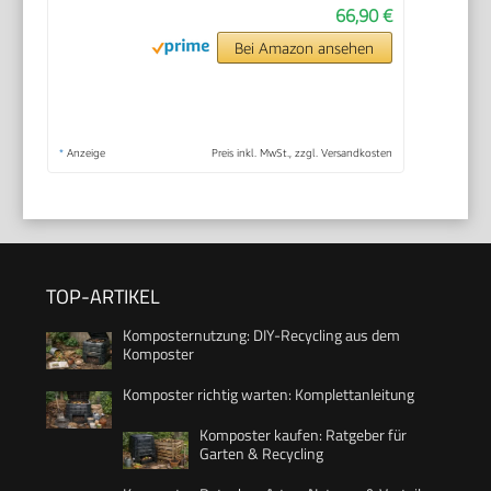
66,90 €
Bei Amazon ansehen
*
Anzeige
Preis inkl. MwSt., zzgl. Versandkosten
TOP-ARTIKEL
Komposternutzung: DIY-Recycling aus dem
Komposter
Komposter richtig warten: Komplettanleitung
Komposter kaufen: Ratgeber für
Garten & Recycling