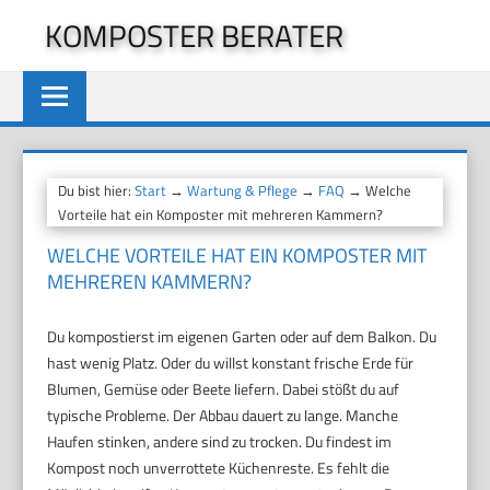
Zum
KOMPOSTER BERATER
Inhalt
springen
Du bist hier:
Start
→
Wartung & Pflege
→
FAQ
→ Welche
Vorteile hat ein Komposter mit mehreren Kammern?
WELCHE VORTEILE HAT EIN KOMPOSTER MIT
MEHREREN KAMMERN?
Du kompostierst im eigenen Garten oder auf dem Balkon. Du
hast wenig Platz. Oder du willst konstant frische Erde für
Blumen, Gemüse oder Beete liefern. Dabei stößt du auf
typische Probleme. Der Abbau dauert zu lange. Manche
Haufen stinken, andere sind zu trocken. Du findest im
Kompost noch unverrottete Küchenreste. Es fehlt die