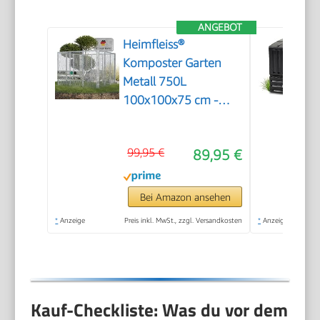
ANGEBOT
Heimfleiss®
Komposter Garten
Metall 750L
100x100x75 cm -
Verzinkt
99,95 €
89,95 €
Bei Amazon ansehen
*
Anzeige
Preis inkl. MwSt., zzgl. Versandkosten
*
Anzeige
Kauf-Checkliste: Was du vor dem