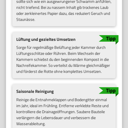
sollte sich wie ein ausgewrungener Schwamm anfühlen,
nicht triefend. Bei zu nassem Inhalt gib trockenes Laub
oder zerkleinertes Papier dazu, das reduziert Geruch und
Staunässe.
Lüftung und gezieltes Umsetzen
Sorge für regelmäßige Belüftung jeder Kammer durch
Lüftungsschlitze oder Rühren. Beim Wechseln der
Kammern schiebst du den beginnenden Kompost in die
Nachreifekammer. So verteilst du Wärme gleichmäßiger
und förderst die Rotte ohne komplettes Umsetzen.
Saisonale Reinigung
Reinige die Entnahmeklappen und Bodengitter einmal
im Jahr, ideal im Frühling. Entferne verklebte Reste und
kontrolliere die Drainageöffnungen. Saubere Bauteile
verlängern die Lebensdauer und verbessern die
Wasserableitung.