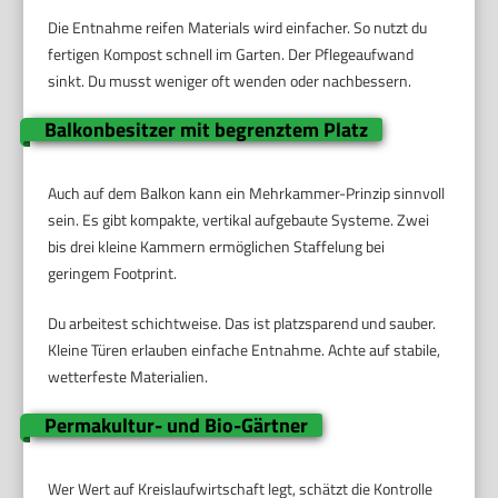
Die Entnahme reifen Materials wird einfacher. So nutzt du
fertigen Kompost schnell im Garten. Der Pflegeaufwand
sinkt. Du musst weniger oft wenden oder nachbessern.
Balkonbesitzer mit begrenztem Platz
Auch auf dem Balkon kann ein Mehrkammer-Prinzip sinnvoll
sein. Es gibt kompakte, vertikal aufgebaute Systeme. Zwei
bis drei kleine Kammern ermöglichen Staffelung bei
geringem Footprint.
Du arbeitest schichtweise. Das ist platzsparend und sauber.
Kleine Türen erlauben einfache Entnahme. Achte auf stabile,
wetterfeste Materialien.
Permakultur- und Bio-Gärtner
Wer Wert auf Kreislaufwirtschaft legt, schätzt die Kontrolle