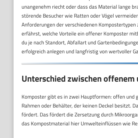
unangenehm riecht oder dass das Material lange brauc
störende Besucher wie Ratten oder Vögel vermeiden k
Anforderungen der verschiedenen Kompostertypen zu k
erfährst, welche Vorteile ein offener Komposter mi
du je nach Standort, Abfallart und Gartenbedingunge
erfolgreich anlegen und langfristig von wertvoller Ga
Unterschied zwischen offenem
Komposter gibt es in zwei Hauptformen: offen und 
Rahmen oder Behälter, der keinen Deckel besitzt. Da
fördert. Das fördert die Zersetzung durch Mikroorga
das Kompostmaterial hier Umwelteinflüssen wie Reg