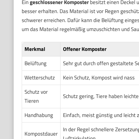
Ein
geschlossener Komposter
besitzt einen Deckel 
besser erhalten. Das Material ist vor Regen gesch
schwerer erreichen. Dafür kann die Belüftung einge
um das Material regelmäßig umzuschichten und Sau
Merkmal
Offener Komposter
Belüftung
Sehr gut durch offen gestaltete S
Wetterschutz
Kein Schutz, Kompost wird nass
Schutz vor
Schutz gering, Tiere haben leicht
Tieren
Handhabung
Einfach, meist günstig und leicht 
In der Regel schnellere Zersetzun
Kompostdauer
Luftzirkulation