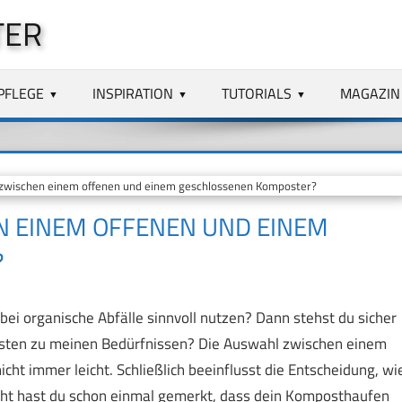
TER
PFLEGE
INSPIRATION
TUTORIALS
MAGAZIN
zwischen einem offenen und einem geschlossenen Komposter?
EN EINEM OFFENEN UND EINEM
?
ei organische Abfälle sinnvoll nutzen? Dann stehst du sicher
esten zu meinen Bedürfnissen? Die Auswahl zwischen einem
nicht immer leicht. Schließlich beeinflusst die Entscheidung, wi
eicht hast du schon einmal gemerkt, dass dein Komposthaufen