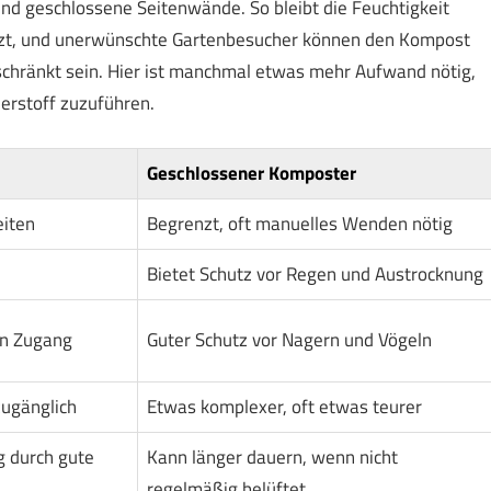
und geschlossene Seitenwände. So bleibt die Feuchtigkeit
ützt, und unerwünschte Gartenbesucher können den Kompost
schränkt sein. Hier ist manchmal etwas mehr Aufwand nötig,
erstoff zuzuführen.
Geschlossener Komposter
eiten
Begrenzt, oft manuelles Wenden nötig
Bietet Schutz vor Regen und Austrocknung
en Zugang
Guter Schutz vor Nagern und Vögeln
zugänglich
Etwas komplexer, oft etwas teurer
g durch gute
Kann länger dauern, wenn nicht
regelmäßig belüftet