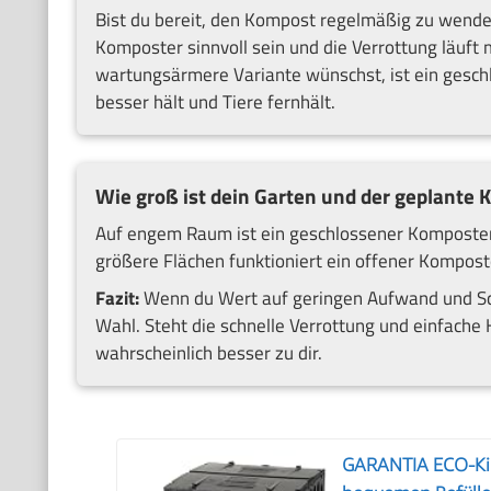
Bist du bereit, den Kompost regelmäßig zu wenden
Komposter sinnvoll sein und die Verrottung läuft 
wartungsärmere Variante wünschst, ist ein gesc
besser hält und Tiere fernhält.
Wie groß ist dein Garten und der geplante 
Auf engem Raum ist ein geschlossener Komposter of
größere Flächen funktioniert ein offener Komposter
Fazit:
Wenn du Wert auf geringen Aufwand und Sch
Wahl. Steht die schnelle Verrottung und einfach
wahrscheinlich besser zu dir.
GARANTIA ECO-Kin