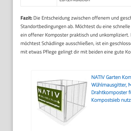
Fazit:
Die Entscheidung zwischen offenem und gesch
Standortbedingungen ab. Möchtest du eine schnelle 
ein offener Komposter praktisch und unkompliziert.
möchtest Schädlinge ausschließen, ist ein geschlos
mit etwas Pflege gelingt dir mit beiden eine gute K
NATIV Garten Ko
Wühlmausgitter, M
Drahtkomposter f
Kompostsieb nutz