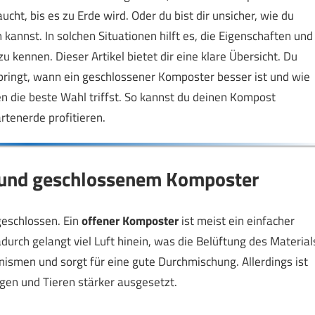
ht, bis es zu Erde wird. Oder du bist dir unsicher, wie du
annst. In solchen Situationen hilft es, die Eigenschaften und
ennen. Dieser Artikel bietet dir eine klare Übersicht. Du
tbringt, wann ein geschlossener Komposter besser ist und wie
n die beste Wahl triffst. So kannst du deinen Kompost
rtenerde profitieren.
 und geschlossenem Komposter
geschlossen. Ein
offener Komposter
ist meist ein einfacher
durch gelangt viel Luft hinein, was die Belüftung des Material
nismen und sorgt für eine gute Durchmischung. Allerdings ist
en und Tieren stärker ausgesetzt.