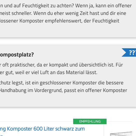
 und auf Feuchtigkeit zu achten? Wenn ja, kann ein offener
meist schneller. Wenn du eher wenig Zeit hast und dir eine
hlossener Komposter empfehlenswert, der Feuchtigkeit
Kompostplatz?
t praktischer, da er kompakt und übersichtlich ist. Für
 gut, weil er viel Luft an das Material lässt.
utz legst, ist ein geschlossener Komposter die bessere
e Handhabung im Vordergrund, passt ein offener Komposter
EMPFEHLUNG
g Komposter 600 Liter schwarz zum