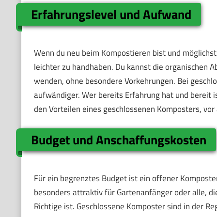
Erfahrungslevel und Aufwand
Wenn du neu beim Kompostieren bist und möglichst
leichter zu handhaben. Du kannst die organischen A
wenden, ohne besondere Vorkehrungen. Bei geschl
aufwändiger. Wer bereits Erfahrung hat und bereit is
den Vorteilen eines geschlossenen Komposters, vor 
Budget und Anschaffungskosten
Für ein begrenztes Budget ist ein offener Komposter
besonders attraktiv für Gartenanfänger oder alle, 
Richtige ist. Geschlossene Komposter sind in der Re