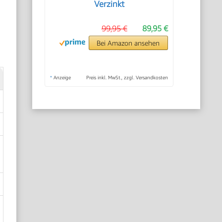
Verzinkt
99,95 €
89,95 €
Bei Amazon ansehen
*
Anzeige
Preis inkl. MwSt., zzgl. Versandkosten