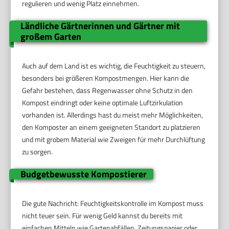
regulieren und wenig Platz einnehmen.
Ländliche Gärtnerinnen und Gärtner mit
großem Garten
Auch auf dem Land ist es wichtig, die Feuchtigkeit zu steuern,
besonders bei größeren Kompostmengen. Hier kann die
Gefahr bestehen, dass Regenwasser ohne Schutz in den
Kompost eindringt oder keine optimale Luftzirkulation
vorhanden ist. Allerdings hast du meist mehr Möglichkeiten,
den Komposter an einem geeigneten Standort zu platzieren
und mit grobem Material wie Zweigen für mehr Durchlüftung
zu sorgen.
Budgetbewusste Kompostierer
Die gute Nachricht: Feuchtigkeitskontrolle im Kompost muss
nicht teuer sein. Für wenig Geld kannst du bereits mit
einfachen Mitteln wie Gartenabfällen, Zeitungspapier oder