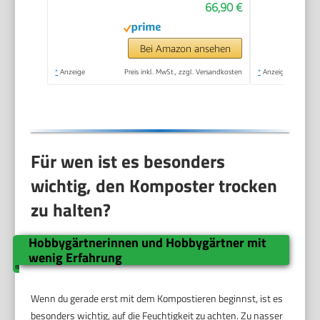
66,90 €
Bei Amazon ansehen
*
Anzeige
Preis inkl. MwSt., zzgl. Versandkosten
*
Anzeige
Für wen ist es besonders
wichtig, den Komposter trocken
zu halten?
Hobbygärtnerinnen und Hobbygärtner mit
wenig Erfahrung
Wenn du gerade erst mit dem Kompostieren beginnst, ist es
besonders wichtig, auf die Feuchtigkeit zu achten. Zu nasser