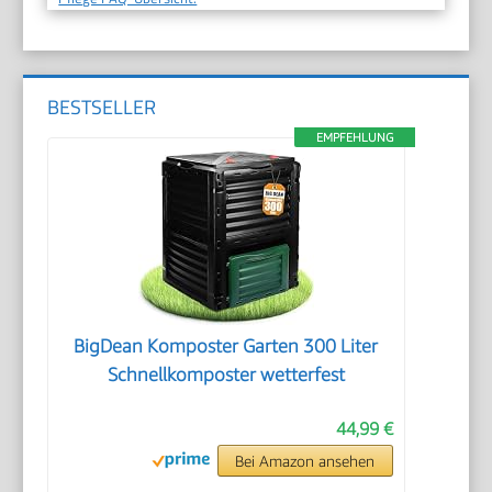
BESTSELLER
EMPFEHLUNG
BigDean Komposter Garten 300 Liter
Schnellkomposter wetterfest
44,99 €
Bei Amazon ansehen