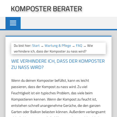
Zum
KOMPOSTER BERATER
Inhalt
springen
Du bist hier:
Start
→
Wartung & Pflege
→
FAQ
→ Wie
verhindere ich, dass der Komposter zu nass wird?
WIE VERHINDERE ICH, DASS DER KOMPOSTER
ZU NASS WIRD?
Wenn du deinen Komposter befüllst, kann es leicht
passieren, dass der Kompost zu nass wird. Zu viel
Feuchtigkeit ist ein typisches Problem, das viele beim
Kompostieren kennen. Wenn der Kompost zu feucht ist,
entstehen schnell unangenehme Gerüche, die den ganzen
Garten oder Balkon belasten können. Außerdem verlangsamt