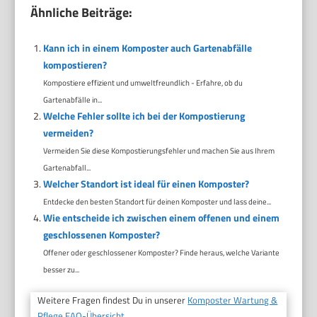
Ähnliche Beiträge:
Kann ich in einem Komposter auch Gartenabfälle
kompostieren?
Kompostiere effizient und umweltfreundlich - Erfahre, ob du
Gartenabfälle in...
Welche Fehler sollte ich bei der Kompostierung
vermeiden?
Vermeiden Sie diese Kompostierungsfehler und machen Sie aus Ihrem
Gartenabfall...
Welcher Standort ist ideal für einen Komposter?
Entdecke den besten Standort für deinen Komposter und lass deine...
Wie entscheide ich zwischen einem offenen und einem
geschlossenen Komposter?
Offener oder geschlossener Komposter? Finde heraus, welche Variante
besser zu...
Weitere Fragen findest Du in unserer
Komposter Wartung &
Pflege FAQ-Übersicht.