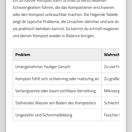
Ein zu nasser Kompost kann schnell zu verschiedenen
Schwierigkeiten führen, die das Kompostieren erschweren
oder den Kompost unbrauchbar machen. Die folgende Tabelle
zeigt dir typische Probleme, die Ursachen dahinter und wie du
sie praktisch beheben kannst. So kannst du schnell reagieren
und deinen Kompost wieder in Balance bringen.
Problem
Wahrscheinlich
Unangenehmer, fauliger Geruch
Zu viel Feuchti
Kompost fühlt sich schlammig oder matschig an
Zu große Anteil
Verlangsamte oder kaum sichtbare Verrottung
Mikroorganismen
Stehendes Wasser am Boden des Komposters
Schlechte Drain
Ungeziefer und Schimmelbildung
Feuchte Bedingu