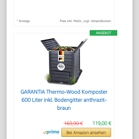
*
Anzeige
Preis inkl. MwSt., zzgl. Versandkosten
ANGEBOT
GARANTIA Thermo-Wood Komposter
600 Liter inkl. Bodengitter anthrazit-
braun
169,90 €
119,00 €
Bei Amazon ansehen