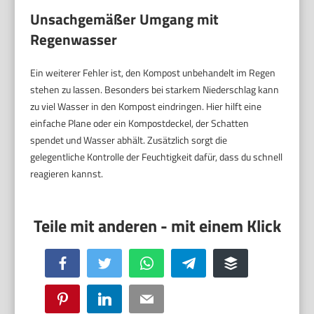
Unsachgemäßer Umgang mit
Regenwasser
Ein weiterer Fehler ist, den Kompost unbehandelt im Regen
stehen zu lassen. Besonders bei starkem Niederschlag kann
zu viel Wasser in den Kompost eindringen. Hier hilft eine
einfache Plane oder ein Kompostdeckel, der Schatten
spendet und Wasser abhält. Zusätzlich sorgt die
gelegentliche Kontrolle der Feuchtigkeit dafür, dass du schnell
reagieren kannst.
Facebook
Twitter
WhatsApp
Telegram
Buffer
Pinterest
LinkedIn
Email