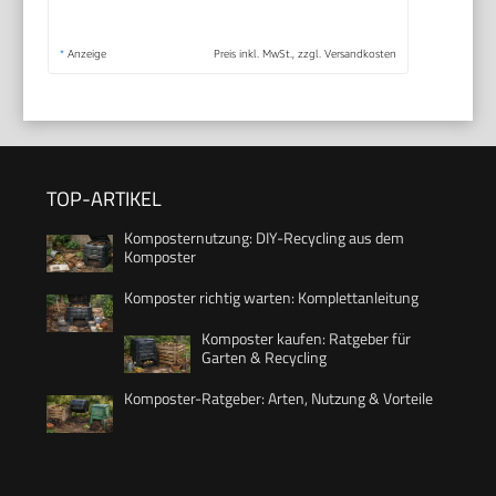
*
Anzeige
Preis inkl. MwSt., zzgl. Versandkosten
TOP-ARTIKEL
Komposternutzung: DIY-Recycling aus dem
Komposter
Komposter richtig warten: Komplettanleitung
Komposter kaufen: Ratgeber für
Garten & Recycling
Komposter-Ratgeber: Arten, Nutzung & Vorteile