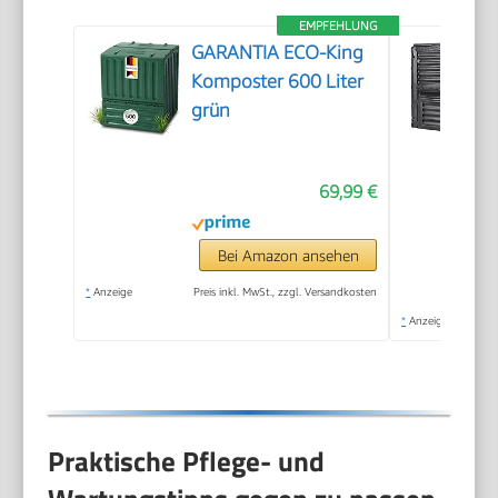
EMPFEHLUNG
GARANTIA ECO-King
Komposter 600 Liter
grün
69,99 €
Bei Amazon ansehen
*
Anzeige
Preis inkl. MwSt., zzgl. Versandkosten
*
Anzeige
Praktische Pflege- und