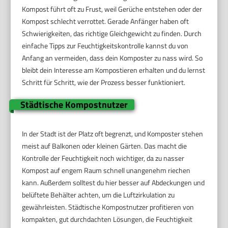
Kompost führt oft zu Frust, weil Gerüche entstehen oder der
Kompost schlecht verrottet. Gerade Anfänger haben oft
Schwierigkeiten, das richtige Gleichgewicht zu finden. Durch
einfache Tipps zur Feuchtigkeitskontrolle kannst du von
Anfang an vermeiden, dass dein Komposter zu nass wird. So
bleibt dein Interesse am Kompostieren erhalten und du lernst
Schritt für Schritt, wie der Prozess besser funktioniert.
Städtische Kompostnutzer
In der Stadt ist der Platz oft begrenzt, und Komposter stehen
meist auf Balkonen oder kleinen Gärten. Das macht die
Kontrolle der Feuchtigkeit noch wichtiger, da zu nasser
Kompost auf engem Raum schnell unangenehm riechen
kann. Außerdem solltest du hier besser auf Abdeckungen und
belüftete Behälter achten, um die Luftzirkulation zu
gewährleisten. Städtische Kompostnutzer profitieren von
kompakten, gut durchdachten Lösungen, die Feuchtigkeit