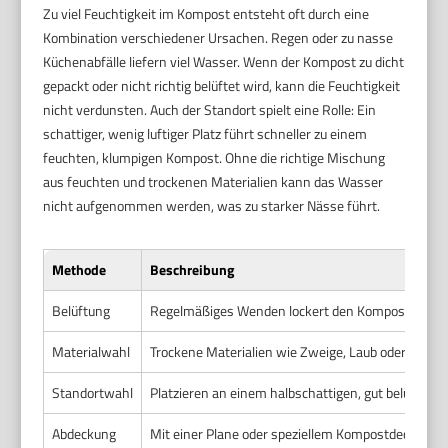
Zu viel Feuchtigkeit im Kompost entsteht oft durch eine
Kombination verschiedener Ursachen. Regen oder zu nasse
Küchenabfälle liefern viel Wasser. Wenn der Kompost zu dicht
gepackt oder nicht richtig belüftet wird, kann die Feuchtigkeit
nicht verdunsten. Auch der Standort spielt eine Rolle: Ein
schattiger, wenig luftiger Platz führt schneller zu einem
feuchten, klumpigen Kompost. Ohne die richtige Mischung
aus feuchten und trockenen Materialien kann das Wasser
nicht aufgenommen werden, was zu starker Nässe führt.
Methode
Beschreibung
Belüftung
Regelmäßiges Wenden lockert den Kompost auf und
Materialwahl
Trockene Materialien wie Zweige, Laub oder Zeitu
Standortwahl
Platzieren an einem halbschattigen, gut belüfteten
Abdeckung
Mit einer Plane oder speziellem Kompostdeckel ab