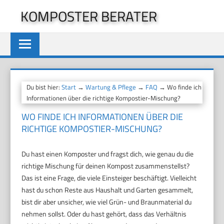
Zum
KOMPOSTER BERATER
Inhalt
springen
Du bist hier:
Start
→
Wartung & Pflege
→
FAQ
→ Wo finde ich
Informationen über die richtige Kompostier-Mischung?
WO FINDE ICH INFORMATIONEN ÜBER DIE
RICHTIGE KOMPOSTIER-MISCHUNG?
Du hast einen Komposter und fragst dich, wie genau du die
richtige Mischung für deinen Kompost zusammenstellst?
Das ist eine Frage, die viele Einsteiger beschäftigt. Vielleicht
hast du schon Reste aus Haushalt und Garten gesammelt,
bist dir aber unsicher, wie viel Grün- und Braunmaterial du
nehmen sollst. Oder du hast gehört, dass das Verhältnis