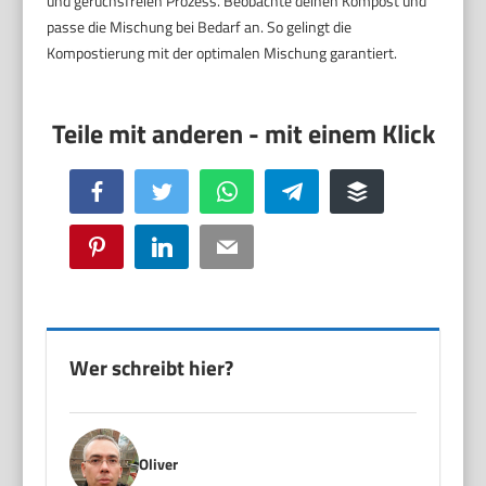
und geruchsfreien Prozess. Beobachte deinen Kompost und
passe die Mischung bei Bedarf an. So gelingt die
Kompostierung mit der optimalen Mischung garantiert.
Facebook
Twitter
WhatsApp
Telegram
Buffer
Pinterest
LinkedIn
Email
Wer schreibt hier?
Oliver