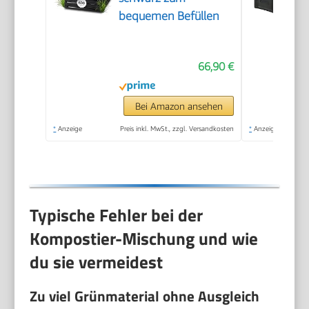
bequemen Befüllen
66,90 €
Bei Amazon ansehen
*
Anzeige
Preis inkl. MwSt., zzgl. Versandkosten
*
Anzeige
Typische Fehler bei der
Kompostier-Mischung und wie
du sie vermeidest
Zu viel Grünmaterial ohne Ausgleich