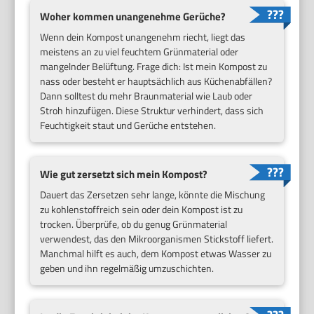
Woher kommen unangenehme Gerüche?
Wenn dein Kompost unangenehm riecht, liegt das
meistens an zu viel feuchtem Grünmaterial oder
mangelnder Belüftung. Frage dich: Ist mein Kompost zu
nass oder besteht er hauptsächlich aus Küchenabfällen?
Dann solltest du mehr Braunmaterial wie Laub oder
Stroh hinzufügen. Diese Struktur verhindert, dass sich
Feuchtigkeit staut und Gerüche entstehen.
Wie gut zersetzt sich mein Kompost?
Dauert das Zersetzen sehr lange, könnte die Mischung
zu kohlenstoffreich sein oder dein Kompost ist zu
trocken. Überprüfe, ob du genug Grünmaterial
verwendest, das den Mikroorganismen Stickstoff liefert.
Manchmal hilft es auch, dem Kompost etwas Wasser zu
geben und ihn regelmäßig umzuschichten.