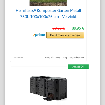
Heimfleiss® Komposter Garten Metall
750L 100x100x75 cm - Verzinkt
99,95 €
89,95 €
Bei Amazon ansehen
*
Anzeige
Preis inkl. MwSt., zzgl. Versandkosten
ANGEBOT