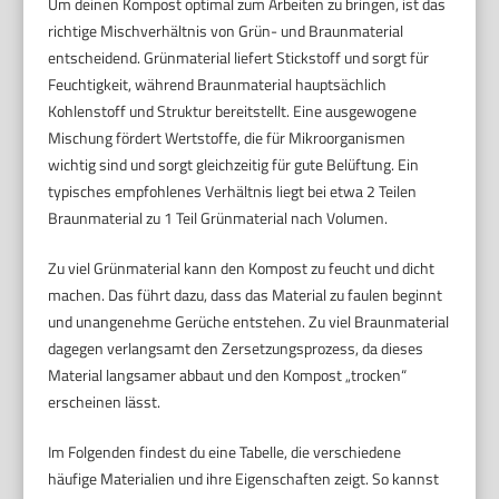
Um deinen Kompost optimal zum Arbeiten zu bringen, ist das
richtige Mischverhältnis von Grün- und Braunmaterial
entscheidend. Grünmaterial liefert Stickstoff und sorgt für
Feuchtigkeit, während Braunmaterial hauptsächlich
Kohlenstoff und Struktur bereitstellt. Eine ausgewogene
Mischung fördert Wertstoffe, die für Mikroorganismen
wichtig sind und sorgt gleichzeitig für gute Belüftung. Ein
typisches empfohlenes Verhältnis liegt bei etwa 2 Teilen
Braunmaterial zu 1 Teil Grünmaterial nach Volumen.
Zu viel Grünmaterial kann den Kompost zu feucht und dicht
machen. Das führt dazu, dass das Material zu faulen beginnt
und unangenehme Gerüche entstehen. Zu viel Braunmaterial
dagegen verlangsamt den Zersetzungsprozess, da dieses
Material langsamer abbaut und den Kompost „trocken“
erscheinen lässt.
Im Folgenden findest du eine Tabelle, die verschiedene
häufige Materialien und ihre Eigenschaften zeigt. So kannst