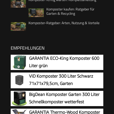
Komposter kaufen: Ratgeber für
Garten & Recycling
Komposter-Ratgeber: Arten, Nutzung & Vorteile
EMPFEHLUNGEN
GARANTIA ECO-King Komposter 600
Liter grün
ViD Komposter 300 Liter Schwarz
71x71x79,5cm, Garten
Schnellkomposter, Robust,
BigDean Komposter Garten 300 Liter
Witterungsbeständig, Thermokomposter mit
Schnellkomposter wetterfest
Belüftungssystem, Kunststoff
GARANTIA Thermo-Wood Komposter