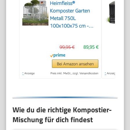
Heimfleiss®
Komposter Garten
Metall 750L
100x100x75 cm -
Verzinkt
99,95 €
89,95 €
Bei Amazon ansehen
*
Anzeige
Preis inkl. MwSt., zzgl. Versandkosten
*
Anzeige
Wie du die richtige Kompostier-
Mischung für dich findest