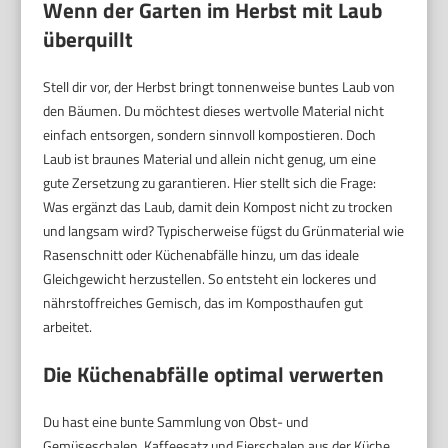
Wenn der Garten im Herbst mit Laub
überquillt
Stell dir vor, der Herbst bringt tonnenweise buntes Laub von
den Bäumen. Du möchtest dieses wertvolle Material nicht
einfach entsorgen, sondern sinnvoll kompostieren. Doch
Laub ist braunes Material und allein nicht genug, um eine
gute Zersetzung zu garantieren. Hier stellt sich die Frage:
Was ergänzt das Laub, damit dein Kompost nicht zu trocken
und langsam wird? Typischerweise fügst du Grünmaterial wie
Rasenschnitt oder Küchenabfälle hinzu, um das ideale
Gleichgewicht herzustellen. So entsteht ein lockeres und
nährstoffreiches Gemisch, das im Komposthaufen gut
arbeitet.
Die Küchenabfälle optimal verwerten
Du hast eine bunte Sammlung von Obst- und
Gemüseschalen, Kaffeesatz und Eierschalen aus der Küche.