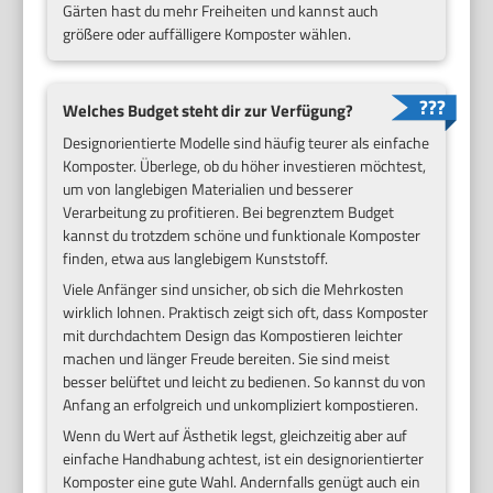
Gärten hast du mehr Freiheiten und kannst auch
größere oder auffälligere Komposter wählen.
Welches Budget steht dir zur Verfügung?
Designorientierte Modelle sind häufig teurer als einfache
Komposter. Überlege, ob du höher investieren möchtest,
um von langlebigen Materialien und besserer
Verarbeitung zu profitieren. Bei begrenztem Budget
kannst du trotzdem schöne und funktionale Komposter
finden, etwa aus langlebigem Kunststoff.
Viele Anfänger sind unsicher, ob sich die Mehrkosten
wirklich lohnen. Praktisch zeigt sich oft, dass Komposter
mit durchdachtem Design das Kompostieren leichter
machen und länger Freude bereiten. Sie sind meist
besser belüftet und leicht zu bedienen. So kannst du von
Anfang an erfolgreich und unkompliziert kompostieren.
Wenn du Wert auf Ästhetik legst, gleichzeitig aber auf
einfache Handhabung achtest, ist ein designorientierter
Komposter eine gute Wahl. Andernfalls genügt auch ein