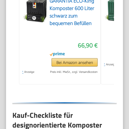
GARANTIA ECO-King
Komposter 600 Liter
schwarz zum
bequemen Befüllen
66,90 €
Bei Amazon ansehen
*
Anzeige
*
Anzeige
Preis inkl. MwSt., zzgl. Versandkosten
Kauf-Checkliste für
designorientierte Komposter