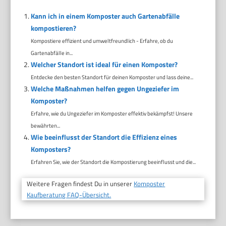
Kann ich in einem Komposter auch Gartenabfälle
kompostieren?
Kompostiere effizient und umweltfreundlich - Erfahre, ob du
Gartenabfälle in...
Welcher Standort ist ideal für einen Komposter?
Entdecke den besten Standort für deinen Komposter und lass deine...
Welche Maßnahmen helfen gegen Ungeziefer im
Komposter?
Erfahre, wie du Ungeziefer im Komposter effektiv bekämpfst! Unsere
bewährten...
Wie beeinflusst der Standort die Effizienz eines
Komposters?
Erfahren Sie, wie der Standort die Kompostierung beeinflusst und die...
Weitere Fragen findest Du in unserer
Komposter
Kaufberatung FAQ-Übersicht.