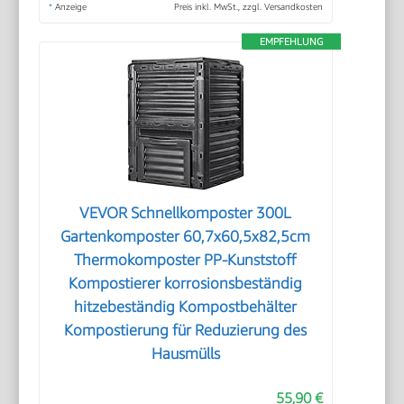
*
Anzeige
Preis inkl. MwSt., zzgl. Versandkosten
EMPFEHLUNG
VEVOR Schnellkomposter 300L
Gartenkomposter 60,7x60,5x82,5cm
Thermokomposter PP-Kunststoff
Kompostierer korrosionsbeständig
hitzebeständig Kompostbehälter
Kompostierung für Reduzierung des
Hausmülls
55,90 €