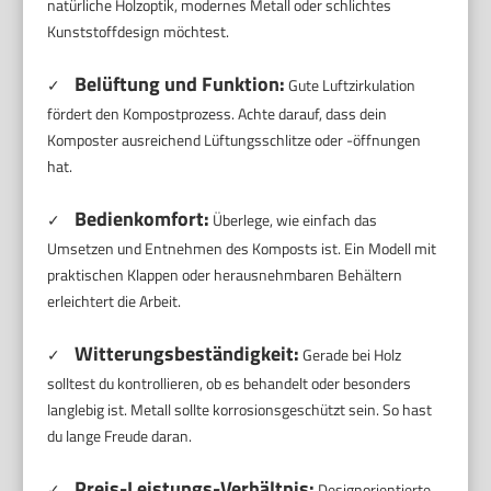
natürliche Holzoptik, modernes Metall oder schlichtes
Kunststoffdesign möchtest.
Belüftung und Funktion:
✓
Gute Luftzirkulation
fördert den Kompostprozess. Achte darauf, dass dein
Komposter ausreichend Lüftungsschlitze oder -öffnungen
hat.
Bedienkomfort:
✓
Überlege, wie einfach das
Umsetzen und Entnehmen des Komposts ist. Ein Modell mit
praktischen Klappen oder herausnehmbaren Behältern
erleichtert die Arbeit.
Witterungsbeständigkeit:
✓
Gerade bei Holz
solltest du kontrollieren, ob es behandelt oder besonders
langlebig ist. Metall sollte korrosionsgeschützt sein. So hast
du lange Freude daran.
Preis-Leistungs-Verhältnis:
✓
Designorientierte