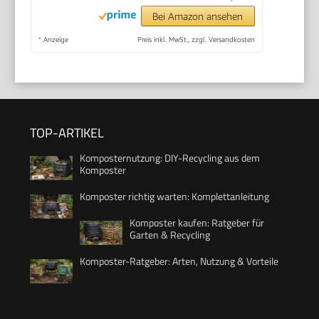
Bei Amazon ansehen
*
Anzeige
Preis inkl. MwSt., zzgl. Versandkosten
TOP-ARTIKEL
Komposternutzung: DIY-Recycling aus dem
Komposter
Komposter richtig warten: Komplettanleitung
Komposter kaufen: Ratgeber für
Garten & Recycling
Komposter-Ratgeber: Arten, Nutzung & Vorteile