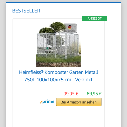
BESTSELLER
ANGEBOT
Heimfleiss® Komposter Garten Metall
750L 100x100x75 cm - Verzinkt
99,95 €
89,95 €
Bei Amazon ansehen