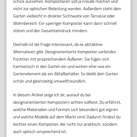
schick aussehen. Kompostieren soll ja Freude machen und
nicht zur optischen Belastung werden. Außerdem steht dein
Garten vielleicht in direkter Sichtweite von Terrasse oder
Wohnbereich. Ein sperriger Komposter kann dann schnell
stören und den Gesamteindruck mindern.
Deshalb ist die Frage interessant, ob es attraktive
Alternativen gibt. Designorientierte Komposter verbinden
Funktion mit ansprechendem Äußeren. Sie fügen sich
harmonisch in den Garten ein und wirken eher wie ein
Gartenelement als ein Abfallbehälter. So bleibt dein Garten
schön und gleichzeitig umweltfreundlich.
In diesem Artikel zeige ich dir, worauf du bei
designorientierten Kompostern achten solltest. Du erfährst,
welche Materialien und Formen sich besonders gut eignen
und welche Modelle auf dem Markt sind. Dadurch findest du
leichter einen Komposter, der nicht nur praktisch, sondern
auch optisch ansprechend ist.