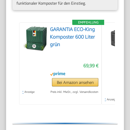
funktionaler Komposter für den Einstieg.
EMPFEHLUNG
GARANTIA ECO-King
Komposter 600 Liter
grün
69,99 €
Bei Amazon ansehen
*
Anzeige
Preis inkl. MwSt., zzgl. Versandkosten
*
Anzeige