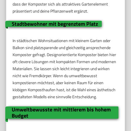
dass der Komposter sich als attraktives Gartenelement
präsentiert und deine Pflanzenwelt ergänzt.
Stadtbewohner mit begrenztem Platz
In städtischen Wohnsituationen mit kleinem Garten oder
Balkon sind platzsparende und gleichzeitig ansprechende
Komposter gefragt. Designorientierte Komposter bieten hier
oft clevere Lösungen mit kompakten Formen und modernen
Materialien. Sie lassen sich leicht integrieren und wirken
nicht wie Fremdkörper. Wenn du umweltbewusst
kompostieren möchtest, aber keinen Raum für einen
klobigen Komposthaufen hast, ist die Wahl eines ästhetisch
gestalteten Modells eine sinnvolle Entscheidung.
Umweltbewusste mit mittlerem bis hohem
Budget