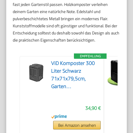
fast jeden Gartenstil passen. Holzkomposter verleihen
deinem Garten eine natürliche Note. Edelstahl und
pulverbeschichtetes Metall bringen ein modernes Flair.
Kunststoffmodelle sind oft günstiger und funktional. Bei der
Entscheidung solltest du deshalb sowohl das Design als auch
die praktischen Eigenschaften berücksichtigen.
EMPFEHLUNG
ViD Komposter 300
Liter Schwarz
71x71x79,5cm,
Garten
Schnellkomposter,
Robust,
34,90 €
Witterungsbeständig,
Thermokomposter
mit Belüftungssystem,
Bei Amazon ansehen
Kunststoff