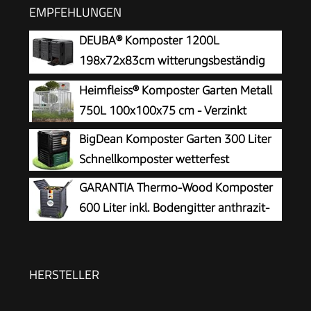
EMPFEHLUNGEN
DEUBA® Komposter 1200L
198x72x83cm witterungsbeständig
Deckel klappbar Gartenkomposter
Heimfleiss® Komposter Garten Metall
Thermokomposter Schnellkomposter
750L 100x100x75 cm - Verzinkt
BigDean Komposter Garten 300 Liter
Schnellkomposter wetterfest
GARANTIA Thermo-Wood Komposter
600 Liter inkl. Bodengitter anthrazit-
braun
HERSTELLER