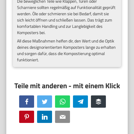
Die beweglichen Teile wie Klappen, Türen oder
Scharniere sollten regelmäßig auf Funktionalität geprüft
werden. Öle oder schmieren sie bei Bedarf, damit sie
sich leicht öffnen und schließen lassen. Das trägt zum
komfortablen Handling und zur Langlebigkeit des
Komposters bei.
All diese Maßnahmen helfen dir, den Wert und die Optik
deines designorientierten Komposters lange zu erhalten
und sorgen dafür, dass die Kompostierung optimal
funktioniert.
Facebook
Twitter
WhatsApp
Telegram
Buffer
Pinterest
LinkedIn
Email