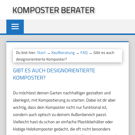
Zum
KOMPOSTER BERATER
Inhalt
springen
Du bist hier:
Start
→
Kaufberatung
→
FAQ
→ Gibt es auch
designorientierte Komposter?
GIBT ES AUCH DESIGNORIENTIERTE
KOMPOSTER?
Du möchtest deinen Garten nachhaltiger gestalten und
überlegst, mit Kompostierung zu starten. Dabei ist dir aber
wichtig, dass dein Komposter nicht nur funktional ist,
sondern auch optisch zu deinem Außenbereich passt.
Vielleicht hast du schon an einfache Plastikbehälter oder
klobige Holzkomposter gedacht, die oft nicht besonders