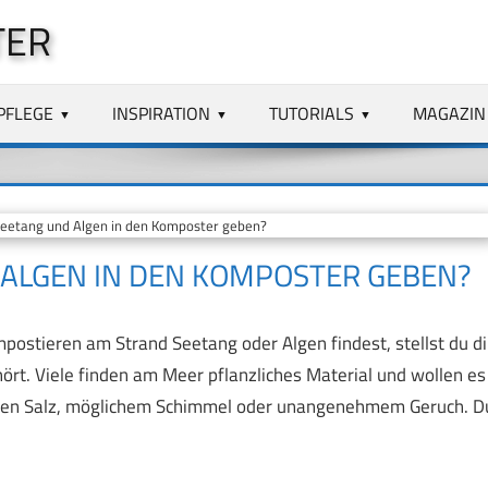
TER
PFLEGE
INSPIRATION
TUTORIALS
MAGAZIN
eetang und Algen in den Komposter geben?
 ALGEN IN DEN KOMPOSTER GEBEN?
ostieren am Strand Seetang oder Algen findest, stellst du di
ört. Viele finden am Meer pflanzliches Material und wollen es
gen Salz, möglichem Schimmel oder unangenehmem Geruch. D