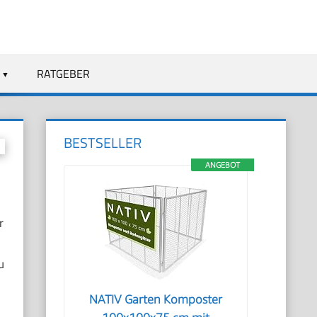
RATGEBER
BESTSELLER
ANGEBOT
r
u
NATIV Garten Komposter