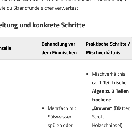
ie du Strandfunde sicher verwertest.
eitung und konkrete Schritte
Behandlung vor
Praktische Schritte /
teile
dem Einmischen
Mischverhältnis
Mischverhältnis:
ca.
1 Teil frische
Algen zu 3 Teilen
trockene
Mehrfach mit
„Browns“
(Blätter,
Süßwasser
Stroh,
spülen oder
Holzschnipsel)