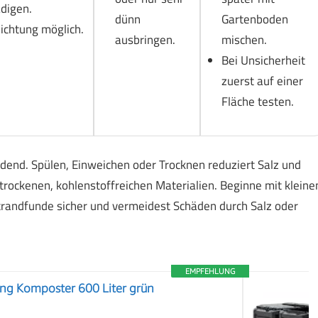
digen.
dünn
Gartenboden
ichtung möglich.
ausbringen.
mischen.
Bei Unsicherheit
zuerst auf einer
Fläche testen.
idend. Spülen, Einweichen oder Trocknen reduziert Salz und
rockenen, kohlenstoffreichen Materialien. Beginne mit kleine
randfunde sicher und vermeidest Schäden durch Salz oder
EMPFEHLUNG
g Komposter 600 Liter grün