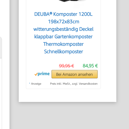
DEUBA® Komposter 1200L
198x72x83cm
witterungsbeständig Deckel
klappbar Gartenkomposter
Thermokomposter
Schnellkomposter
99,95 €
84,95 €
Bei Amazon ansehen
*
Anzeige
Preis inkl. MwSt., zzgl. Versandkosten