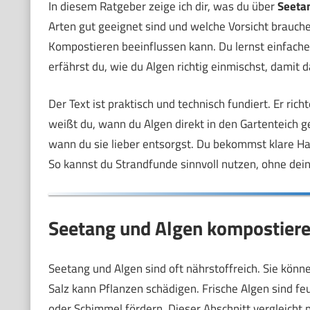
In diesem Ratgeber zeige ich dir, was du über
Seeta
Arten gut geeignet sind und welche Vorsicht brauchen
Kompostieren beeinflussen kann. Du lernst einfac
erfährst du, wie du Algen richtig einmischst, damit
Der Text ist praktisch und technisch fundiert. Er r
weißt du, wann du Algen direkt in den Gartenteich
wann du sie lieber entsorgst. Du bekommst klare Ha
So kannst du Strandfunde sinnvoll nutzen, ohne de
Seetang und Algen kompostiere
Seetang und Algen sind oft nährstoffreich. Sie kön
Salz kann Pflanzen schädigen. Frische Algen sind f
oder Schimmel fördern. Dieser Abschnitt vergleich