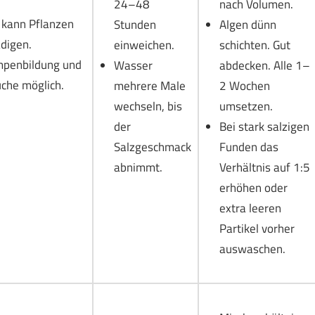
24–48
nach Volumen.
 kann Pflanzen
Stunden
Algen dünn
digen.
einweichen.
schichten. Gut
mpenbildung und
Wasser
abdecken. Alle 1–
che möglich.
mehrere Male
2 Wochen
wechseln, bis
umsetzen.
der
Bei stark salzigen
Salzgeschmack
Funden das
abnimmt.
Verhältnis auf 1:5
erhöhen oder
extra leeren
Partikel vorher
auswaschen.