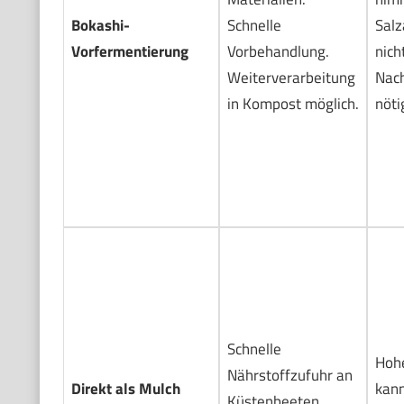
Bokashi-
Schnelle
Salz
Vorfermentierung
Vorbehandlung.
nich
Weiterverarbeitung
Nac
in Kompost möglich.
nöti
Schnelle
Hohe
Nährstoffzufuhr an
Direkt als Mulch
kann
Küstenbeeten.