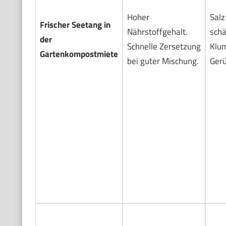
Hoher
Salz
Frischer Seetang in
Nährstoffgehalt.
schä
der
Schnelle Zersetzung
Klu
Gartenkompostmiete
bei guter Mischung.
Gerü