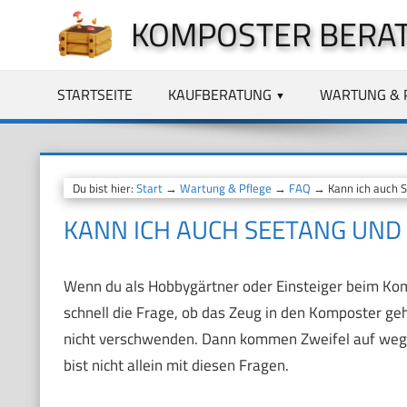
Zum
KOMPOSTER BERA
Inhalt
springen
STARTSEITE
KAUFBERATUNG
WARTUNG & 
Du bist hier:
Start
→
Wartung & Pflege
→
FAQ
→ Kann ich auch S
KANN ICH AUCH SEETANG UND
Wenn du als Hobbygärtner oder Einsteiger beim Komp
schnell die Frage, ob das Zeug in den Komposter geh
nicht verschwenden. Dann kommen Zweifel auf we
bist nicht allein mit diesen Fragen.