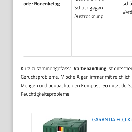
oder Bodenbelag
schä
Schutz gegen
Verd
Austrocknung.
Kurz zusammengefasst:
Vorbehandlung
ist entsche
Geruchsprobleme. Mische Algen immer mit reichlich t
Mengen und beobachte den Kompost. So nutzt du St
Feuchtigkeitsprobleme.
GARANTIA ECO-Kin