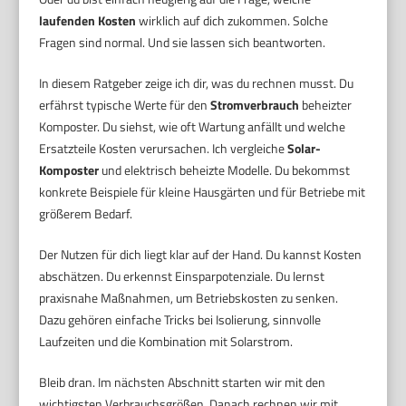
laufenden Kosten
wirklich auf dich zukommen. Solche
Fragen sind normal. Und sie lassen sich beantworten.
In diesem Ratgeber zeige ich dir, was du rechnen musst. Du
erfährst typische Werte für den
Stromverbrauch
beheizter
Komposter. Du siehst, wie oft Wartung anfällt und welche
Ersatzteile Kosten verursachen. Ich vergleiche
Solar-
Komposter
und elektrisch beheizte Modelle. Du bekommst
konkrete Beispiele für kleine Hausgärten und für Betriebe mit
größerem Bedarf.
Der Nutzen für dich liegt klar auf der Hand. Du kannst Kosten
abschätzen. Du erkennst Einsparpotenziale. Du lernst
praxisnahe Maßnahmen, um Betriebskosten zu senken.
Dazu gehören einfache Tricks bei Isolierung, sinnvolle
Laufzeiten und die Kombination mit Solarstrom.
Bleib dran. Im nächsten Abschnitt starten wir mit den
wichtigsten Verbrauchsgrößen. Danach rechnen wir mit