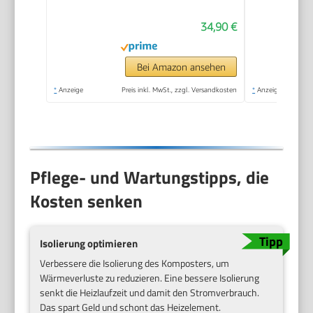
Robust,
34,90 €
Witterungsbeständig,
Thermokomposter
mit Belüftungssystem,
Bei Amazon ansehen
Kunststoff
*
Anzeige
Preis inkl. MwSt., zzgl. Versandkosten
*
Anzeige
Pflege- und Wartungstipps, die
Kosten senken
Isolierung optimieren
Verbessere die Isolierung des Komposters, um
Wärmeverluste zu reduzieren. Eine bessere Isolierung
senkt die Heizlaufzeit und damit den Stromverbrauch.
Das spart Geld und schont das Heizelement.