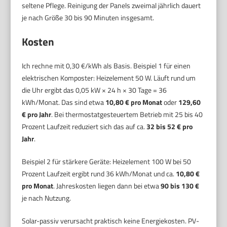
seltene Pflege. Reinigung der Panels zweimal jährlich dauert
je nach Größe 30 bis 90 Minuten insgesamt.
Kosten
Ich rechne mit 0,30 €/kWh als Basis. Beispiel 1 für einen
elektrischen Komposter: Heizelement 50 W. Läuft rund um
die Uhr ergibt das 0,05 kW × 24 h × 30 Tage = 36
kWh/Monat. Das sind etwa
10,80 € pro Monat
oder
129,60
€ pro Jahr
. Bei thermostatgesteuertem Betrieb mit 25 bis 40
Prozent Laufzeit reduziert sich das auf ca.
32 bis 52 € pro
Jahr
.
Beispiel 2 für stärkere Geräte: Heizelement 100 W bei 50
Prozent Laufzeit ergibt rund 36 kWh/Monat und ca.
10,80 €
pro Monat
. Jahreskosten liegen dann bei etwa
90 bis 130 €
je nach Nutzung.
Solar-passiv verursacht praktisch keine Energiekosten. PV-