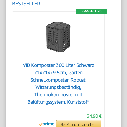
BESTSELLER
EMPFEHLUNG
ViD Komposter 300 Liter Schwarz
71x71x79,5cm, Garten
Schnellkomposter, Robust,
Witterungsbeständig,
Thermokomposter mit
Belüftungssystem, Kunststoff
34,90 €
Bei Amazon ansehen