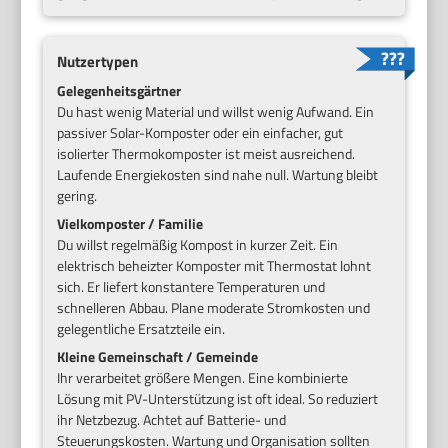
Nutzertypen
Gelegenheitsgärtner
Du hast wenig Material und willst wenig Aufwand. Ein
passiver Solar-Komposter oder ein einfacher, gut
isolierter Thermokomposter ist meist ausreichend.
Laufende Energiekosten sind nahe null. Wartung bleibt
gering.
Vielkomposter / Familie
Du willst regelmäßig Kompost in kurzer Zeit. Ein
elektrisch beheizter Komposter mit Thermostat lohnt
sich. Er liefert konstantere Temperaturen und
schnelleren Abbau. Plane moderate Stromkosten und
gelegentliche Ersatzteile ein.
Kleine Gemeinschaft / Gemeinde
Ihr verarbeitet größere Mengen. Eine kombinierte
Lösung mit PV-Unterstützung ist oft ideal. So reduziert
ihr Netzbezug. Achtet auf Batterie- und
Steuerungskosten. Wartung und Organisation sollten