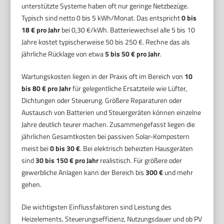
unterstützte Systeme haben oft nur geringe Netzbezüge.
Typisch sind netto 0 bis 5 kWh/Monat. Das entspricht
0 bis
18 € pro Jahr
bei 0,30 €/kWh. Batteriewechsel alle 5 bis 10
Jahre kostet typischerweise 50 bis 250 €. Rechne das als
jährliche Rücklage von etwa
5 bis 50 € pro Jahr
.
Wartungskosten liegen in der Praxis oft im Bereich von
10
bis 80 € pro Jahr
für gelegentliche Ersatzteile wie Lüfter,
Dichtungen oder Steuerung. Größere Reparaturen oder
Austausch von Batterien und Steuergeräten können einzelne
Jahre deutlich teurer machen. Zusammengefasst liegen die
jährlichen Gesamtkosten bei passiven Solar-Kompostern
meist bei
0 bis 30 €
. Bei elektrisch beheizten Hausgeräten
sind
30 bis 150 € pro Jahr
realistisch. Für größere oder
gewerbliche Anlagen kann der Bereich bis
300 €
und mehr
gehen.
Die wichtigsten Einflussfaktoren sind Leistung des
Heizelements, Steuerungseffizienz, Nutzungsdauer und ob PV