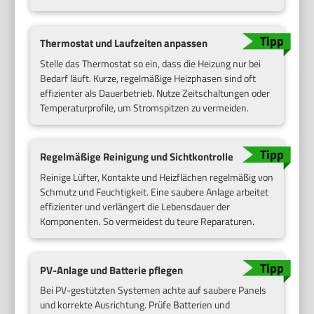
Thermostat und Laufzeiten anpassen
Stelle das Thermostat so ein, dass die Heizung nur bei
Bedarf läuft. Kurze, regelmäßige Heizphasen sind oft
effizienter als Dauerbetrieb. Nutze Zeitschaltungen oder
Temperaturprofile, um Stromspitzen zu vermeiden.
Regelmäßige Reinigung und Sichtkontrolle
Reinige Lüfter, Kontakte und Heizflächen regelmäßig von
Schmutz und Feuchtigkeit. Eine saubere Anlage arbeitet
effizienter und verlängert die Lebensdauer der
Komponenten. So vermeidest du teure Reparaturen.
PV-Anlage und Batterie pflegen
Bei PV-gestützten Systemen achte auf saubere Panels
und korrekte Ausrichtung. Prüfe Batterien und