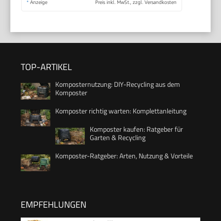
*
Anzeige
Preis inkl. MwSt., zzgl. Versandkosten
TOP-ARTIKEL
Komposternutzung: DIY-Recycling aus dem
Komposter
Komposter richtig warten: Komplettanleitung
Komposter kaufen: Ratgeber für
Garten & Recycling
Komposter-Ratgeber: Arten, Nutzung & Vorteile
EMPFEHLUNGEN