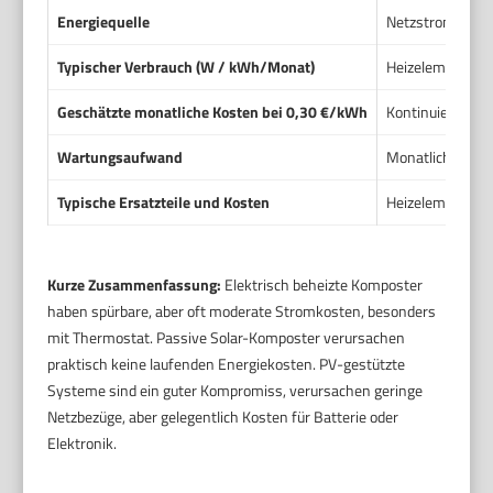
Energiequelle
Netzstrom (230 V
Typischer Verbrauch (W / kWh/Monat)
Heizelement mei
Geschätzte monatliche Kosten bei 0,30 €/kWh
Kontinuierliche
Wartungsaufwand
Monatlich Sichtp
Typische Ersatzteile und Kosten
Heizelement Aus
Kurze Zusammenfassung:
Elektrisch beheizte Komposter
haben spürbare, aber oft moderate Stromkosten, besonders
mit Thermostat. Passive Solar-Komposter verursachen
praktisch keine laufenden Energiekosten. PV-gestützte
Systeme sind ein guter Kompromiss, verursachen geringe
Netzbezüge, aber gelegentlich Kosten für Batterie oder
Elektronik.