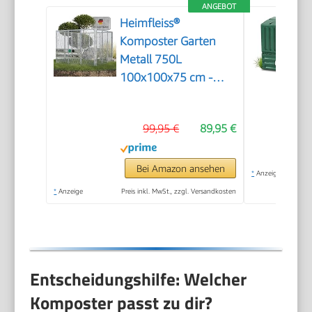
ANGEBOT
Heimfleiss®
Komposter Garten
Metall 750L
100x100x75 cm -
Verzinkt
99,95 €
89,95 €
Bei Amazon ansehen
*
Anzeige
*
Anzeige
Preis inkl. MwSt., zzgl. Versandkosten
Entscheidungshilfe: Welcher
Komposter passt zu dir?