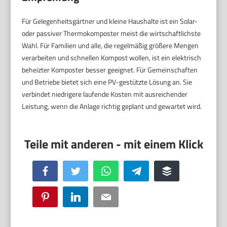
Für Gelegenheitsgärtner und kleine Haushalte ist ein Solar-
oder passiver Thermokomposter meist die wirtschaftlichste
Wahl. Für Familien und alle, die regelmäßig größere Mengen
verarbeiten und schnellen Kompost wollen, ist ein elektrisch
beheizter Komposter besser geeignet. Für Gemeinschaften
und Betriebe bietet sich eine PV-gestützte Lösung an. Sie
verbindet niedrigere laufende Kosten mit ausreichender
Leistung, wenn die Anlage richtig geplant und gewartet wird.
Facebook
Twitter
WhatsApp
Telegram
Buffer
Pinterest
LinkedIn
Email